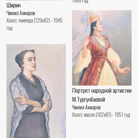
1988 год
Ширин
Чингиз Ахмаров
Холст, темпера (129x82) - 1945
год
Портрет народной артистки
М.Тургунбаевой
Чингиз Ахмаров
Холст, масло (102x81) - 1951 год