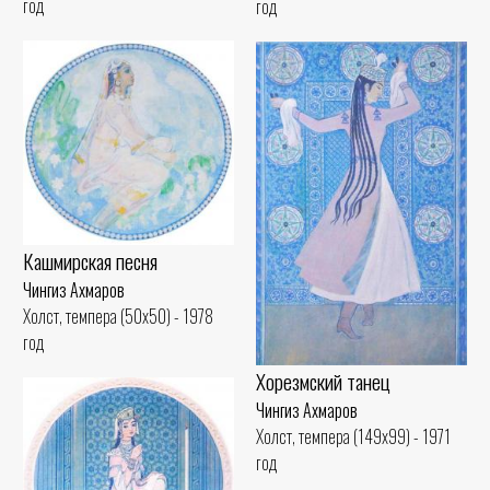
год
год
Кашмирская песня
Чингиз Ахмаров
Холст, темпера (50x50) - 1978
год
Хорезмский танец
Чингиз Ахмаров
Холст, темпера (149x99) - 1971
год