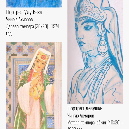
Портрет Улугбека
Чингиз Ахмаров
Дерево, темпера (30x20) - 1974
год
Портрет девушки
Чингиз Ахмаров
Металл, темпера, обжиг (40x20) -