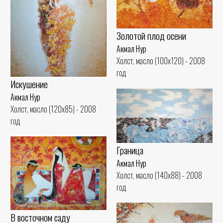
Золотой плод осени
Акмал Нур
Холст, масло (100x120) - 2008
год
Искушение
Акмал Нур
Холст, масло (120x85) - 2008
год
Граница
Акмал Нур
Холст, масло (140x88) - 2008
год
В восточном саду