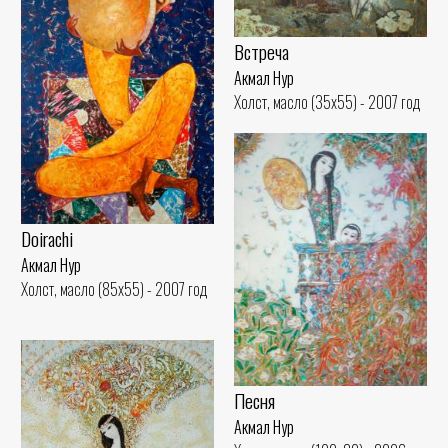
Встреча
Акмал Нур
Холст, масло (35x55) - 2007 год
Doirachi
Акмал Нур
Холст, масло (85x55) - 2007 год
Песня
Акмал Нур