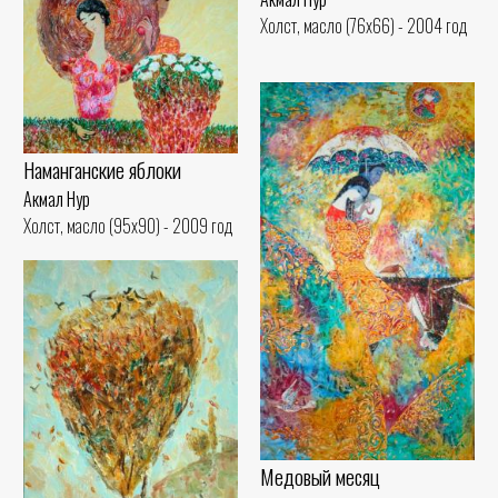
Холст, масло (76x66) - 2004 год
Наманганские яблоки
Акмал Нур
Холст, масло (95x90) - 2009 год
Медовый месяц