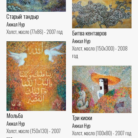
Старый тандыр
Акмал Нур
Холст, масло (77x86) - 2007 год
Битва кентавров
Акмал Нур
Холст, масло (150x300) - 2008
год
Мольба
Три киски
Акмал Нур
Акмал Нур
Холст, масло (150x130) - 2007
Холст, масло (100x80) - 2007 год