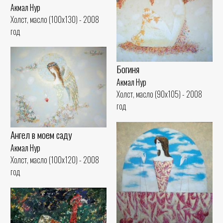
Акмал Нур
Холст, масло (100x130) - 2008
год
Богиня
Акмал Нур
Холст, масло (90x105) - 2008
год
Ангел в моем саду
Акмал Нур
Холст, масло (100x120) - 2008
год