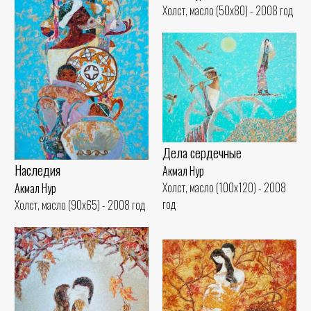
Холст, масло (50x80) - 2008 год
Дела сердечные
Наследия
Акмал Нур
Холст, масло (100x120) - 2008
Акмал Нур
год
Холст, масло (90x65) - 2008 год