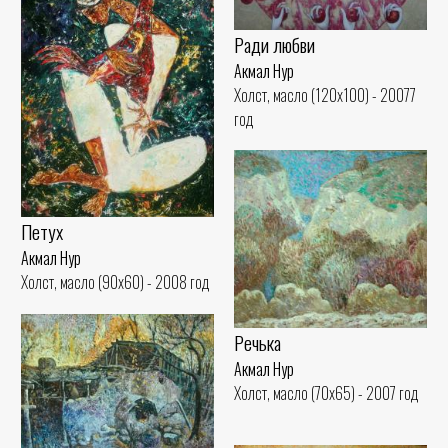
Ради любви
Акмал Нур
Холст, масло (120x100) - 20077
год
Петух
Акмал Нур
Холст, масло (90x60) - 2008 год
Речька
Акмал Нур
Холст, масло (70x65) - 2007 год