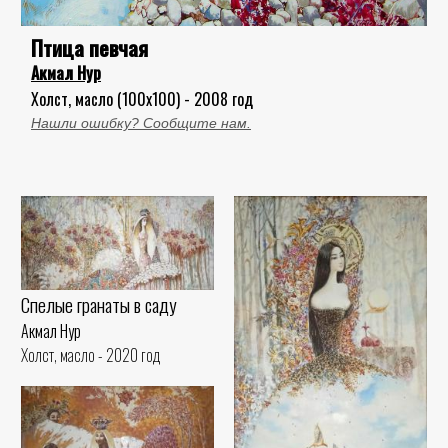
Птица певчая
Акмал Нур
Холст, масло (100x100) - 2008 год
Нашли ошибку? Сообщите нам.
Спелые гранаты в саду
Акмал Нур
Холст, масло - 2020 год