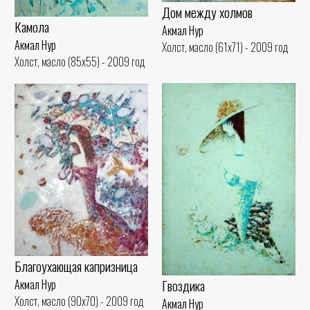
Дом между холмов
Камола
Акмал Нур
Акмал Нур
Холст, масло (61x71) - 2009 год
Холст, масло (85x55) - 2009 год
Благоухающая капризница
Гвоздика
Акмал Нур
Холст, масло (90x70) - 2009 год
Акмал Нур