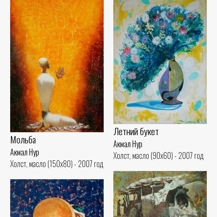
Летний букет
Мольба
Акмал Нур
Акмал Нур
Холст, масло (90x60) - 2007 год
Холст, масло (150x80) - 2007 год