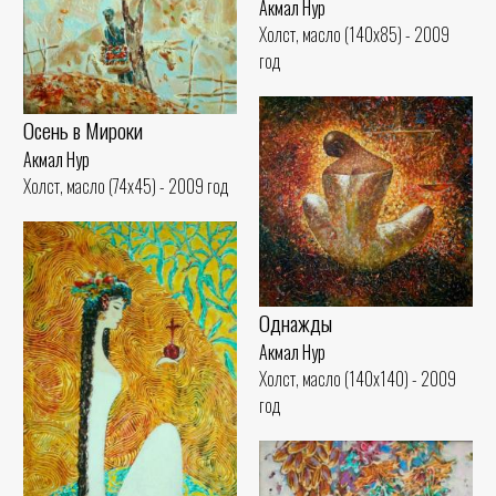
Акмал Нур
Холст, масло (140x85) - 2009
год
Осень в Мироки
Акмал Нур
Холст, масло (74x45) - 2009 год
Однажды
Акмал Нур
Холст, масло (140x140) - 2009
год