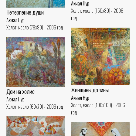
Акмал Нур
Холст, масло (150x80) - 2006
Нетерпение души
год
Акмал Нур
Холст, масло (79x90) - 2006 год
Женщины долины
Дом на холме
Акмал Нур
Акмал Нур
Холст, масло (100x100) - 2006
Холст, масло (60x70) - 2006 год
год