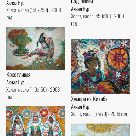
Сад любви
Акмал Нур
Акмал Нур
Холст, масло (150x250) - 2008
Холст, масло (450x90) - 2009
год
год
Кокетливая
Акмал Нур
Холст, масло (110x150) - 2008
год
Хумора из Китаба
Акмал Нур
Холст, масло (75x70) - 2008 год