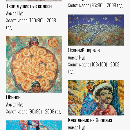
Твои душистые волосы
Холст, масло (95x96) - 2008 год
Акмал Нур
Холст, масло (130x80) - 2008
год
Осенний перелет
Акмал Нур
Холст, масло (108x100) - 2008
год
Обинон
Акмал Нур
Холст, масло (90x90) - 2008 год
Кукольник из Хорезма
Акмал Нур