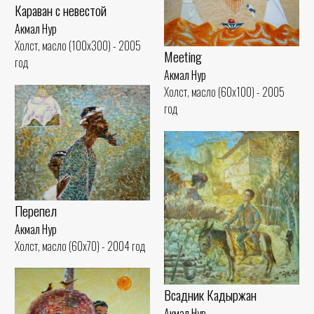
Караван с невестой
Акмал Нур
Холст, масло (100x300) - 2005
Meeting
год
Акмал Нур
Холст, масло (60x100) - 2005
год
Перепел
Акмал Нур
Холст, масло (60x70) - 2004 год
Всадник Кадыржан
Акмал Нур