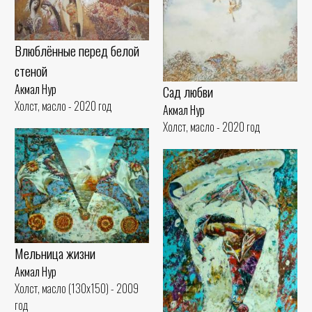
Влюблённые перед белой
стеной
Акмал Нур
Сад любви
Холст, масло - 2020 год
Акмал Нур
Холст, масло - 2020 год
Мельница жизни
Акмал Нур
Холст, масло (130x150) - 2009
год