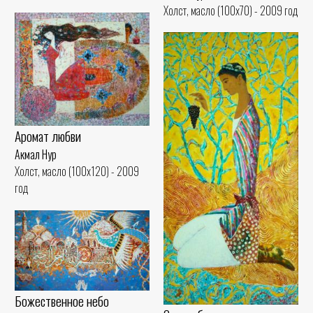
Холст, масло (100x70) - 2009 год
Аромат любви
Акмал Нур
Холст, масло (100x120) - 2009
год
Божественное небо