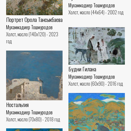
Мухаммадиер Тошмуродов
Холст, масло (44x64) - 2002 год
Портрет Орола Тансыкбаева
Мухаммадиер Тошмуродов
Холст, масло (140x120) - 2023
год
Будни Гилана
Мухаммадиер Тошмуродов
Холст, масло (60x90) - 2016 год
Ностальгия
Мухаммадиер Тошмуродов
Холст, масло (70x80) - 2018 год