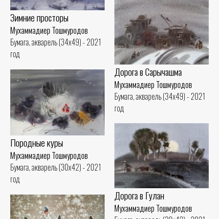
Зимние просторы
Мухаммадиер Тошмуродов
Бумага, акварель (34x49) - 2021
год
Дорога в Сарычашма
Мухаммадиер Тошмуродов
Бумага, акварель (34x49) - 2021
год
Породные куры
Мухаммадиер Тошмуродов
Бумага, акварель (30x42) - 2021
год
Дорога в Гулан
Мухаммадиер Тошмуродов