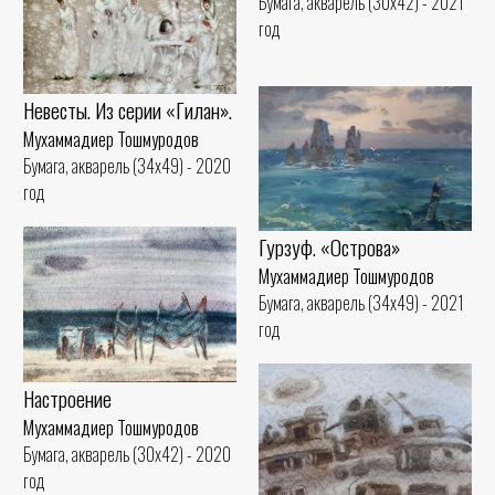
Бумага, акварель (30x42) - 2021
год
Невесты. Из серии «Гилан».
Мухаммадиер Тошмуродов
Бумага, акварель (34x49) - 2020
год
Гурзуф. «Острова»
Мухаммадиер Тошмуродов
Бумага, акварель (34x49) - 2021
год
Настроение
Мухаммадиер Тошмуродов
Бумага, акварель (30x42) - 2020
год