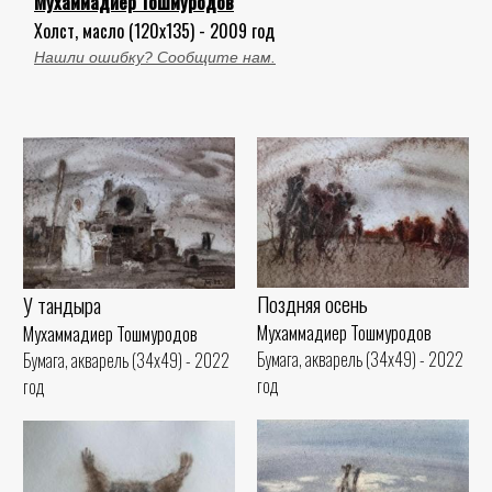
Мухаммадиер Тошмуродов
Холст, масло (120x135) - 2009 год
Нашли ошибку? Сообщите нам.
Поздняя осень
У тандыра
Мухаммадиер Тошмуродов
Мухаммадиер Тошмуродов
Бумага, акварель (34x49) - 2022
Бумага, акварель (34x49) - 2022
год
год