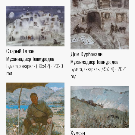
Старый Гелан
Дом Курбанали
Мухаммадиер Тошмуродов
Мухаммадиер Тошмуродов
Бумага, акварель (30x42) - 2020
Бумага, акварель (49x34) - 2021
год
год
Хумсан