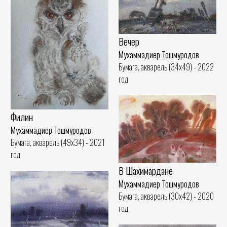
Вечер
Мухаммадиер Тошмуродов
Бумага, акварель (34x49) - 2022
год
Филин
Мухаммадиер Тошмуродов
Бумага, акварель (49x34) - 2021
год
В Шахимардане
Мухаммадиер Тошмуродов
Бумага, акварель (30x42) - 2020
год