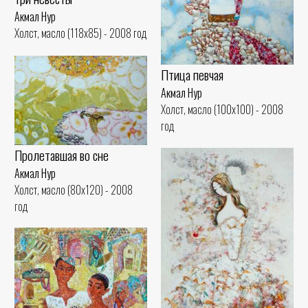
Акмал Нур
Холст, масло (118x85) - 2008 год
Птица певчая
Акмал Нур
Холст, масло (100x100) - 2008
год
Пролетавшая во сне
Акмал Нур
Холст, масло (80x120) - 2008
год