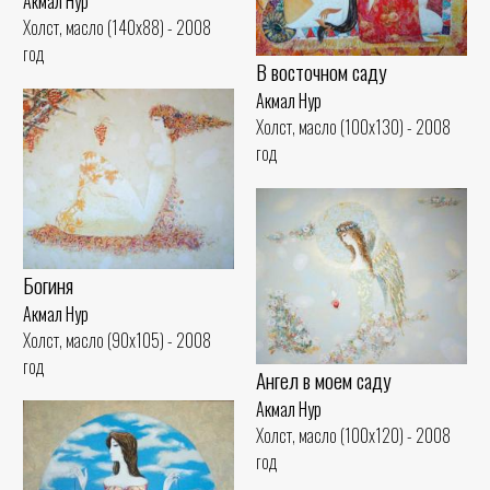
Акмал Нур
Холст, масло (140x88) - 2008
год
В восточном саду
Акмал Нур
Холст, масло (100x130) - 2008
год
Богиня
Акмал Нур
Холст, масло (90x105) - 2008
год
Ангел в моем саду
Акмал Нур
Холст, масло (100x120) - 2008
год