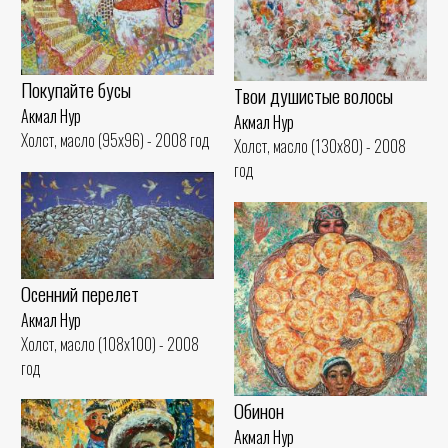
Покупайте бусы
Твои душистые волосы
Акмал Нур
Акмал Нур
Холст, масло (95x96) - 2008 год
Холст, масло (130x80) - 2008
год
Осенний перелет
Акмал Нур
Холст, масло (108x100) - 2008
год
Обинон
Акмал Нур