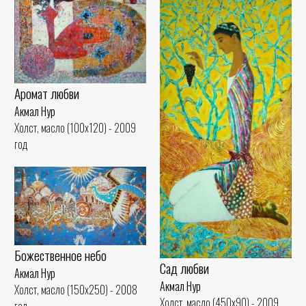
Аромат любви
Акмал Нур
Холст, масло (100x120) - 2009
год
Божественное небо
Сад любви
Акмал Нур
Акмал Нур
Холст, масло (150x250) - 2008
Холст, масло (450x90) - 2009