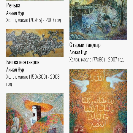
Речька
Акмал Нур
Холст, масло (70x65) - 2007 год
Старый тандыр
Акмал Нур
Холст, масло (77x86) - 2007 год
Битва кентавров
Акмал Нур
Холст, масло (150x300) - 2008
год