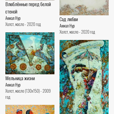
Влюблённые перед белой
стеной
Акмал Нур
Сад любви
Холст, масло - 2020 год
Акмал Нур
Холст, масло - 2020 год
Мельница жизни
Акмал Нур
Холст, масло (130x150) - 2009
год