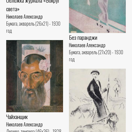
Обложка журнала «Вокруг
света»
Николаев Александр
Бумага, акварель (26x21) - 1930
год
Без паранджи
Николаев Александр
Бумага, акварель (27x20) - 1930
год
Чайханщик
Николаев Александр
Дерево, темпера (46x36) - 1928