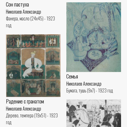
Сон пастуха
Николаев Александр
Фанера, масло (24x45) - 1923
год
Семья
Николаев Александр
Бумага, тушь (9x7) - 1923 год
Радение с гранатом
Николаев Александр
Дерево, темпера (19x51) - 1923
год