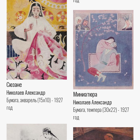
год
Сюзане
Николаев Александр
Миниатюра
Бумага, акварель (15x10) - 1927
Николаев Александр
год
Бумага, темпера (30x22) - 1927
год