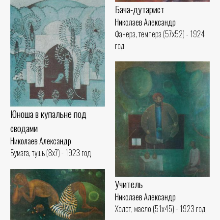
Бача-дутарист
Николаев Александр
Фанера, темпера (57x52) - 1924
год
Юноша в купальне под
сводами
Николаев Александр
Бумага, тушь (8x7) - 1923 год
Учитель
Николаев Александр
Холст, масло (51x45) - 1923 год