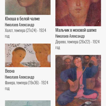
Юноша в белой чалме
Николаев Александр
Мальчик в меховой шапке
Холст, темпера (27x24) - 1924
Николаев Александр
год
Дерево, темпера (26x22) - 1924
год
Весна
Николаев Александр
Фанера, темпера (19x36) - 1924
год