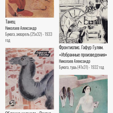
Танец
Николаев Александр
Бумага, акварель (25x32) - 1933
год
Фронтиспис. Гафур Гулям.
«Избранные произведения»
Николаев Александр
Бумага, тушь (41x31) - 1932 год