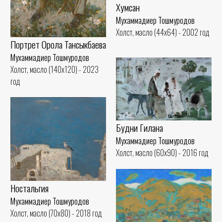
Хумсан
Мухаммадиер Тошмуродов
Холст, масло (44x64) - 2002 год
Портрет Орола Тансыкбаева
Мухаммадиер Тошмуродов
Холст, масло (140x120) - 2023
год
Будни Гилана
Мухаммадиер Тошмуродов
Холст, масло (60x90) - 2016 год
Ностальгия
Мухаммадиер Тошмуродов
Холст, масло (70x80) - 2018 год