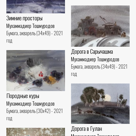
Зимние просторы
Мухаммадиер Тошмуродов
Бумага, акварель (34x49) - 2021
год
Дорога в Сарычашма
Мухаммадиер Тошмуродов
Бумага, акварель (34x49) - 2021
год
Породные куры
Мухаммадиер Тошмуродов
Бумага, акварель (30x42) - 2021
год
Дорога в Гулан