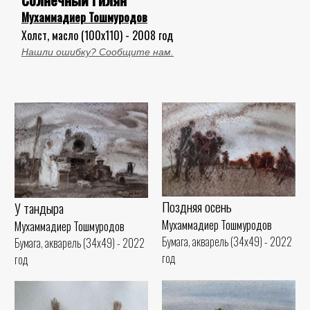
Мухаммадиер Тошмуродов
Холст, масло (100x110) - 2008 год
Нашли ошибку? Сообщите нам.
Поздняя осень
У тандыра
Мухаммадиер Тошмуродов
Мухаммадиер Тошмуродов
Бумага, акварель (34x49) - 2022
Бумага, акварель (34x49) - 2022
год
год