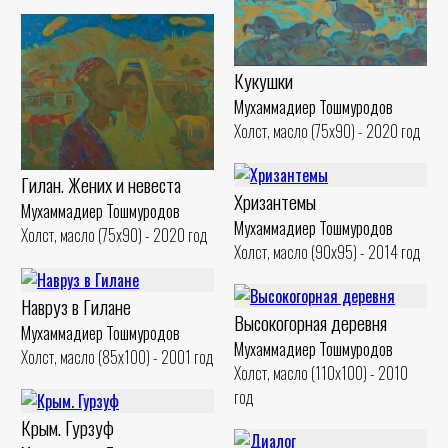
Кукушки
Мухаммадиер Тошмуродов
Холст, масло (75x90) - 2020 год
Гилан. Жених и невеста
Хризантемы
Мухаммадиер Тошмуродов
Мухаммадиер Тошмуродов
Холст, масло (75x90) - 2020 год
Холст, масло (90x95) - 2014 год
Навруз в Гилане
Высокогорная деревня
Мухаммадиер Тошмуродов
Мухаммадиер Тошмуродов
Холст, масло (85x100) - 2001 год
Холст, масло (110x100) - 2010
год
Крым. Гурзуф