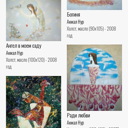
Богиня
Акмал Нур
Холст, масло (90x105) - 2008
год
Ангел в моем саду
Акмал Нур
Холст, масло (100x120) - 2008
год
Ради любви
Акмал Нур