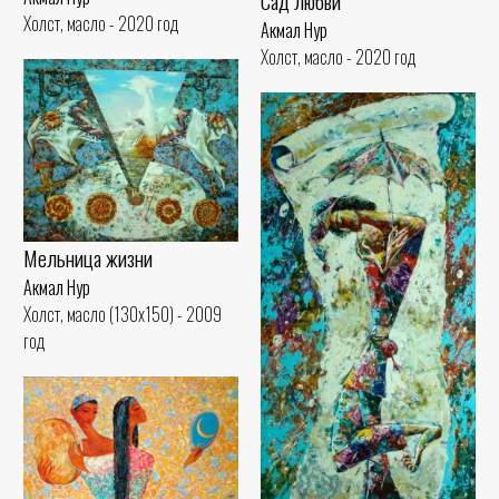
Сад любви
Холст, масло - 2020 год
Акмал Нур
Холст, масло - 2020 год
Мельница жизни
Акмал Нур
Холст, масло (130x150) - 2009
год