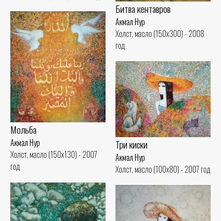
Битва кентавров
Акмал Нур
Холст, масло (150x300) - 2008
год
Мольба
Акмал Нур
Три киски
Холст, масло (150x130) - 2007
Акмал Нур
год
Холст, масло (100x80) - 2007 год