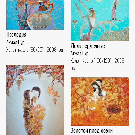
Наследия
Акмал Нур
Дела сердечные
Холст, масло (90x65) - 2008 год
Акмал Нур
Холст, масло (100x120) - 2008
год
Золотой плод осени