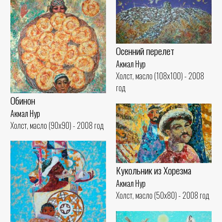
Осенний перелет
Акмал Нур
Холст, масло (108x100) - 2008
год
Обинон
Акмал Нур
Холст, масло (90x90) - 2008 год
Кукольник из Хорезма
Акмал Нур
Холст, масло (50x80) - 2008 год