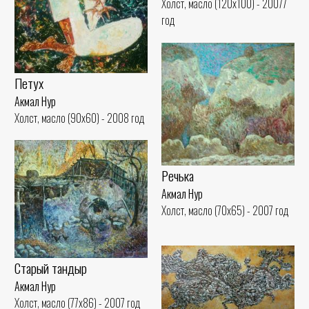
Холст, масло (120x100) - 20077
год
Петух
Акмал Нур
Холст, масло (90x60) - 2008 год
Речька
Акмал Нур
Холст, масло (70x65) - 2007 год
Старый тандыр
Акмал Нур
Холст, масло (77x86) - 2007 год