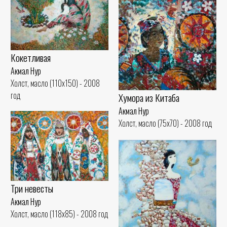
Кокетливая
Акмал Нур
Холст, масло (110x150) - 2008
год
Хумора из Китаба
Акмал Нур
Холст, масло (75x70) - 2008 год
Три невесты
Акмал Нур
Холст, масло (118x85) - 2008 год