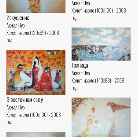
Акмал Нур
Холст, масло (100x120) - 2008
Искушение
год
Акмал Нур
Холст, масло (120x85) - 2008
год
Граница
Акмал Нур
Холст, масло (140x88) - 2008
год
В восточном саду
Акмал Нур
Холст, масло (100x130) - 2008
год