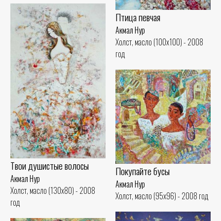
Птица певчая
Акмал Нур
Холст, масло (100x100) - 2008
год
Твои душистые волосы
Покупайте бусы
Акмал Нур
Акмал Нур
Холст, масло (130x80) - 2008
Холст, масло (95x96) - 2008 год
год