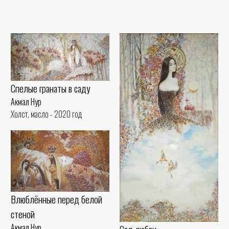
Спелые гранаты в саду
Акмал Нур
Холст, масло - 2020 год
Влюблённые перед белой
стеной
Акмал Нур