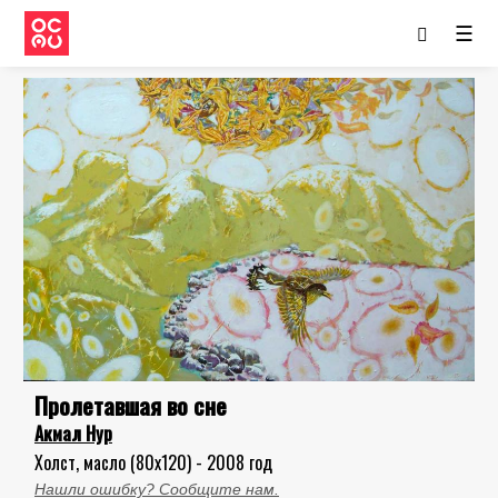
☰
Пролетавшая во сне
Акмал Нур
Холст, масло (80x120) - 2008 год
Нашли ошибку? Сообщите нам.