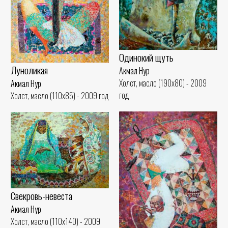
Одинокий щуть
Луноликая
Акмал Нур
Холст, масло (190x80) - 2009
Акмал Нур
год
Холст, масло (110x85) - 2009 год
Свекровь-невеста
Акмал Нур
Холст, масло (110x140) - 2009