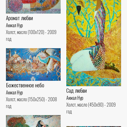
Аромат любви
Акмал Нур
Холст, масло (100x120) - 2009
год
Божественное небо
Сад любви
Акмал Нур
Акмал Нур
Холст, масло (150x250) - 2008
Холст, масло (450x90) - 2009
год
год