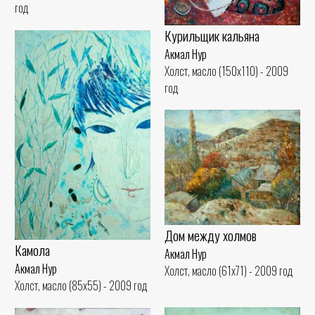
год
Курильщик кальяна
Акмал Нур
Холст, масло (150x110) - 2009
год
Дом между холмов
Камола
Акмал Нур
Акмал Нур
Холст, масло (61x71) - 2009 год
Холст, масло (85x55) - 2009 год