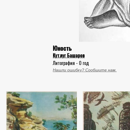
Юность
Кутлуг Башаров
Литография - 0 год
Нашли ошибку? Сообщите нам.