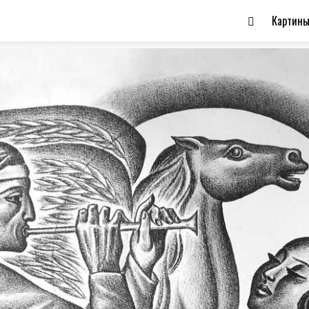
Картин