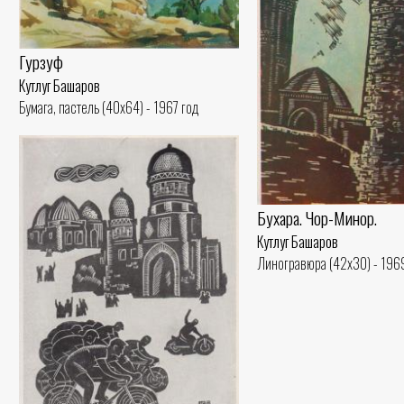
Гурзуф
Кутлуг Башаров
Бумага, пастель (40x64) - 1967 год
Бухара. Чор-Минор.
Кутлуг Башаров
Линогравюра (42x30) - 196