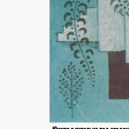
Юноша в купальне под сводам