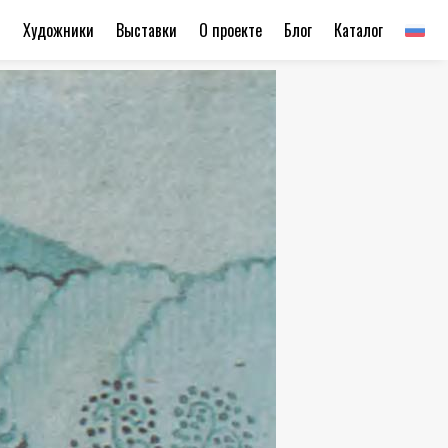
ы
Художники
Выставки
О проекте
Блог
Каталог