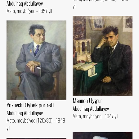
Abdulhaq Abdullayev
yil
Mato, moybo‘yoq - 1957 yil
Mannon Uyg‘ur
Yozuvchi Oybek portreti
Abdulhaq Abdullayev
Abdulhaq Abdullayev
Mato, moybo‘yoq - 1947 yil
Mato, moybo‘yoq (120x80) - 1949
yil