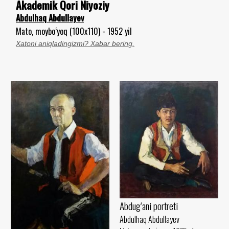
Akademik Qori Niyoziy
Abdulhaq Abdullayev
Mato, moybo‘yoq (100x110) - 1952 yil
Xatoni aniqladingizmi? Xabar bering.
Abdug‘ani portreti
Abdulhaq Abdullayev