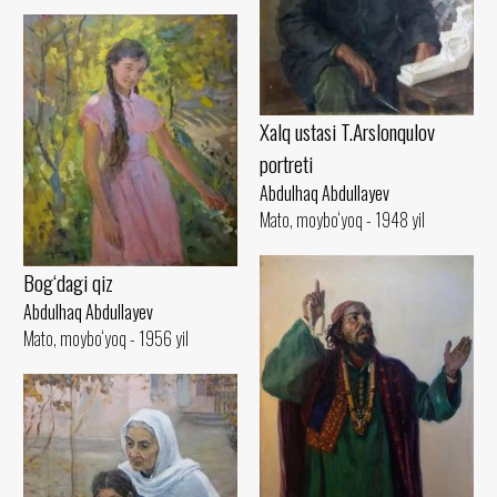
Xalq ustasi T.Arslonqulov
portreti
Abdulhaq Abdullayev
Mato, moybo‘yoq - 1948 yil
Bog‘dagi qiz
Abdulhaq Abdullayev
Mato, moybo‘yoq - 1956 yil