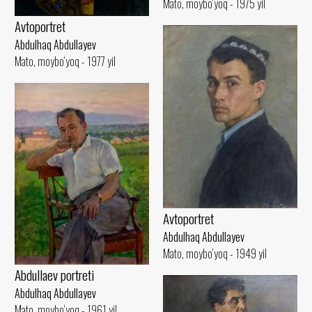
Mato, moybo‘yoq - 1975 yil
Avtoportret
Abdulhaq Abdullayev
Mato, moybo‘yoq - 1977 yil
Avtoportret
Abdulhaq Abdullayev
Mato, moybo‘yoq - 1949 yil
Abdullaev portreti
Abdulhaq Abdullayev
Mato, moybo‘yoq - 1961 yil