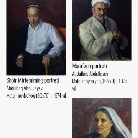
Marufxon portreti
Abdulhaq Abdullayev
Shoir Mirtemirning portreti
Mato, moybo‘yoq (82x70) - 1975
Abdulhaq Abdullayev
yil
Mato, moybo‘yoq (90x70) - 1974 yil