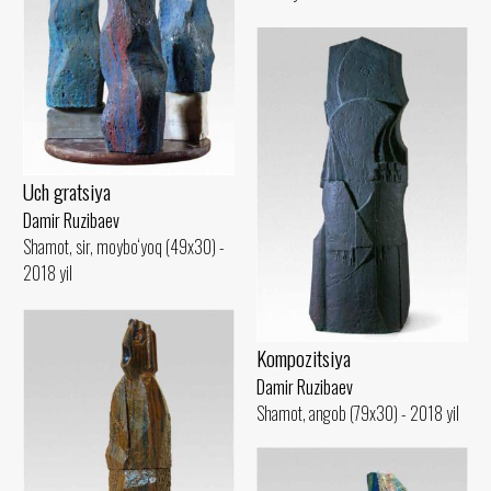
Uch gratsiya
Damir Ruzibaev
Shamot, sir, moybo‘yoq (49x30) -
2018 yil
Kompozitsiya
Damir Ruzibaev
Shamot, angob (79x30) - 2018 yil