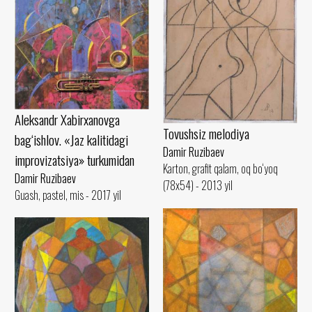
Aleksandr Xabirxanovga
Tovushsiz melodiya
bag‘ishlov. «Jaz kalitidagi
Damir Ruzibaev
improvizatsiya» turkumidan
Karton, grafit qalam, oq bo‘yoq
Damir Ruzibaev
(78x54) - 2013 yil
Guash, pastel, mis - 2017 yil