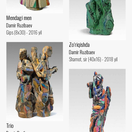
Mendagi men
Damir Ruzibaev
Gips (8x30) - 2016 yil
Zo‘riqishda
Damir Ruzibaev
Shamot, sir (40x16) - 2018 yil
Trio