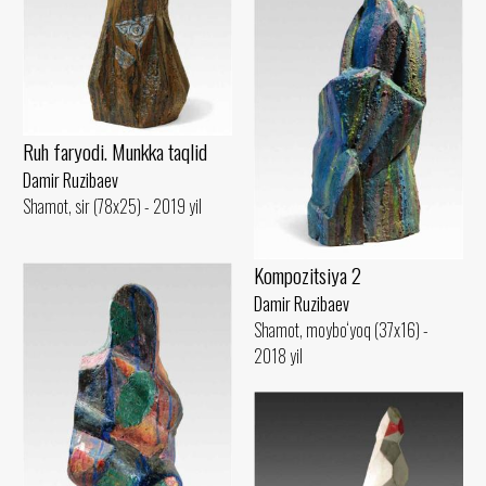
Ruh faryodi. Munkka taqlid
Damir Ruzibaev
Shamot, sir (78x25) - 2019 yil
Kompozitsiya 2
Damir Ruzibaev
Shamot, moybo‘yoq (37x16) -
2018 yil