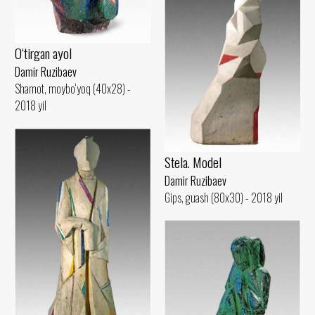
O‘tirgan ayol
Damir Ruzibaev
Shamot, moybo‘yoq (40x28) -
2018 yil
Stela. Model
Damir Ruzibaev
Gips, guash (80x30) - 2018 yil