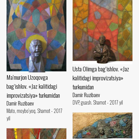
Usta Olimga bag‘ishlov. «Jaz
Ma’murjon Uzoqovga
kalitidagi improvizatsiya»
bag‘ishlov. «Jaz kalitidagi
turkumidan
improvizatsiya» turkumidan
Damir Ruzibaev
DVP, guash. Shamot - 2017 yil
Damir Ruzibaev
Mato, moybo‘yoq. Shamot - 2017
yil