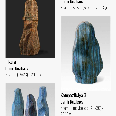
Damir Ruzibaev
Shamot, shisha (50x9) - 2003 yil
Figura
Damir Ruzibaev
Shamot (77x23) - 2019 yil
Kompozitsiya 3
Damir Ruzibaev
Shamot, moybo‘yoq (40x30) -
2018 yil