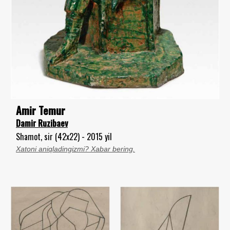
Amir Temur
Damir Ruzibaev
Shamot, sir (42x22) - 2015 yil
Xatoni aniqladingizmi? Xabar bering.