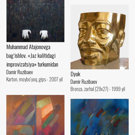
Muhammad Atajonovga
bag‘ishlov. «Jaz kalitidagi
improvizatsiya» turkumidan
Damir Ruzibaev
Dyuk
Karton, moybo‘yoq, gips - 2007 yil
Damir Ruzibaev
Bronza, zarhal (29x27) - 1999 yil