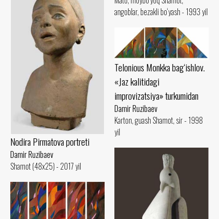
angoblar, bezakli bo‘yash - 1993 yil
Telonious Monkka bag‘ishlov.
«Jaz kalitidagi
improvizatsiya» turkumidan
Damir Ruzibaev
Karton, guash Shamot, sir - 1998
yil
Nodira Pirmatova portreti
Damir Ruzibaev
Shamot (48x25) - 2017 yil