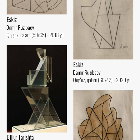
Eskiz
Damir Ruzibaev
Qog‘oz, qalam (59x65) - 2018 yil
Eskiz
Damir Ruzibaev
Qog‘oz, qalam (60x42) - 2020 yil
Billur farishta