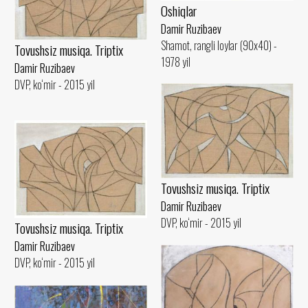
Oshiqlar
Damir Ruzibaev
Shamot, rangli loylar (90x40) -
Tovushsiz musiqa. Triptix
1978 yil
Damir Ruzibaev
DVP, ko‘mir - 2015 yil
Tovushsiz musiqa. Triptix
Damir Ruzibaev
DVP, ko‘mir - 2015 yil
Tovushsiz musiqa. Triptix
Damir Ruzibaev
DVP, ko‘mir - 2015 yil