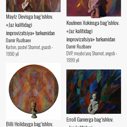
Maylz Devisga bag‘ishlov.
Koulmen Xokinsga bag‘ishlov.
«Jaz kalitidagi
«Jaz kalitidagi
improvizatsiya» turkumidan
improvizatsiya» turkumidan
Damir Ruzibaev
Damir Ruzibaev
Karton, pastel Shamot, guash -
DVP, moybo‘yoq Shamot, angob -
1990 yil
1999 yil
Erroll Garnerga bag‘ishlov.
Billi Holidayga bag‘ishlov.