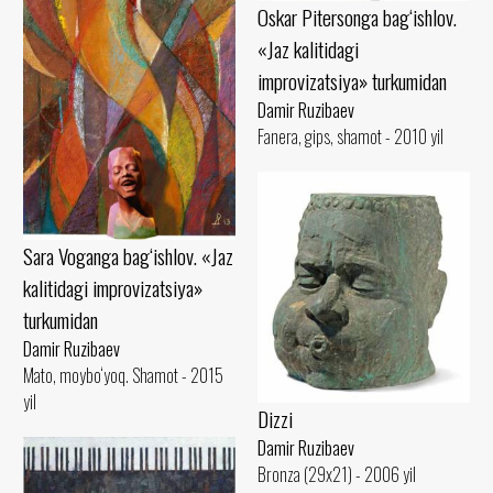
Oskar Pitersonga bag‘ishlov.
«Jaz kalitidagi
improvizatsiya» turkumidan
Damir Ruzibaev
Fanera, gips, shamot - 2010 yil
Sara Voganga bag‘ishlov. «Jaz
kalitidagi improvizatsiya»
turkumidan
Damir Ruzibaev
Mato, moybo‘yoq. Shamot - 2015
yil
Dizzi
Damir Ruzibaev
Bronza (29x21) - 2006 yil