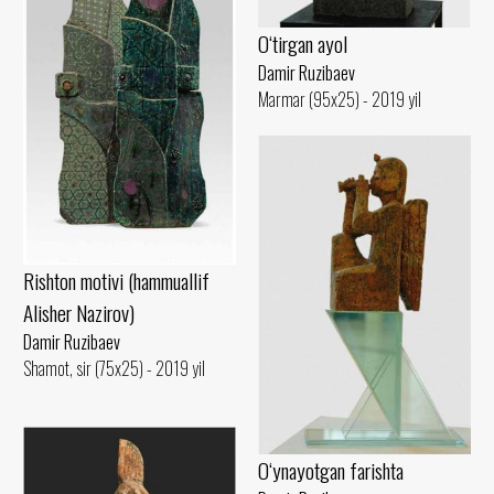
O‘tirgan ayol
Damir Ruzibaev
Marmar (95x25) - 2019 yil
Rishton motivi (hammuallif
Alisher Nazirov)
Damir Ruzibaev
Shamot, sir (75x25) - 2019 yil
O‘ynayotgan farishta