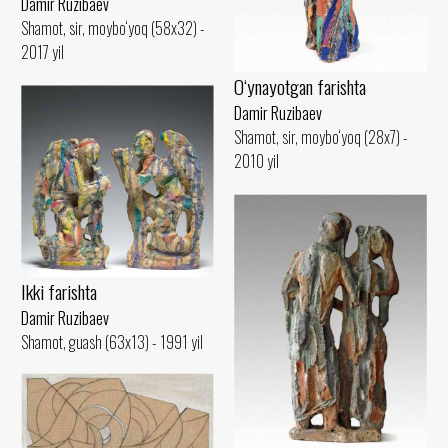
Damir Ruzibaev
Shamot, sir, moybo‘yoq (58x32) -
2017 yil
O‘ynayotgan farishta
Damir Ruzibaev
Shamot, sir, moybo‘yoq (28x7) -
2010 yil
Ikki farishta
Damir Ruzibaev
Shamot, guash (63x13) - 1991 yil