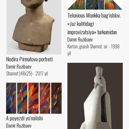
Telonious Monkka bag‘ishlov.
«Jaz kalitidagi
improvizatsiya» turkumidan
Damir Ruzibaev
Karton, guash Shamot, sir - 1998
yil
Nodira Pirmatova portreti
Damir Ruzibaev
Shamot (48x25) - 2017 yil
A poyezdi yo‘nalishi
Damir Ruzibaev