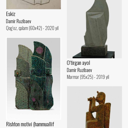
Eskiz
Damir Ruzibaev
Qog‘oz, qalam (60x42) - 2020 yil
O‘tirgan ayol
Damir Ruzibaev
Marmar (95x25) - 2019 yil
Rishton motivi (hammuallif