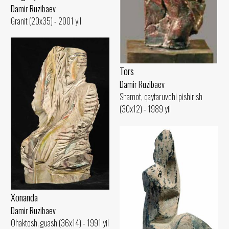
Damir Ruzibaev
Granit (20x35) - 2001 yil
Tors
Damir Ruzibaev
Shamot, qaytaruvchi pishirish
(30x12) - 1989 yil
Xonanda
Damir Ruzibaev
Ohaktosh, guash (36x14) - 1991 yil