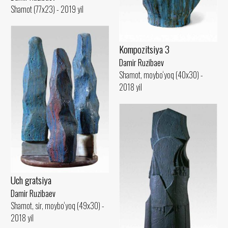
Shamot (77x23) - 2019 yil
Kompozitsiya 3
Damir Ruzibaev
Shamot, moybo‘yoq (40x30) -
2018 yil
Uch gratsiya
Damir Ruzibaev
Shamot, sir, moybo‘yoq (49x30) -
2018 yil