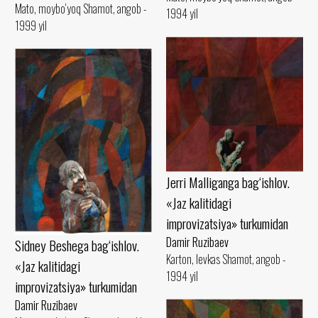
Mato, moybo‘yoq Shamot, angob -
1994 yil
1999 yil
Jerri Malliganga bag‘ishlov.
«Jaz kalitidagi
improvizatsiya» turkumidan
Damir Ruzibaev
Sidney Beshega bag‘ishlov.
Karton, levkas Shamot, angob -
«Jaz kalitidagi
1994 yil
improvizatsiya» turkumidan
Damir Ruzibaev