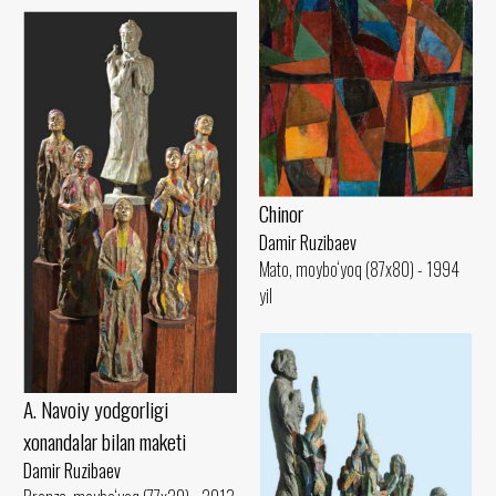
Chinor
Damir Ruzibaev
Mato, moybo‘yoq (87x80) - 1994
yil
A. Navoiy yodgorligi
xonandalar bilan maketi
Damir Ruzibaev