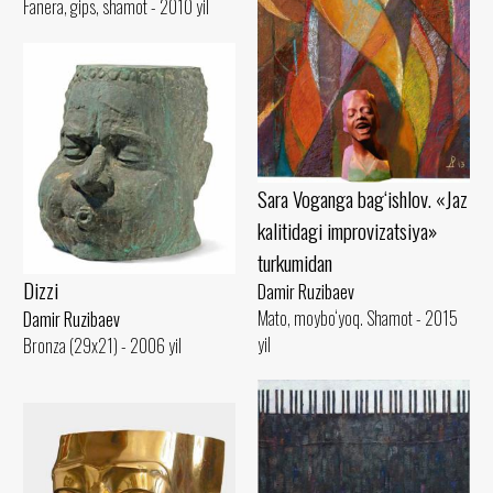
Fanera, gips, shamot - 2010 yil
Sara Voganga bag‘ishlov. «Jaz
kalitidagi improvizatsiya»
turkumidan
Dizzi
Damir Ruzibaev
Mato, moybo‘yoq. Shamot - 2015
Damir Ruzibaev
yil
Bronza (29x21) - 2006 yil