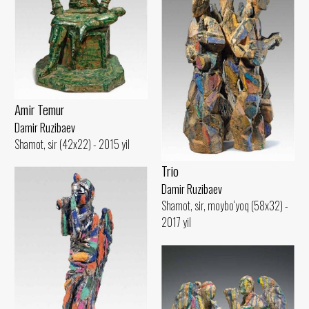
Amir Temur
Damir Ruzibaev
Shamot, sir (42x22) - 2015 yil
Trio
Damir Ruzibaev
Shamot, sir, moybo‘yoq (58x32) -
2017 yil