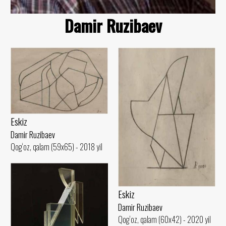
Damir Ruzibaev
Eskiz
Damir Ruzibaev
Qog‘oz, qalam (59x65) - 2018 yil
Eskiz
Damir Ruzibaev
Qog‘oz, qalam (60x42) - 2020 yil