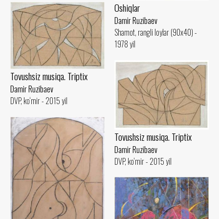
Oshiqlar
Damir Ruzibaev
Shamot, rangli loylar (90x40) -
1978 yil
Tovushsiz musiqa. Triptix
Damir Ruzibaev
DVP, ko‘mir - 2015 yil
Tovushsiz musiqa. Triptix
Damir Ruzibaev
DVP, ko‘mir - 2015 yil