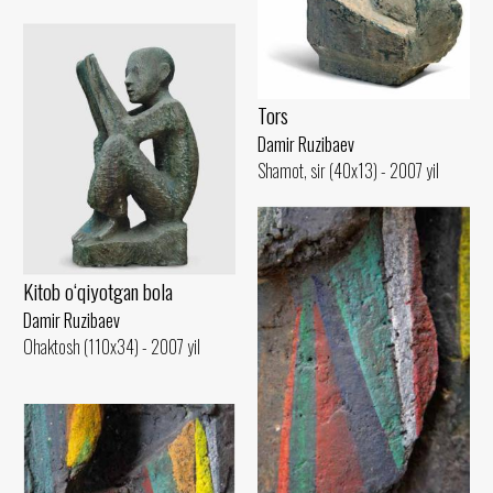
Tors
Damir Ruzibaev
Shamot, sir (40x13) - 2007 yil
Kitob o‘qiyotgan bola
Damir Ruzibaev
Ohaktosh (110x34) - 2007 yil