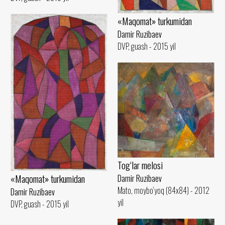
«Maqomat» turkumidan
Damir Ruzibaev
DVP, guash - 2015 yil
Tog‘lar melosi
«Maqomat» turkumidan
Damir Ruzibaev
Mato, moybo‘yoq (84x84) - 2012
Damir Ruzibaev
yil
DVP, guash - 2015 yil