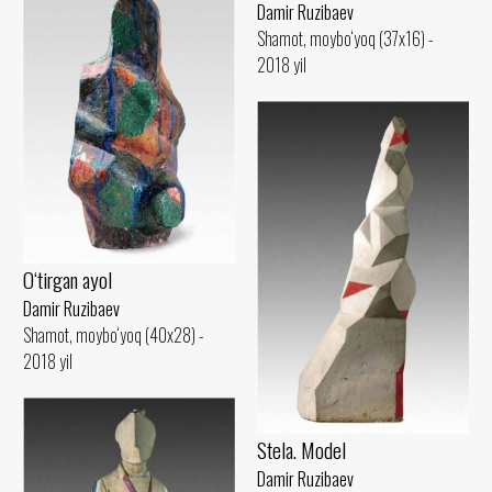
Damir Ruzibaev
Shamot, moybo‘yoq (37x16) -
2018 yil
O‘tirgan ayol
Damir Ruzibaev
Shamot, moybo‘yoq (40x28) -
2018 yil
Stela. Model
Damir Ruzibaev