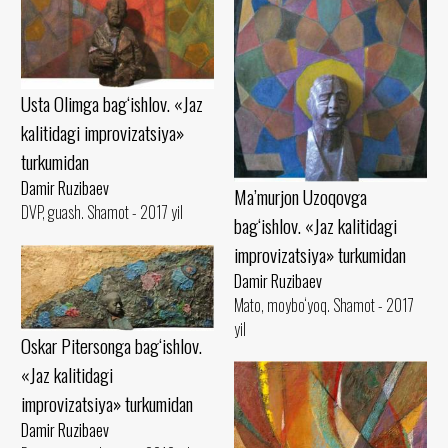
Usta Olimga bag‘ishlov. «Jaz
kalitidagi improvizatsiya»
turkumidan
Damir Ruzibaev
Ma’murjon Uzoqovga
DVP, guash. Shamot - 2017 yil
bag‘ishlov. «Jaz kalitidagi
improvizatsiya» turkumidan
Damir Ruzibaev
Mato, moybo‘yoq. Shamot - 2017
yil
Oskar Pitersonga bag‘ishlov.
«Jaz kalitidagi
improvizatsiya» turkumidan
Damir Ruzibaev