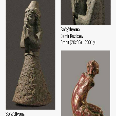
So‘g‘diyona
Damir Ruzibaev
Granit (20x35) - 2001 yil
So‘g‘diyona