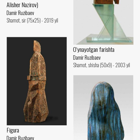
Alisher Nazirov)
Damir Ruzibaev
Shamot, sir (75x25) - 2019 yil
O‘ynayotgan farishta
Damir Ruzibaev
Shamot, shisha (50x9) - 2003 yil
Figura
Damir Ruzibaev