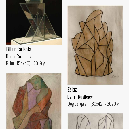
Billur farishta
Damir Ruzibaev
Billur (154x40) - 2019 yil
Eskiz
Damir Ruzibaev
Qog‘oz, qalam (60x42) - 2020 yil