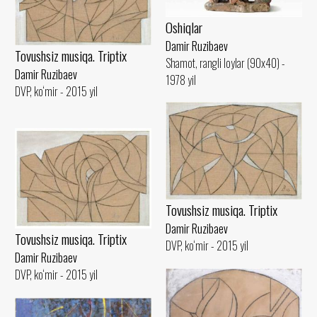
Oshiqlar
Damir Ruzibaev
Tovushsiz musiqa. Triptix
Shamot, rangli loylar (90x40) -
Damir Ruzibaev
1978 yil
DVP, ko‘mir - 2015 yil
Tovushsiz musiqa. Triptix
Damir Ruzibaev
Tovushsiz musiqa. Triptix
DVP, ko‘mir - 2015 yil
Damir Ruzibaev
DVP, ko‘mir - 2015 yil