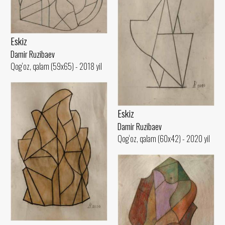
Eskiz
Damir Ruzibaev
Qog‘oz, qalam (59x65) - 2018 yil
Eskiz
Damir Ruzibaev
Qog‘oz, qalam (60x42) - 2020 yil