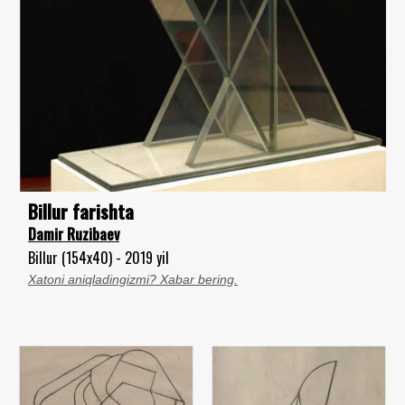
Billur farishta
Damir Ruzibaev
Billur (154x40) - 2019 yil
Xatoni aniqladingizmi? Xabar bering.