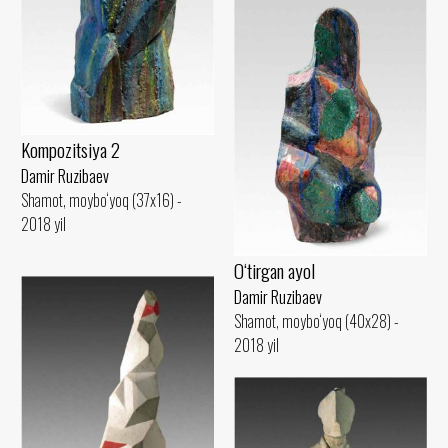
Kompozitsiya 2
Damir Ruzibaev
Shamot, moybo‘yoq (37x16) -
2018 yil
O‘tirgan ayol
Damir Ruzibaev
Shamot, moybo‘yoq (40x28) -
2018 yil