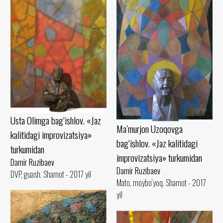
Usta Olimga bag‘ishlov. «Jaz
Ma’murjon Uzoqovga
kalitidagi improvizatsiya»
bag‘ishlov. «Jaz kalitidagi
turkumidan
improvizatsiya» turkumidan
Damir Ruzibaev
Damir Ruzibaev
DVP, guash. Shamot - 2017 yil
Mato, moybo‘yoq. Shamot - 2017
yil