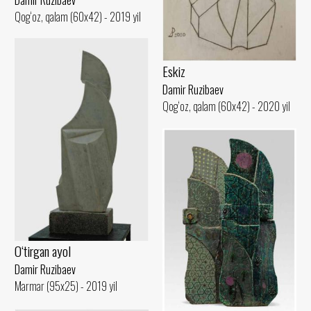
Damir Ruzibaev
Qog‘oz, qalam (60x42) - 2019 yil
Eskiz
Damir Ruzibaev
Qog‘oz, qalam (60x42) - 2020 yil
O‘tirgan ayol
Damir Ruzibaev
Marmar (95x25) - 2019 yil