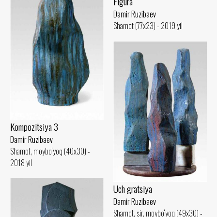
Figura
Damir Ruzibaev
Shamot (77x23) - 2019 yil
Kompozitsiya 3
Damir Ruzibaev
Shamot, moybo‘yoq (40x30) -
2018 yil
Uch gratsiya
Damir Ruzibaev
Shamot, sir, moybo‘yoq (49x30) -