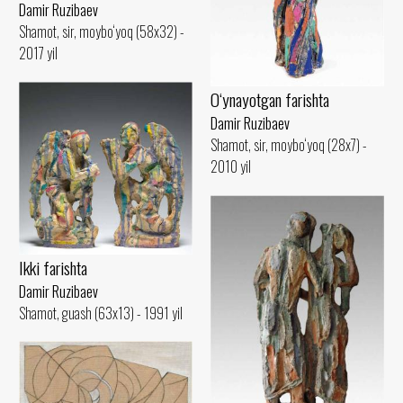
Damir Ruzibaev
Shamot, sir, moybo‘yoq (58x32) -
2017 yil
O‘ynayotgan farishta
Damir Ruzibaev
Shamot, sir, moybo‘yoq (28x7) -
2010 yil
Ikki farishta
Damir Ruzibaev
Shamot, guash (63x13) - 1991 yil