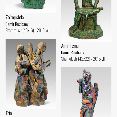
Zo‘riqishda
Damir Ruzibaev
Shamot, sir (40x16) - 2018 yil
Amir Temur
Damir Ruzibaev
Shamot, sir (42x22) - 2015 yil
Trio