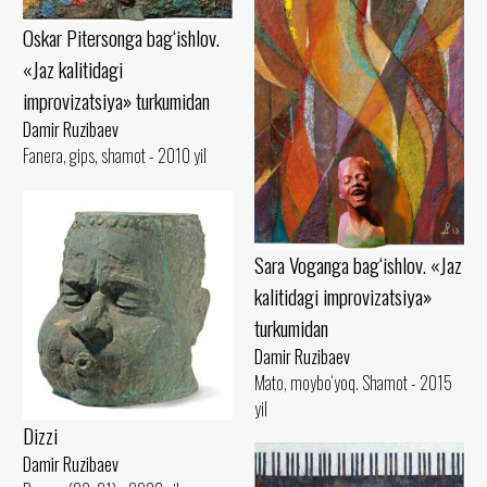
Oskar Pitersonga bag‘ishlov.
«Jaz kalitidagi
improvizatsiya» turkumidan
Damir Ruzibaev
Fanera, gips, shamot - 2010 yil
Sara Voganga bag‘ishlov. «Jaz
kalitidagi improvizatsiya»
turkumidan
Damir Ruzibaev
Mato, moybo‘yoq. Shamot - 2015
yil
Dizzi
Damir Ruzibaev