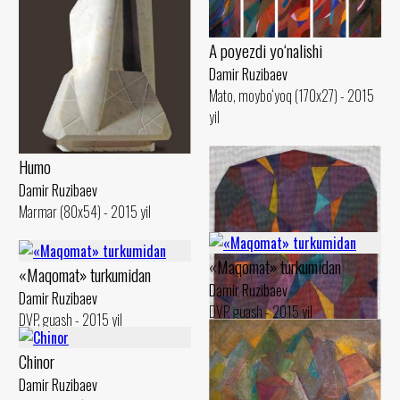
A poyezdi yo‘nalishi
Damir Ruzibaev
Mato, moybo‘yoq (170x27) - 2015
yil
Humo
Damir Ruzibaev
Marmar (80x54) - 2015 yil
«Maqomat» turkumidan
«Maqomat» turkumidan
Damir Ruzibaev
Damir Ruzibaev
DVP, guash - 2015 yil
DVP, guash - 2015 yil
Chinor
Damir Ruzibaev