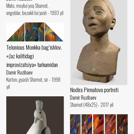
Mato, moybo‘yoq Shamot,
angoblar, bezakli bo‘yash - 1993 yil
Telonious Monkka bag‘ishlov.
«Jaz kalitidagi
improvizatsiya» turkumidan
Damir Ruzibaev
Karton, guash Shamot, sir - 1998
yil
Nodira Pirmatova portreti
Damir Ruzibaev
Shamot (48x25) - 2017 yil