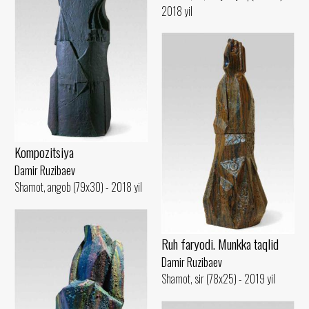
2018 yil
Kompozitsiya
Damir Ruzibaev
Shamot, angob (79x30) - 2018 yil
Ruh faryodi. Munkka taqlid
Damir Ruzibaev
Shamot, sir (78x25) - 2019 yil