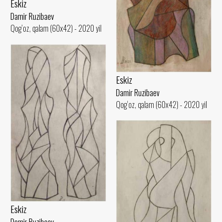
Eskiz
Damir Ruzibaev
Qog‘oz, qalam (60x42) - 2020 yil
Eskiz
Damir Ruzibaev
Qog‘oz, qalam (60x42) - 2020 yil
Eskiz