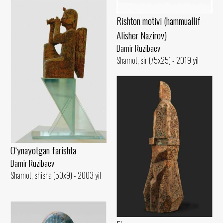
Rishton motivi (hammuallif
Alisher Nazirov)
Damir Ruzibaev
Shamot, sir (75x25) - 2019 yil
O‘ynayotgan farishta
Damir Ruzibaev
Shamot, shisha (50x9) - 2003 yil