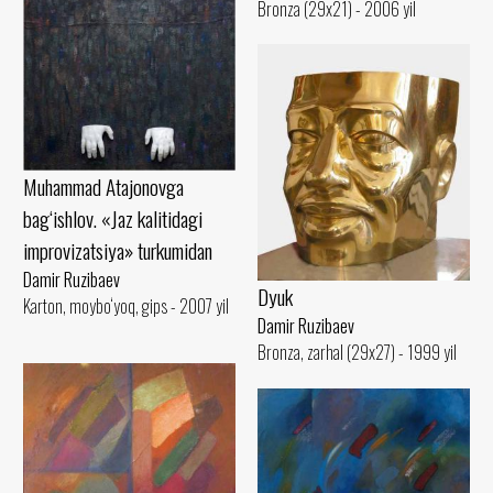
Bronza (29x21) - 2006 yil
Muhammad Atajonovga
bag‘ishlov. «Jaz kalitidagi
improvizatsiya» turkumidan
Damir Ruzibaev
Dyuk
Karton, moybo‘yoq, gips - 2007 yil
Damir Ruzibaev
Bronza, zarhal (29x27) - 1999 yil