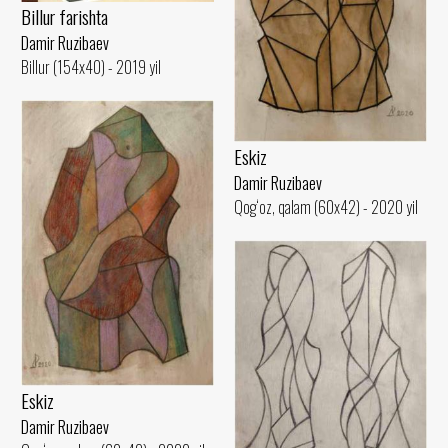
Billur farishta
Damir Ruzibaev
Billur (154x40) - 2019 yil
Eskiz
Damir Ruzibaev
Qog‘oz, qalam (60x42) - 2020 yil
Eskiz
Damir Ruzibaev