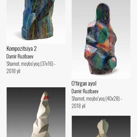
Kompozitsiya 2
Damir Ruzibaev
Shamot, moybo‘yoq (37x16) -
2018 yil
O‘tirgan ayol
Damir Ruzibaev
Shamot, moybo‘yoq (40x28) -
2018 yil