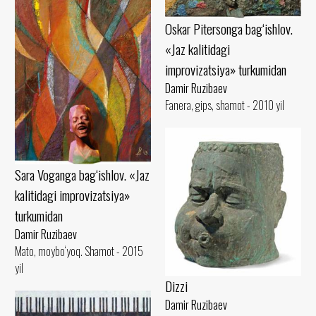
Oskar Pitersonga bag‘ishlov.
«Jaz kalitidagi
improvizatsiya» turkumidan
Damir Ruzibaev
Fanera, gips, shamot - 2010 yil
Sara Voganga bag‘ishlov. «Jaz
kalitidagi improvizatsiya»
turkumidan
Damir Ruzibaev
Mato, moybo‘yoq. Shamot - 2015
yil
Dizzi
Damir Ruzibaev