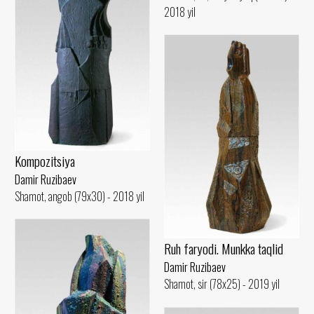
2018 yil
Kompozitsiya
Damir Ruzibaev
Shamot, angob (79x30) - 2018 yil
Ruh faryodi. Munkka taqlid
Damir Ruzibaev
Shamot, sir (78x25) - 2019 yil