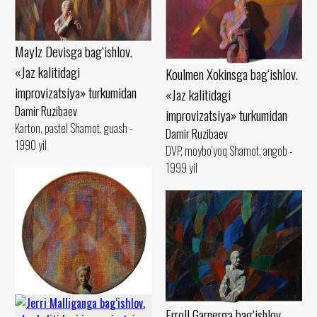
Maylz Devisga bag‘ishlov.
«Jaz kalitidagi
Koulmen Xokinsga bag‘ishlov.
improvizatsiya» turkumidan
«Jaz kalitidagi
Damir Ruzibaev
improvizatsiya» turkumidan
Karton, pastel Shamot, guash -
Damir Ruzibaev
1990 yil
DVP, moybo‘yoq Shamot, angob -
1999 yil
Erroll Garnerga bag‘ishlov.