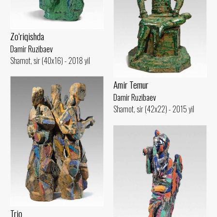
Zo‘riqishda
Damir Ruzibaev
Shamot, sir (40x16) - 2018 yil
Amir Temur
Damir Ruzibaev
Shamot, sir (42x22) - 2015 yil
Trio