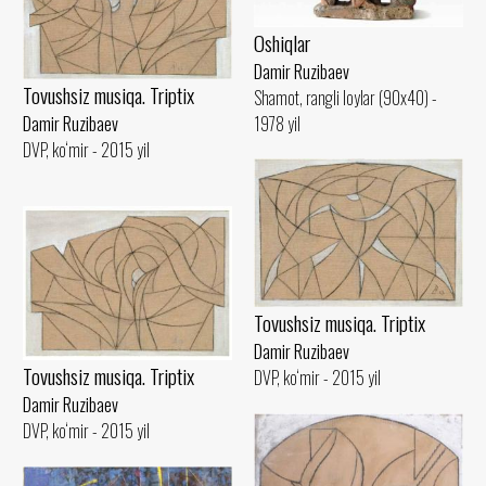
Oshiqlar
Damir Ruzibaev
Tovushsiz musiqa. Triptix
Shamot, rangli loylar (90x40) -
1978 yil
Damir Ruzibaev
DVP, ko‘mir - 2015 yil
Tovushsiz musiqa. Triptix
Damir Ruzibaev
Tovushsiz musiqa. Triptix
DVP, ko‘mir - 2015 yil
Damir Ruzibaev
DVP, ko‘mir - 2015 yil