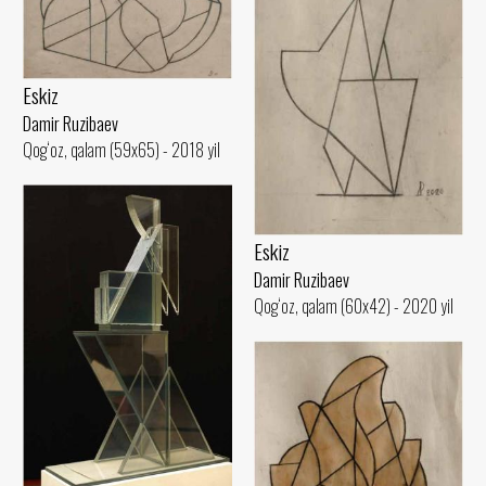
Eskiz
Damir Ruzibaev
Qog‘oz, qalam (59x65) - 2018 yil
Eskiz
Damir Ruzibaev
Qog‘oz, qalam (60x42) - 2020 yil