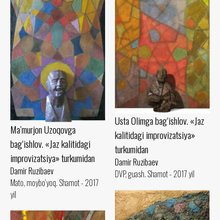
Usta Olimga bag‘ishlov. «Jaz
Ma’murjon Uzoqovga
kalitidagi improvizatsiya»
bag‘ishlov. «Jaz kalitidagi
turkumidan
improvizatsiya» turkumidan
Damir Ruzibaev
Damir Ruzibaev
DVP, guash. Shamot - 2017 yil
Mato, moybo‘yoq. Shamot - 2017
yil