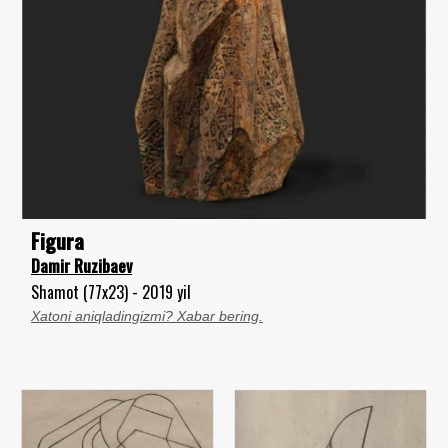
Figura
Damir Ruzibaev
Shamot (77x23) - 2019 yil
Xatoni aniqladingizmi? Xabar bering.