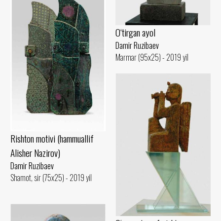
O‘tirgan ayol
Damir Ruzibaev
Marmar (95x25) - 2019 yil
Rishton motivi (hammuallif
Alisher Nazirov)
Damir Ruzibaev
Shamot, sir (75x25) - 2019 yil