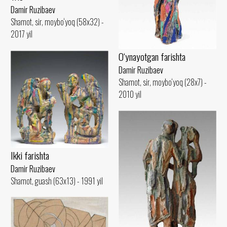
Damir Ruzibaev
Shamot, sir, moybo‘yoq (58x32) -
2017 yil
O‘ynayotgan farishta
Damir Ruzibaev
Shamot, sir, moybo‘yoq (28x7) -
2010 yil
Ikki farishta
Damir Ruzibaev
Shamot, guash (63x13) - 1991 yil