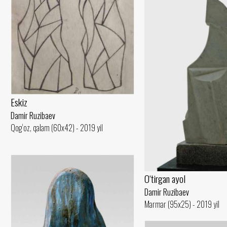
Eskiz
Damir Ruzibaev
Qog‘oz, qalam (60x42) - 2019 yil
O‘tirgan ayol
Damir Ruzibaev
Marmar (95x25) - 2019 yil