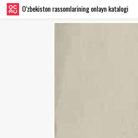
O‘zbekiston rassomlarining onlayn katalogi