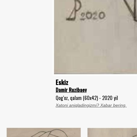
Eskiz
Damir Ruzibaev
Qog‘oz, qalam (60x42) - 2020 yil
Xatoni aniqladingizmi? Xabar bering.