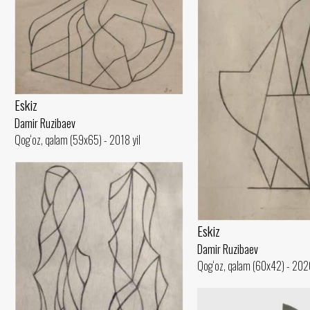
Eskiz
Damir Ruzibaev
Qog‘oz, qalam (59x65) - 2018 yil
Eskiz
Damir Ruzibaev
Qog‘oz, qalam (60x42) - 2020