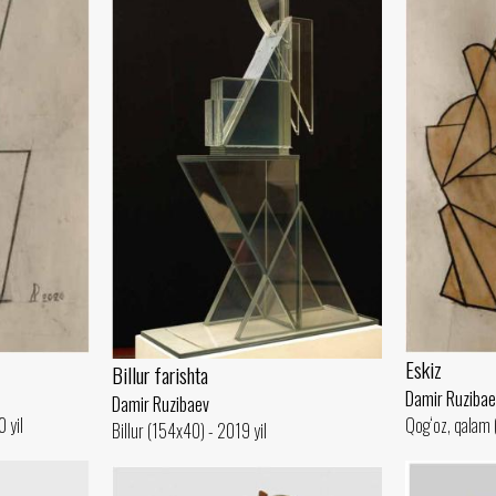
Eskiz
Billur farishta
Damir Ruzibae
Damir Ruzibaev
 yil
Qog‘oz, qalam 
Billur (154x40) - 2019 yil