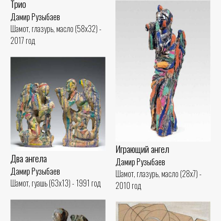
Трио
Дамир Рузыбаев
Шамот, глазурь, масло (58x32) -
2017 год
Играющий ангел
Два ангела
Дамир Рузыбаев
Дамир Рузыбаев
Шамот, глазурь, масло (28x7) -
Шамот, гуашь (63x13) - 1991 год
2010 год