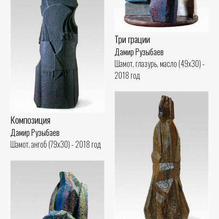
Три грации
Дамир Рузыбаев
Шамот, глазурь, масло (49x30) -
2018 год
Композиция
Дамир Рузыбаев
Шамот, ангоб (79x30) - 2018 год