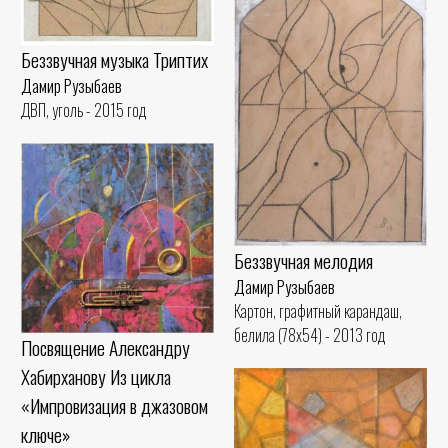
Беззвучная музыка Триптих
Дамир Рузыбаев
ДВП, уголь - 2015 год
Беззвучная мелодия
Дамир Рузыбаев
Картон, графитный карандаш,
белила (78x54) - 2013 год
Посвящение Александру
Хабирханову Из цикла
«Импровизация в джазовом
ключе»