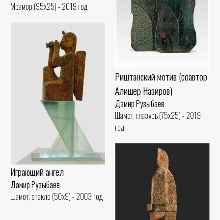
Мрамор (95x25) - 2019 год
Риштанский мотив (соавтор
Алишер Назиров)
Дамир Рузыбаев
Шамот, глазурь (75x25) - 2019
год
Играющий ангел
Дамир Рузыбаев
Шамот, стекло (50x9) - 2003 год