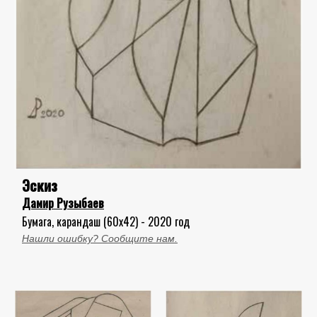
Эскиз
Дамир Рузыбаев
Бумага, карандаш (60x42) - 2020 год
Нашли ошибку? Сообщите нам.