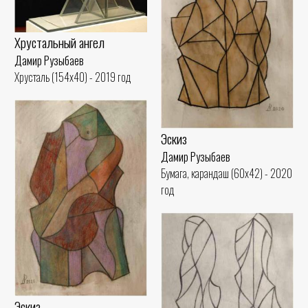
Хрустальный ангел
Дамир Рузыбаев
Хрусталь (154x40) - 2019 год
Эскиз
Дамир Рузыбаев
Бумага, карандаш (60x42) - 2020
год
Эскиз