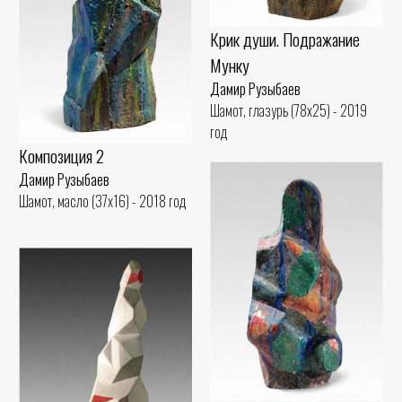
Крик души. Подражание
Мунку
Дамир Рузыбаев
Шамот, глазурь (78x25) - 2019
год
Композиция 2
Дамир Рузыбаев
Шамот, масло (37x16) - 2018 год