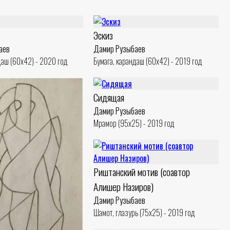
Эскиз
аев
Дамир Рузыбаев
даш (60x42) - 2020 год
Бумага, карандаш (60x42) - 2019 год
Сидящая
Дамир Рузыбаев
Мрамор (95x25) - 2019 год
Риштанский мотив (соавтор
Алишер Назиров)
Дамир Рузыбаев
Шамот, глазурь (75x25) - 2019 год