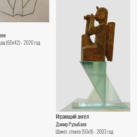
аев
даш (60x42) - 2020 год
Играющий ангел
Дамир Рузыбаев
Шамот, стекло (50x9) - 2003 год