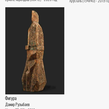
Хрусталь (154x40) - 2019 г
Фигура
Дамир Рузыбаев