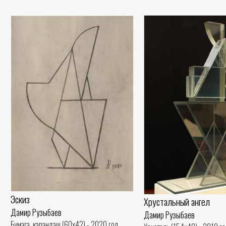
Эскиз
Хрустальный ангел
Дамир Рузыбаев
Дамир Рузыбаев
Бумага, карандаш (60x42) - 2020 год