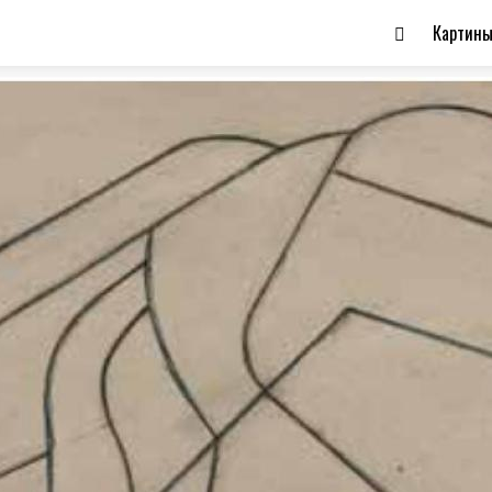
Картин