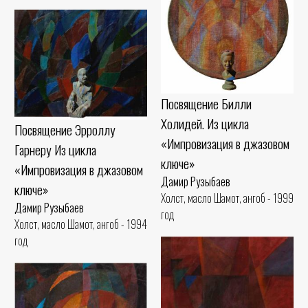
Посвящение Билли
Холидей. Из цикла
Посвящение Эрроллу
«Импровизация в джазовом
Гарнеру Из цикла
ключе»
«Импровизация в джазовом
Дамир Рузыбаев
ключе»
Холст, масло Шамот, ангоб - 1999
Дамир Рузыбаев
год
Холст, масло Шамот, ангоб - 1994
год