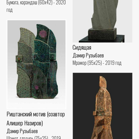
Бумага, карандаш (60x42) - 2020
год
Сидящая
Дамир Рузыбаев
Мрамор (95x25) - 2019 год
Риштанский мотив (соавтор
Алишер Назиров)
Дамир Рузыбаев
Шамот, глазурь (75x25) - 2019