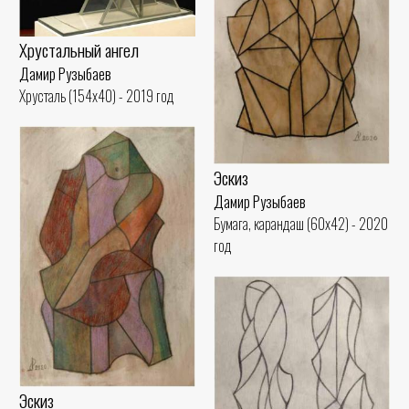
Хрустальный ангел
Дамир Рузыбаев
Хрусталь (154x40) - 2019 год
Эскиз
Дамир Рузыбаев
Бумага, карандаш (60x42) - 2020
год
Эскиз