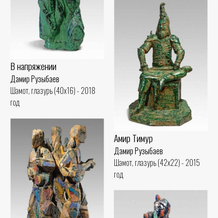
В напряжении
Дамир Рузыбаев
Шамот, глазурь (40x16) - 2018
год
Амир Тимур
Дамир Рузыбаев
Шамот, глазурь (42x22) - 2015
год