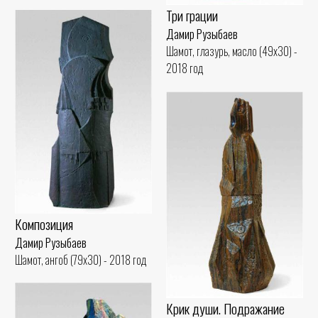
Три грации
Дамир Рузыбаев
Шамот, глазурь, масло (49x30) -
2018 год
Композиция
Дамир Рузыбаев
Шамот, ангоб (79x30) - 2018 год
Крик души. Подражание