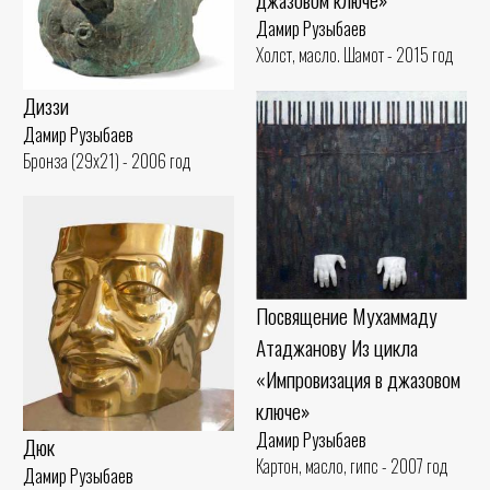
Дамир Рузыбаев
Холст, масло. Шамот - 2015 год
Диззи
Дамир Рузыбаев
Бронза (29x21) - 2006 год
Посвящение Мухаммаду
Атаджанову Из цикла
«Импровизация в джазовом
ключе»
Дамир Рузыбаев
Дюк
Картон, масло, гипс - 2007 год
Дамир Рузыбаев