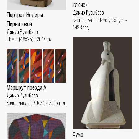
ключе»
Дамир Рузыбаев
Портрет Нодиры
Картон, гуашь Шамот, глазурь -
Пирматовой
1998 год
Дамир Рузыбаев
Шамот (48x25) - 2017 год
Маршрут поезда А
Дамир Рузыбаев
Холст, масло (170x27) - 2015 год
Хумо