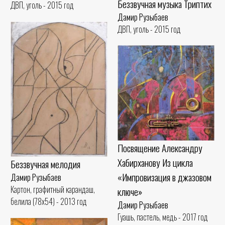
Беззвучная музыка Триптих
ДВП, уголь - 2015 год
Дамир Рузыбаев
ДВП, уголь - 2015 год
Посвящение Александру
Хабирханову Из цикла
Беззвучная мелодия
«Импровизация в джазовом
Дамир Рузыбаев
Картон, графитный карандаш,
ключе»
белила (78x54) - 2013 год
Дамир Рузыбаев
Гуашь, пастель, медь - 2017 год