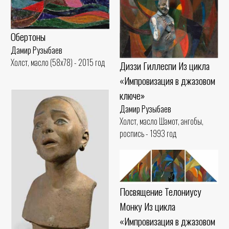
Обертоны
Дамир Рузыбаев
Холст, масло (58x78) - 2015 год
Диззи Гиллеспи Из цикла
«Импровизация в джазовом
ключе»
Дамир Рузыбаев
Холст, масло Шамот, ангобы,
роспись - 1993 год
Посвящение Телониусу
Монку Из цикла
«Импровизация в джазовом