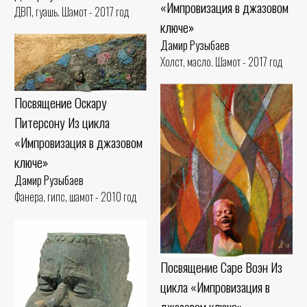
«Импровизация в джазовом
ДВП, гуашь. Шамот - 2017 год
ключе»
Дамир Рузыбаев
Холст, масло. Шамот - 2017 год
Посвящение Оскару
Питерсону Из цикла
«Импровизация в джазовом
ключе»
Дамир Рузыбаев
Фанера, гипс, шамот - 2010 год
Посвящение Саре Воэн Из
цикла «Импровизация в
джазовом ключе»