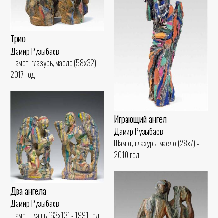
Трио
Дамир Рузыбаев
Шамот, глазурь, масло (58x32) -
2017 год
Играющий ангел
Дамир Рузыбаев
Шамот, глазурь, масло (28x7) -
2010 год
Два ангела
Дамир Рузыбаев
Шамот, гуашь (63x13) - 1991 год