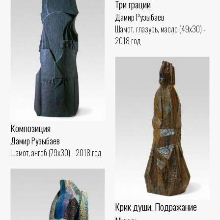
Три грации
Дамир Рузыбаев
Шамот, глазурь, масло (49x30) -
2018 год
Композиция
Дамир Рузыбаев
Шамот, ангоб (79x30) - 2018 год
Крик души. Подражание