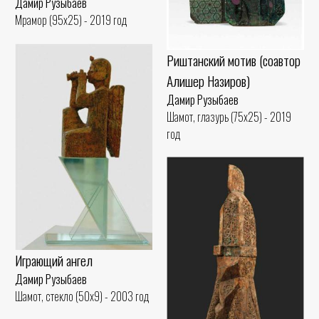
Дамир Рузыбаев
Мрамор (95x25) - 2019 год
Риштанский мотив (соавтор
Алишер Назиров)
Дамир Рузыбаев
Шамот, глазурь (75x25) - 2019
год
Играющий ангел
Дамир Рузыбаев
Шамот, стекло (50x9) - 2003 год