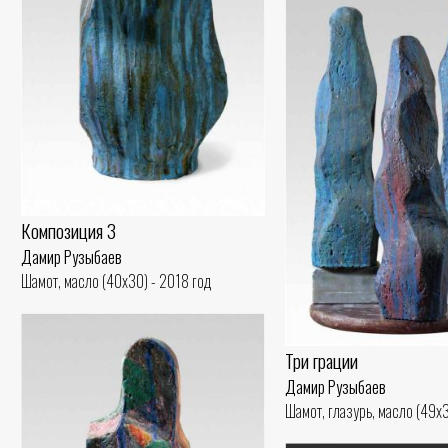
Композиция 3
Дамир Рузыбаев
Шамот, масло (40x30) - 2018 год
Три грации
Дамир Рузыбаев
Шамот, глазурь, масло (49x3