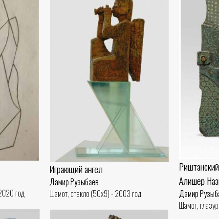
Риштанский
Играющий ангел
Алишер Наз
Дамир Рузыбаев
 2020 год
Дамир Рузыб
Шамот, стекло (50x9) - 2003 год
Шамот, глазур