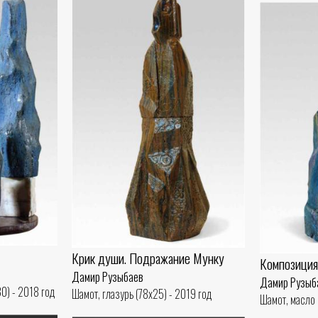
Крик души. Подражание Мунку
Композиция
Дамир Рузыбаев
Дамир Рузыб
0) - 2018 год
Шамот, глазурь (78x25) - 2019 год
Шамот, масло 