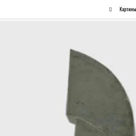
Картин