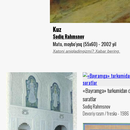
Kuz
Sodiq Rahmsnov
Mato, moybo‘yoq (55x60) - 2002 yil
Xatoni aniqladingizmi? Xabar bering.
«Bayramga» turkumidan d
suratlar
Sodiq Rahmsnov
Devoriy rasm / freska - 1986 