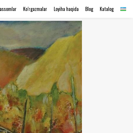
assomlar
Ko‘rgazmalar
Loyiha haqida
Blog
Katalog