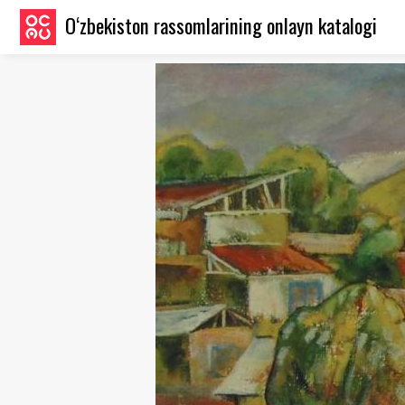
O‘zbekiston rassomlarining onlayn katalogi