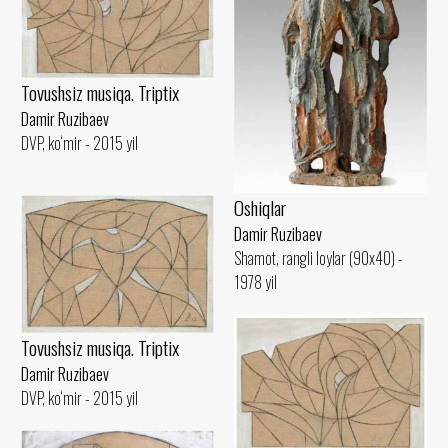
Tovushsiz musiqa. Triptix
Damir Ruzibaev
DVP, ko‘mir - 2015 yil
Oshiqlar
Damir Ruzibaev
Shamot, rangli loylar (90x40) -
1978 yil
Tovushsiz musiqa. Triptix
Damir Ruzibaev
DVP, ko‘mir - 2015 yil