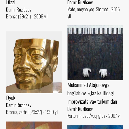
Dizzi
Damir Ruzibaev
Mato, moybo‘yoq. Shamot - 2015
Damir Ruzibaev
yil
Bronza (29x21) - 2006 yil
Muhammad Atajonovga
bag‘ishlov. «Jaz kalitidagi
Dyuk
improvizatsiya» turkumidan
Damir Ruzibaev
Damir Ruzibaev
Bronza, zarhal (29x27) - 1999 yil
Karton, moybo‘yoq, gips - 2007 yil