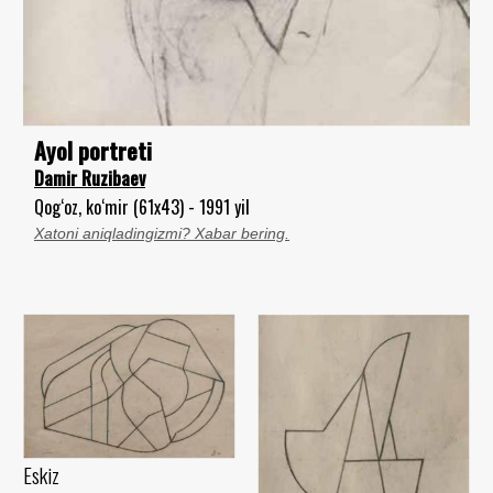
Ayol portreti
Damir Ruzibaev
Qog‘oz, ko‘mir (61x43) - 1991 yil
Xatoni aniqladingizmi? Xabar bering.
Eskiz