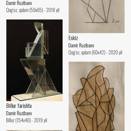
Damir Ruzibaev
Qog‘oz, qalam (59x65) - 2018 yil
Eskiz
Damir Ruzibaev
Qog‘oz, qalam (60x42) - 2020 yil
Billur farishta
Damir Ruzibaev
Billur (154x40) - 2019 yil