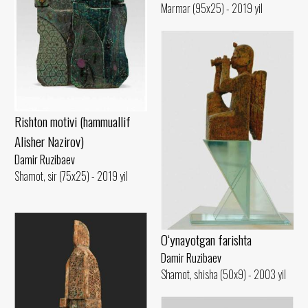
Marmar (95x25) - 2019 yil
Rishton motivi (hammuallif
Alisher Nazirov)
Damir Ruzibaev
Shamot, sir (75x25) - 2019 yil
O‘ynayotgan farishta
Damir Ruzibaev
Shamot, shisha (50x9) - 2003 yil