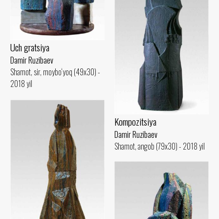
Uch gratsiya
Damir Ruzibaev
Shamot, sir, moybo‘yoq (49x30) -
2018 yil
Kompozitsiya
Damir Ruzibaev
Shamot, angob (79x30) - 2018 yil