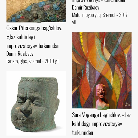
Damir Ruzibaev
Mato, moybo‘yoq. Shamot - 2017
yil
Oskar Pitersonga bag‘ishlov.
«Jaz kalitidagi
improvizatsiya» turkumidan
Damir Ruzibaev
Fanera, gips, shamot - 2010 yil
Sara Voganga bag‘ishlov. «Jaz
kalitidagi improvizatsiya»
turkumidan