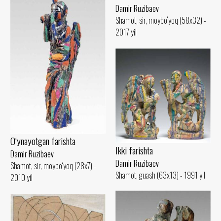
Damir Ruzibaev
Shamot, sir, moybo‘yoq (58x32) -
2017 yil
O‘ynayotgan farishta
Ikki farishta
Damir Ruzibaev
Damir Ruzibaev
Shamot, sir, moybo‘yoq (28x7) -
Shamot, guash (63x13) - 1991 yil
2010 yil