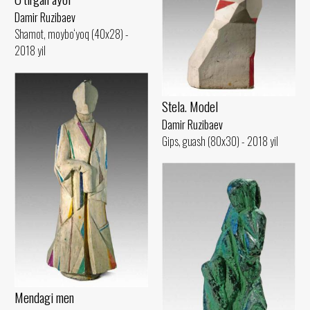
Damir Ruzibaev
Shamot, moybo‘yoq (40x28) -
2018 yil
Stela. Model
Damir Ruzibaev
Gips, guash (80x30) - 2018 yil
Mendagi men