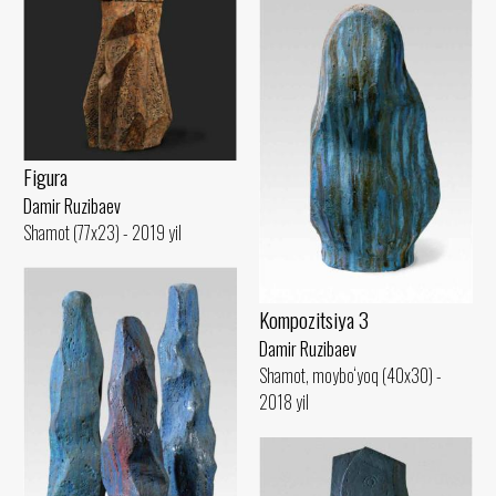
Figura
Damir Ruzibaev
Shamot (77x23) - 2019 yil
Kompozitsiya 3
Damir Ruzibaev
Shamot, moybo‘yoq (40x30) -
2018 yil