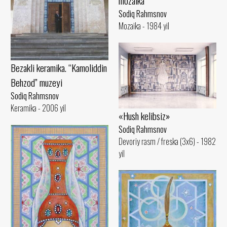
mozaika
Sodiq Rahmsnov
Mozaika - 1984 yil
Bezakli keramika. “Kamoliddin
Behzod” muzeyi
Sodiq Rahmsnov
Keramika - 2006 yil
«Hush kelibsiz»
Sodiq Rahmsnov
Devoriy rasm / freska (3x6) - 1982
yil