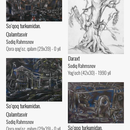
So‘qoq turkumidan.
Qalamtasvir
Sodiq Rahmsnov
Qora qog‘oz, qalam (29x39) - 0 yil
Daraxt
Sodiq Rahmsnov
Yog‘och (42x30) - 1990 yil
So‘qoq turkumidan.
Qalamtasvir
Sodiq Rahmsnov
So‘qoq turkumidan.
Qora qog‘oz, qalam (29x39) - 0 yil