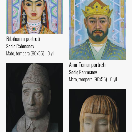
Bibihonim portreti
Sodiq Rahmsnov
Mato, tempera (90x55) - 0 yil
Amir Temur portreti
Sodiq Rahmsnov
Mato, tempera (90x55) - 0 yil