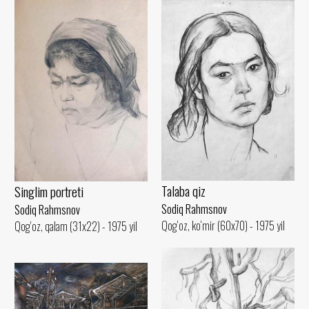
Talaba qiz
Singlim portreti
Sodiq Rahmsnov
Sodiq Rahmsnov
Qog‘oz, ko‘mir (60x70) - 1975 yil
Qog‘oz, qalam (31x22) - 1975 yil