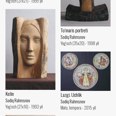
Yog‘och (37x27) - 1995 yil
To‘maris portreti
Sodiq Rahmsnov
Yog‘och (35x20) - 1998 yil
Kelin
Lazgi. Uchlik
Sodiq Rahmsnov
Sodiq Rahmsnov
Yog‘och (27x16) - 1993 yil
Mato, tempera - 2015 yil