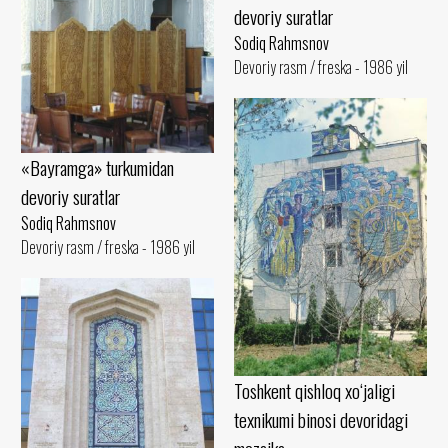
devoriy suratlar
Sodiq Rahmsnov
Devoriy rasm / freska - 1986 yil
«Bayramga» turkumidan
devoriy suratlar
Sodiq Rahmsnov
Devoriy rasm / freska - 1986 yil
Toshkent qishloq xo‘jaligi
texnikumi binosi devoridagi