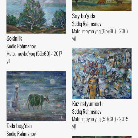
Soy bo‘yida
Sodiq Rahmsnov
Mato, moybo‘yoq (65x90) - 2007
Sokinlik
yil
Sodiq Rahmsnov
Mato, moybo‘yoq (50x60) - 2017
yil
Kuz natyurmorti
Sodiq Rahmsnov
Mato, moybo‘yoq (50x60) - 2015
Dala bog‘dan
yil
Sodiq Rahmsnov