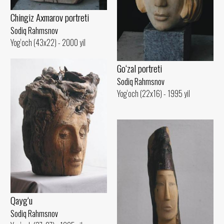
Chingiz Axmarov portreti
Sodiq Rahmsnov
Yog‘och (43x22) - 2000 yil
Go‘zal portreti
Sodiq Rahmsnov
Yog‘och (22x16) - 1995 yil
Qayg‘u
Sodiq Rahmsnov