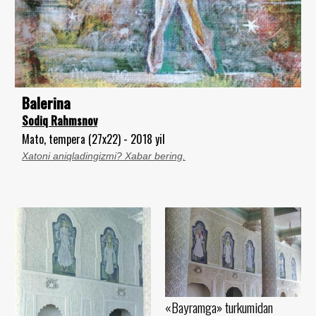
Balerina
Sodiq Rahmsnov
Mato, tempera (27x22) - 2018 yil
Xatoni aniqladingizmi? Xabar bering.
«Bayramga» turkumidan