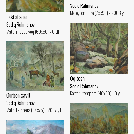
Sodiq Rahmsnov
Mato, tempera (75x90) - 2008 yil
Eski shahar
Sodiq Rahmsnov
Mato, moybo‘yoq (60x50) - 0 yil
Oq tosh
Sodiq Rahmsnov
Karton. tempera (40x50) - 0 yil
Qurbon xayit
Sodiq Rahmsnov
Mato, tempera (64x75) - 2007 yil