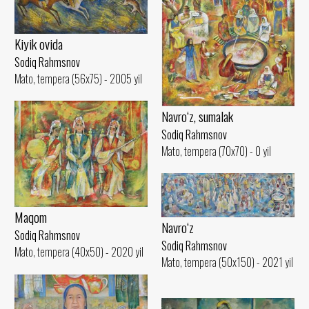
Kiyik ovida
Sodiq Rahmsnov
Mato, tempera (56x75) - 2005 yil
Navro‘z, sumalak
Sodiq Rahmsnov
Mato, tempera (70x70) - 0 yil
Maqom
Navro‘z
Sodiq Rahmsnov
Sodiq Rahmsnov
Mato, tempera (40x50) - 2020 yil
Mato, tempera (50x150) - 2021 yil