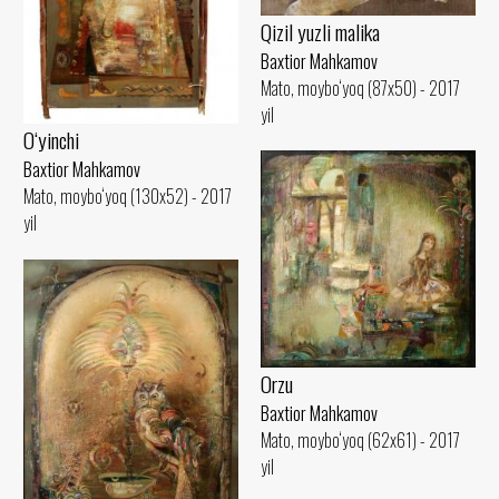
Qizil yuzli malika
Baxtior Mahkamov
Mato, moybo‘yoq (87x50) - 2017
yil
O‘yinchi
Baxtior Mahkamov
Mato, moybo‘yoq (130x52) - 2017
yil
Orzu
Baxtior Mahkamov
Mato, moybo‘yoq (62x61) - 2017
yil