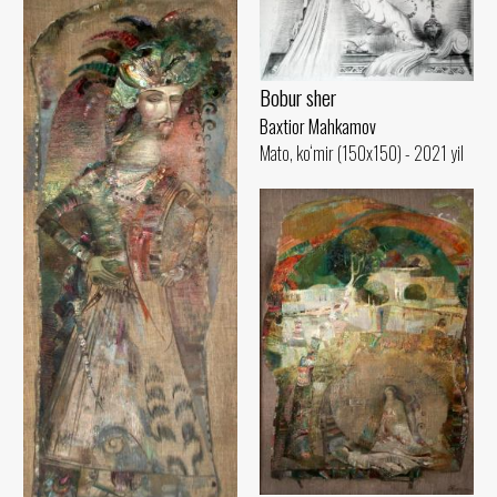
Bobur sher
Baxtior Mahkamov
Mato, ko‘mir (150x150) - 2021 yil