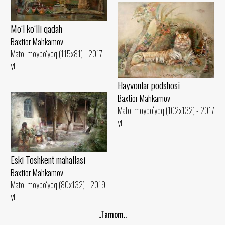
Mo‘l ko‘lli qadah
Baxtior Mahkamov
Mato, moybo‘yoq (115x81) - 2017
yil
Hayvonlar podshosi
Baxtior Mahkamov
Mato, moybo‘yoq (102x132) - 2017
yil
Eski Toshkent mahallasi
Baxtior Mahkamov
Mato, moybo‘yoq (80x132) - 2019
yil
..Tamom..