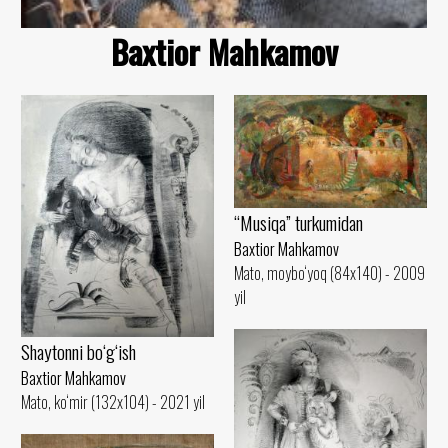
Baxtior Mahkamov
“Musiqa” turkumidan
Baxtior Mahkamov
Mato, moybo‘yoq (84x140) - 2009
yil
Shaytonni bo‘g‘ish
Baxtior Mahkamov
Mato, ko‘mir (132x104) - 2021 yil