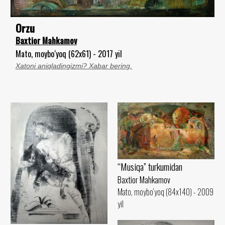
Orzu
Baxtior Mahkamov
Mato, moybo‘yoq (62x61) - 2017 yil
Xatoni aniqladingizmi? Xabar bering.
“Musiqa” turkumidan
Baxtior Mahkamov
Mato, moybo‘yoq (84x140) - 2009
yil