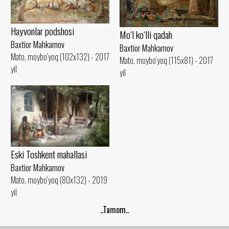
Hayvonlar podshosi
Mo‘l ko‘lli qadah
Baxtior Mahkamov
Baxtior Mahkamov
Mato, moybo‘yoq (102x132) - 2017
Mato, moybo‘yoq (115x81) - 2017
yil
yil
Eski Toshkent mahallasi
Baxtior Mahkamov
Mato, moybo‘yoq (80x132) - 2019
yil
..Tamom..