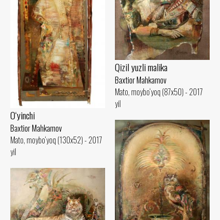
Qizil yuzli malika
Baxtior Mahkamov
Mato, moybo‘yoq (87x50) - 2017
yil
O‘yinchi
Baxtior Mahkamov
Mato, moybo‘yoq (130x52) - 2017
yil