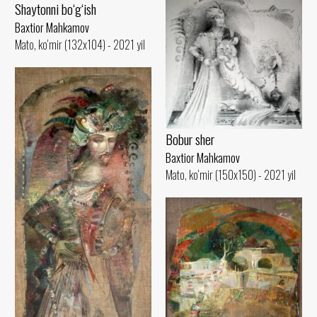
Shaytonni bo‘g‘ish
Baxtior Mahkamov
Mato, ko‘mir (132x104) - 2021 yil
Bobur sher
Baxtior Mahkamov
Mato, ko‘mir (150x150) - 2021 yil