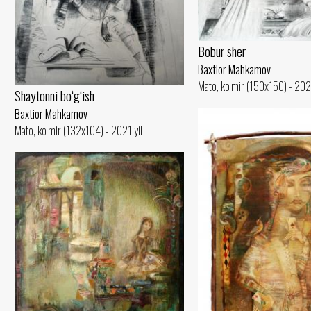
Bobur sher
Baxtior Mahkamov
Mato, ko‘mir (150x150) - 2021
Shaytonni bo‘g‘ish
Baxtior Mahkamov
Mato, ko‘mir (132x104) - 2021 yil