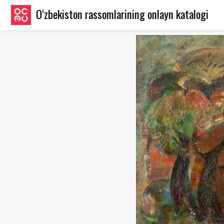
O‘zbekiston rassomlarining onlayn katalogi