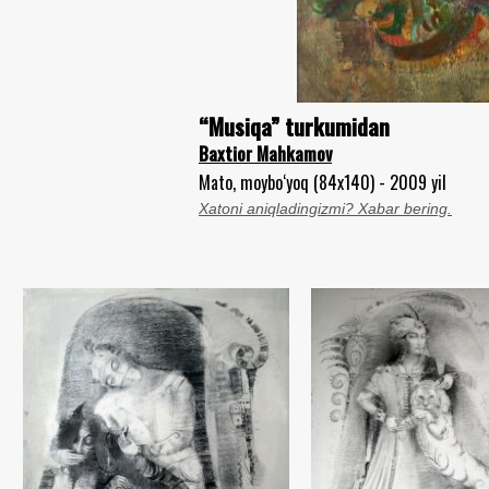
“Musiqa” turkumidan
Baxtior Mahkamov
Mato, moybo‘yoq (84x140) - 2009 yil
Xatoni aniqladingizmi? Xabar bering.