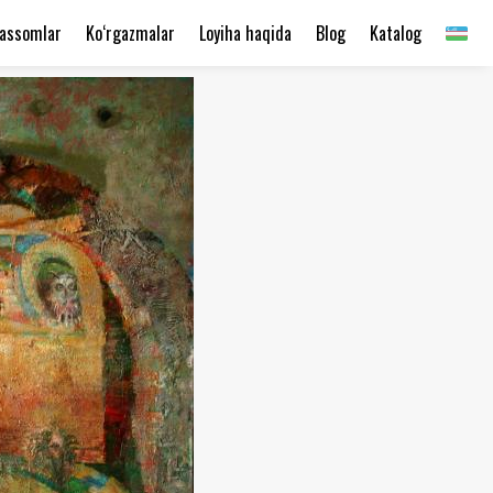
assomlar
Ko‘rgazmalar
Loyiha haqida
Blog
Katalog