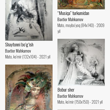
“Musiqa” turkumidan
Baxtior Mahkamov
Mato, moybo‘yoq (84x140) - 2009
yil
Shaytonni bo‘g‘ish
Baxtior Mahkamov
Mato, ko‘mir (132x104) - 2021 yil
Bobur sher
Baxtior Mahkamov
Mato, ko‘mir (150x150) - 2021 yil