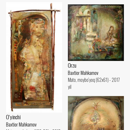
Orzu
Baxtior Mahkamov
Mato, moybo‘yoq (62x61) - 2017
yil
O‘yinchi
Baxtior Mahkamov