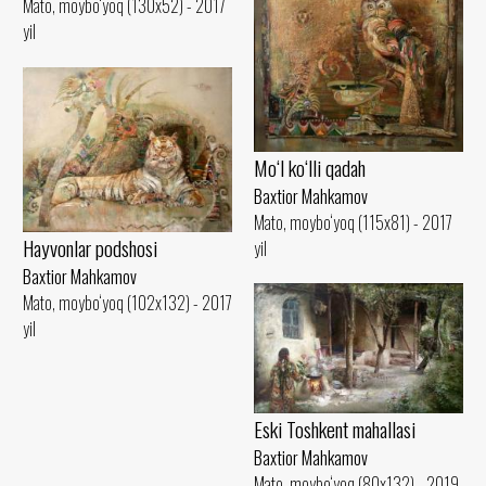
Mato, moybo‘yoq (130x52) - 2017
yil
Mo‘l ko‘lli qadah
Baxtior Mahkamov
Mato, moybo‘yoq (115x81) - 2017
Hayvonlar podshosi
yil
Baxtior Mahkamov
Mato, moybo‘yoq (102x132) - 2017
yil
Eski Toshkent mahallasi
Baxtior Mahkamov
Mato, moybo‘yoq (80x132) - 2019