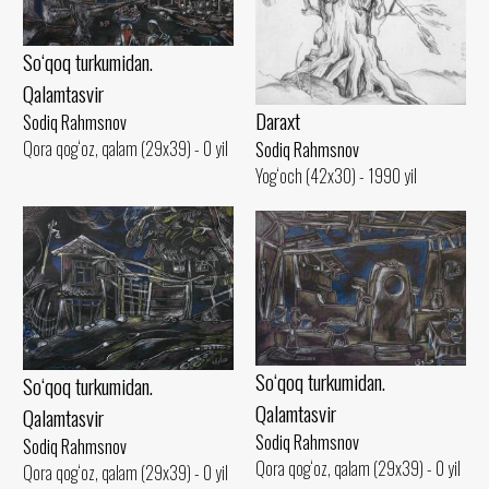
So‘qoq turkumidan.
Qalamtasvir
Daraxt
Sodiq Rahmsnov
Qora qog‘oz, qalam (29x39) - 0 yil
Sodiq Rahmsnov
Yog‘och (42x30) - 1990 yil
So‘qoq turkumidan.
So‘qoq turkumidan.
Qalamtasvir
Qalamtasvir
Sodiq Rahmsnov
Sodiq Rahmsnov
Qora qog‘oz, qalam (29x39) - 0 yil
Qora qog‘oz, qalam (29x39) - 0 yil