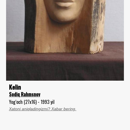
Kelin
Sodiq Rahmsnov
Yog‘och (27x16) - 1993 yil
Xatoni aniqladingizmi? Xabar bering.