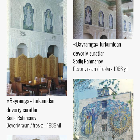
«Bayramga» turkumidan
devoriy suratlar
Sodiq Rahmsnov
Devoriy rasm / freska - 1986 yil
«Bayramga» turkumidan
devoriy suratlar
Sodiq Rahmsnov
Devoriy rasm / freska - 1986 yil