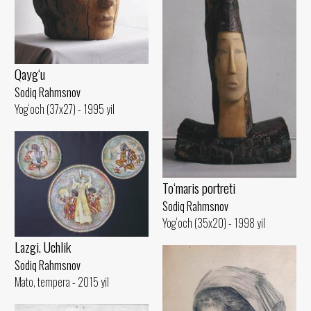
Qayg‘u
Sodiq Rahmsnov
Yog‘och (37x27) - 1995 yil
To‘maris portreti
Sodiq Rahmsnov
Yog‘och (35x20) - 1998 yil
Lazgi. Uchlik
Sodiq Rahmsnov
Mato, tempera - 2015 yil