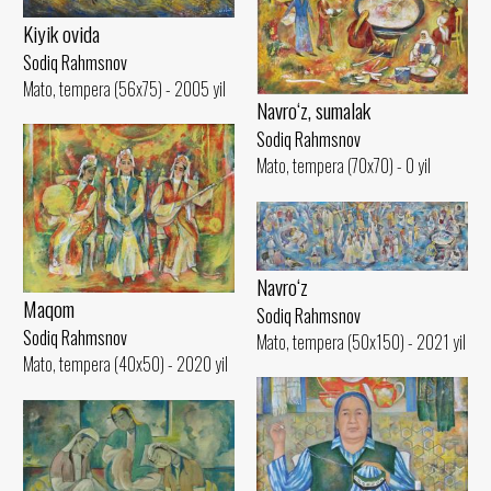
Kiyik ovida
Sodiq Rahmsnov
Mato, tempera (56x75) - 2005 yil
Navro‘z, sumalak
Sodiq Rahmsnov
Mato, tempera (70x70) - 0 yil
Navro‘z
Maqom
Sodiq Rahmsnov
Sodiq Rahmsnov
Mato, tempera (50x150) - 2021 yil
Mato, tempera (40x50) - 2020 yil