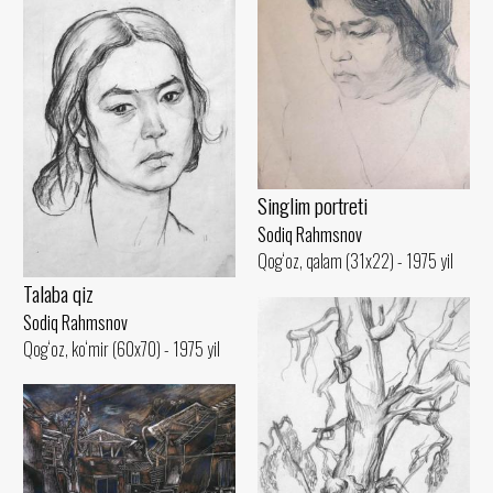
Singlim portreti
Sodiq Rahmsnov
Qog‘oz, qalam (31x22) - 1975 yil
Talaba qiz
Sodiq Rahmsnov
Qog‘oz, ko‘mir (60x70) - 1975 yil