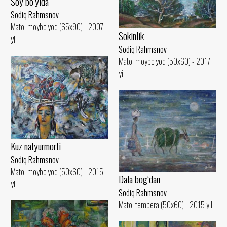
Soy bo‘yida
Sodiq Rahmsnov
Mato, moybo‘yoq (65x90) - 2007
Sokinlik
yil
Sodiq Rahmsnov
Mato, moybo‘yoq (50x60) - 2017
yil
Kuz natyurmorti
Sodiq Rahmsnov
Mato, moybo‘yoq (50x60) - 2015
Dala bog‘dan
yil
Sodiq Rahmsnov
Mato, tempera (50x60) - 2015 yil