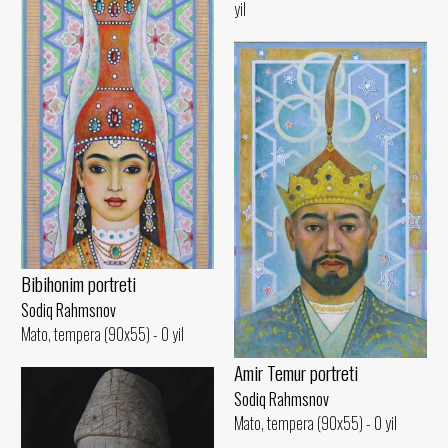
yil
Bibihonim portreti
Sodiq Rahmsnov
Mato, tempera (90x55) - 0 yil
Amir Temur portreti
Sodiq Rahmsnov
Mato, tempera (90x55) - 0 yil