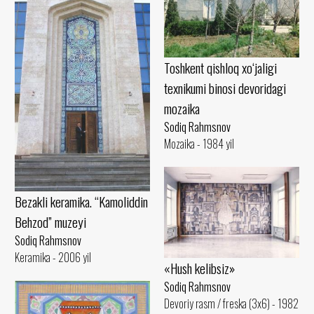
Toshkent qishloq xo‘jaligi
texnikumi binosi devoridagi
mozaika
Sodiq Rahmsnov
Mozaika - 1984 yil
Bezakli keramika. “Kamoliddin
Behzod” muzeyi
Sodiq Rahmsnov
Keramika - 2006 yil
«Hush kelibsiz»
Sodiq Rahmsnov
Devoriy rasm / freska (3x6) - 1982