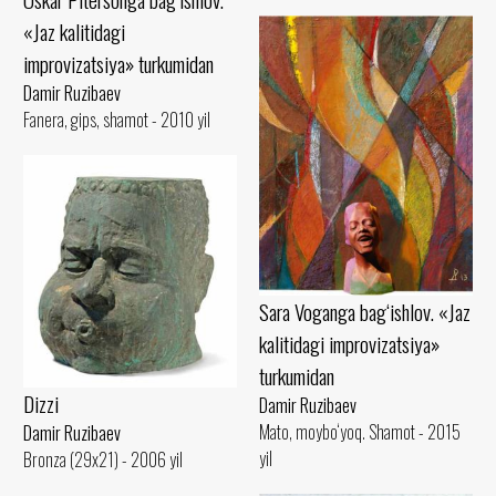
«Jaz kalitidagi
improvizatsiya» turkumidan
Damir Ruzibaev
Fanera, gips, shamot - 2010 yil
Sara Voganga bag‘ishlov. «Jaz
kalitidagi improvizatsiya»
turkumidan
Dizzi
Damir Ruzibaev
Mato, moybo‘yoq. Shamot - 2015
Damir Ruzibaev
yil
Bronza (29x21) - 2006 yil