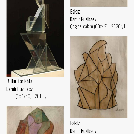
Eskiz
Damir Ruzibaev
Qog‘oz, qalam (60x42) - 2020 yil
Billur farishta
Damir Ruzibaev
Billur (154x40) - 2019 yil
Eskiz
Damir Ruzibaev