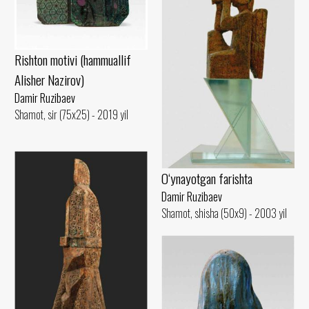
Rishton motivi (hammuallif
Alisher Nazirov)
Damir Ruzibaev
Shamot, sir (75x25) - 2019 yil
O‘ynayotgan farishta
Damir Ruzibaev
Shamot, shisha (50x9) - 2003 yil