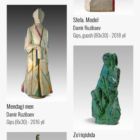
Stela. Model
Damir Ruzibaev
Gips, guash (80x30) - 2018 yil
Mendagi men
Damir Ruzibaev
Gips (8x30) - 2016 yil
Zo‘riqishda