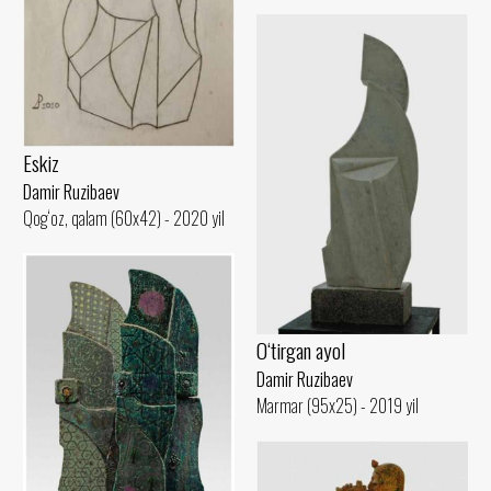
Eskiz
Damir Ruzibaev
Qog‘oz, qalam (60x42) - 2020 yil
O‘tirgan ayol
Damir Ruzibaev
Marmar (95x25) - 2019 yil