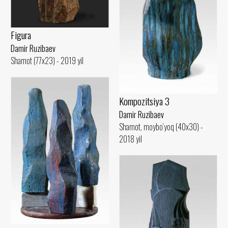
Figura
Damir Ruzibaev
Shamot (77x23) - 2019 yil
Kompozitsiya 3
Damir Ruzibaev
Shamot, moybo‘yoq (40x30) -
2018 yil