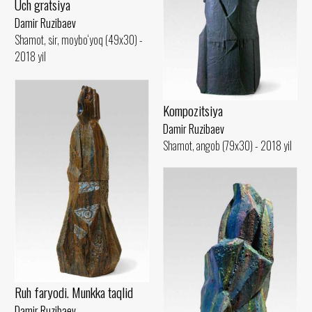
Uch gratsiya
Damir Ruzibaev
Shamot, sir, moybo‘yoq (49x30) -
2018 yil
Kompozitsiya
Damir Ruzibaev
Shamot, angob (79x30) - 2018 yil
Ruh faryodi. Munkka taqlid
Damir Ruzibaev