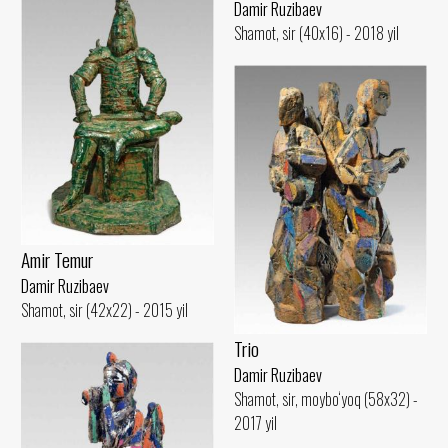
Damir Ruzibaev
Shamot, sir (40x16) - 2018 yil
Amir Temur
Damir Ruzibaev
Shamot, sir (42x22) - 2015 yil
Trio
Damir Ruzibaev
Shamot, sir, moybo‘yoq (58x32) -
2017 yil