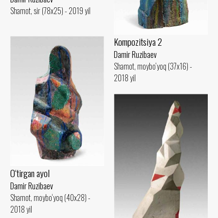
Shamot, sir (78x25) - 2019 yil
Kompozitsiya 2
Damir Ruzibaev
Shamot, moybo‘yoq (37x16) -
2018 yil
O‘tirgan ayol
Damir Ruzibaev
Shamot, moybo‘yoq (40x28) -
2018 yil