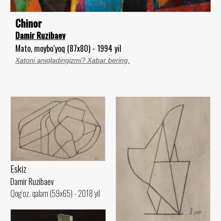
Chinor
Damir Ruzibaev
Mato, moybo‘yoq (87x80) - 1994 yil
Xatoni aniqladingizmi? Xabar bering.
Eskiz
Damir Ruzibaev
Qog‘oz, qalam (59x65) - 2018 yil