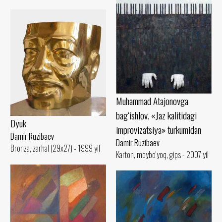
Muhammad Atajonovga
bag‘ishlov. «Jaz kalitidagi
Dyuk
improvizatsiya» turkumidan
Damir Ruzibaev
Damir Ruzibaev
Bronza, zarhal (29x27) - 1999 yil
Karton, moybo‘yoq, gips - 2007 yil