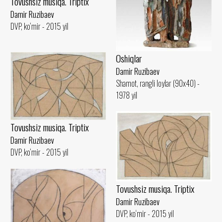
Tovushsiz musiqa. Triptix
Damir Ruzibaev
DVP, ko‘mir - 2015 yil
Oshiqlar
Damir Ruzibaev
Shamot, rangli loylar (90x40) -
1978 yil
Tovushsiz musiqa. Triptix
Damir Ruzibaev
DVP, ko‘mir - 2015 yil
Tovushsiz musiqa. Triptix
Damir Ruzibaev
DVP, ko‘mir - 2015 yil