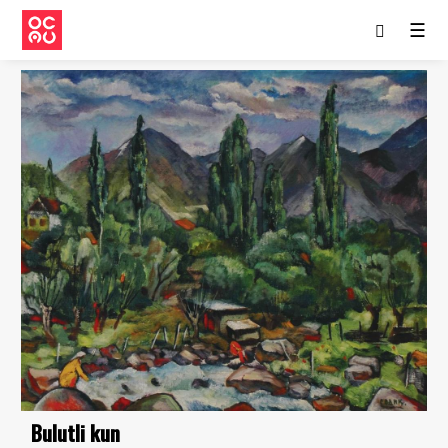
☰
Bulutli kun