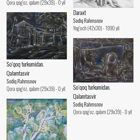
Qora qog‘oz, qalam (29x39) - 0 yil
Daraxt
Sodiq Rahmsnov
Yog‘och (42x30) - 1990 yil
So‘qoq turkumidan.
Qalamtasvir
Sodiq Rahmsnov
So‘qoq turkumidan.
Qora qog‘oz, qalam (29x39) - 0 yil
Qalamtasvir
Sodiq Rahmsnov
Qora qog‘oz, qalam (29x39) - 0 yil