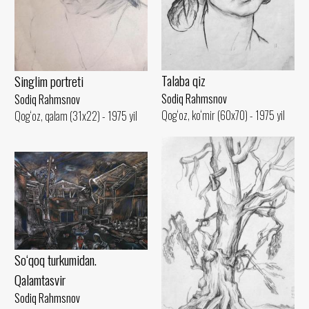
Talaba qiz
Singlim portreti
Sodiq Rahmsnov
Sodiq Rahmsnov
Qog‘oz, ko‘mir (60x70) - 1975 yil
Qog‘oz, qalam (31x22) - 1975 yil
So‘qoq turkumidan.
Qalamtasvir
Sodiq Rahmsnov