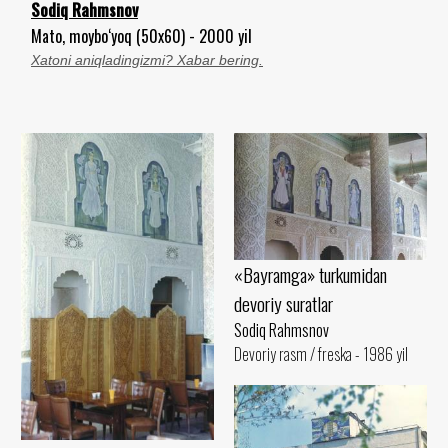
Sodiq Rahmsnov
Mato, moybo‘yoq (50x60) - 2000 yil
Xatoni aniqladingizmi? Xabar bering.
«Bayramga» turkumidan
devoriy suratlar
Sodiq Rahmsnov
Devoriy rasm / freska - 1986 yil