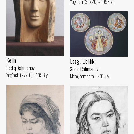
Yog‘och (35x20) - 1998 yil
Kelin
Lazgi. Uchlik
Sodiq Rahmsnov
Sodiq Rahmsnov
Yog‘och (27x16) - 1993 yil
Mato, tempera - 2015 yil