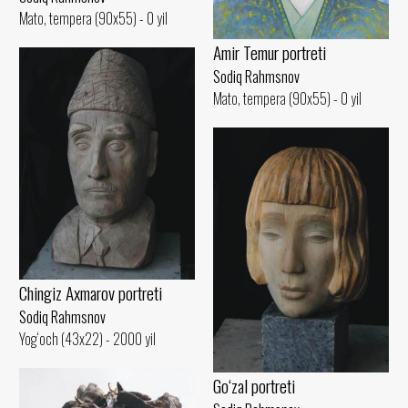
Mato, tempera (90x55) - 0 yil
Amir Temur portreti
Sodiq Rahmsnov
Mato, tempera (90x55) - 0 yil
Chingiz Axmarov portreti
Sodiq Rahmsnov
Yog‘och (43x22) - 2000 yil
Go‘zal portreti