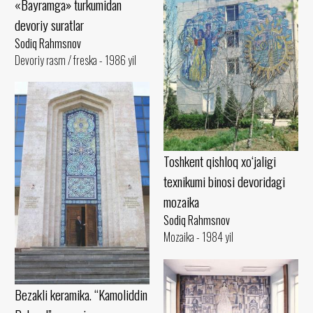
«Bayramga» turkumidan
devoriy suratlar
Sodiq Rahmsnov
Devoriy rasm / freska - 1986 yil
Toshkent qishloq xo‘jaligi
texnikumi binosi devoridagi
mozaika
Sodiq Rahmsnov
Mozaika - 1984 yil
Bezakli keramika. “Kamoliddin