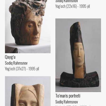
Sodiq Rahmsnov
Yog‘och (22x16) - 1995 yil
Qayg‘u
Sodiq Rahmsnov
Yog‘och (37x27) - 1995 yil
To‘maris portreti
Sodiq Rahmsnov