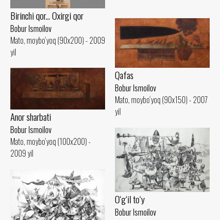
Birinchi qor... Oxirgi qor
Bobur Ismoilov
Mato, moybo‘yoq (90x200) - 2009
yil
Qafas
Bobur Ismoilov
Mato, moybo‘yoq (90x150) - 2007
yil
Anor sharbati
Bobur Ismoilov
Mato, moybo‘yoq (100x200) -
2009 yil
O‘g‘il to‘y
Bobur Ismoilov