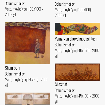
Bobur Ismoilov
Bobur Ismoilov
Mato, moybo‘yoq (100x100) -
Mato, moybo‘yoq (100x100) -
2009 yil
2005 yil
Yamalgan choyshabdagi tush
Bobur Ismoilov
Mato, moybo‘yoq (40x150) - 2010
yil
Shum bola
Bobur Ismoilov
Mato, moybo‘yoq (60x60) - 2005
Shaxmat
yil
Bobur Ismoilov
Mato, moybo‘yoq (45x100) - 2003
yil