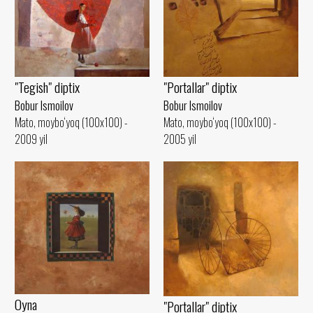
"Portallar" diptix
"Tegish" diptix
Bobur Ismoilov
Bobur Ismoilov
Mato, moybo‘yoq (100x100) -
Mato, moybo‘yoq (100x100) -
2005 yil
2009 yil
Oyna
"Portallar" diptix