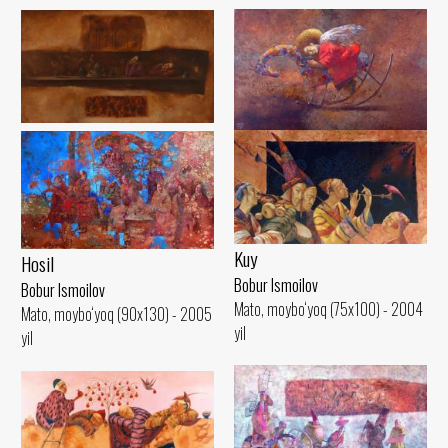
Kutish
Uyqu
Bobur Ismoilov
Bobur Ismoilov
Mato, moybo‘yoq (75x100) - 2003
Mato, moybo‘yoq (60x80) - 2006
yil
yil
Kuy
Hosil
Bobur Ismoilov
Bobur Ismoilov
Mato, moybo‘yoq (75x100) - 2004
Mato, moybo‘yoq (90x130) - 2005
yil
yil