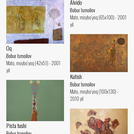
Alvido
Bobur Ismoilov
Mato, moybo‘yoq (65x100) - 2001
yil
Oq
Bobur Ismoilov
Mato, moybo‘yoq (42x51) - 2001
yil
Kutish
Bobur Ismoilov
Mato, moybo‘yoq (100x130) -
2010 yil
Pista tushi
Bobur Ismoilov