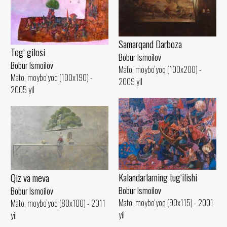
Samarqand Darboza
Tog‘ gilosi
Bobur Ismoilov
Bobur Ismoilov
Mato, moybo‘yoq (100x200) -
Mato, moybo‘yoq (100x190) -
2009 yil
2005 yil
Kalandarlarning tug‘ilishi
Qiz va meva
Bobur Ismoilov
Bobur Ismoilov
Mato, moybo‘yoq (90x115) - 2001
Mato, moybo‘yoq (80x100) - 2011
yil
yil