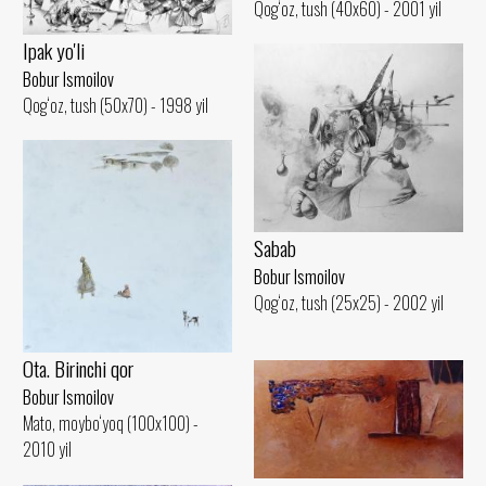
Qog‘oz, tush (40x60) - 2001 yil
Ipak yo'li
Bobur Ismoilov
Qog‘oz, tush (50x70) - 1998 yil
Sabab
Bobur Ismoilov
Qog‘oz, tush (25x25) - 2002 yil
Ota. Birinchi qor
Bobur Ismoilov
Mato, moybo‘yoq (100x100) -
2010 yil