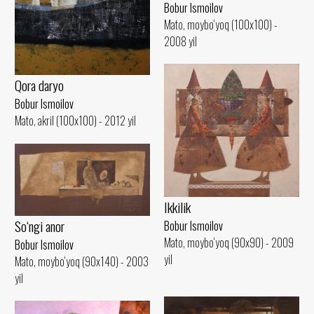
Bobur Ismoilov
Mato, moybo‘yoq (100x100) -
2008 yil
Qora daryo
Bobur Ismoilov
Mato, akril (100x100) - 2012 yil
Ikkilik
So‘ngi anor
Bobur Ismoilov
Mato, moybo‘yoq (90x90) - 2009
Bobur Ismoilov
yil
Mato, moybo‘yoq (90x140) - 2003
yil