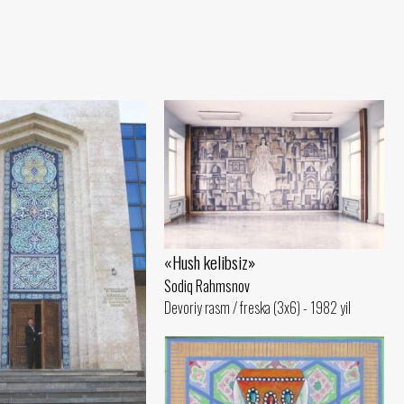
«Hush kelibsiz»
Sodiq Rahmsnov
Devoriy rasm / freska (3x6) - 1982 yil