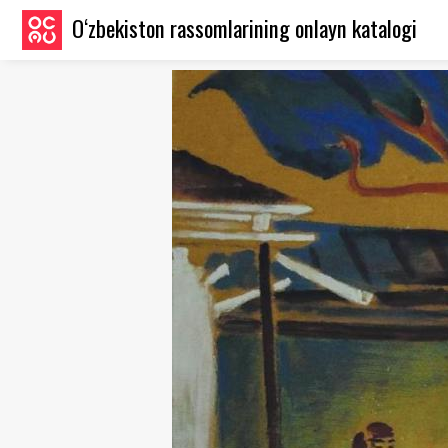
O‘zbekiston rassomlarining onlayn katalogi