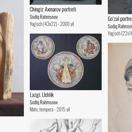
Chingiz Axmarov portreti
Sodiq Rahmsnov
Go‘zal portre
Yog‘och (43x22) - 2000 yil
Sodiq Rahmsn
Yog‘och (22x16
Lazgi. Uchlik
Sodiq Rahmsnov
Mato, tempera - 2015 yil