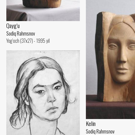
Qayg‘u
Sodiq Rahmsnov
Yog‘och (37x27) - 1995 yil
Kelin
Sodiq Rahmsnov