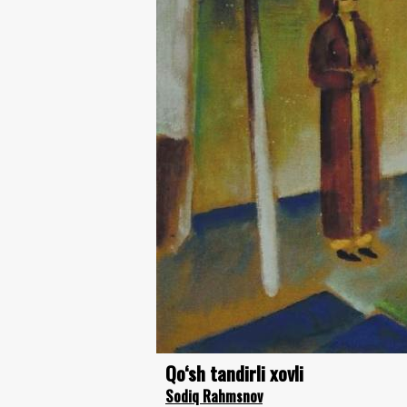
Qo‘sh tandirli xovli
Sodiq Rahmsnov