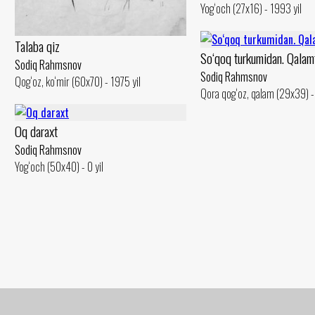
Yog‘och (27x16) - 1993 yil
Talaba qiz
So‘qoq turkumidan. Qalam
Sodiq Rahmsnov
Sodiq Rahmsnov
Qog‘oz, ko‘mir (60x70) - 1975 yil
Qora qog‘oz, qalam (29x39) - 
Oq daraxt
Sodiq Rahmsnov
Yog‘och (50x40) - 0 yil