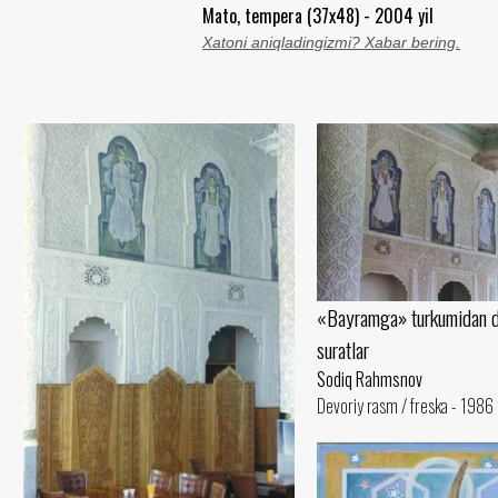
Mato, tempera (37x48) - 2004 yil
Xatoni aniqladingizmi? Xabar bering.
«Bayramga» turkumidan d
suratlar
Sodiq Rahmsnov
Devoriy rasm / freska - 1986 