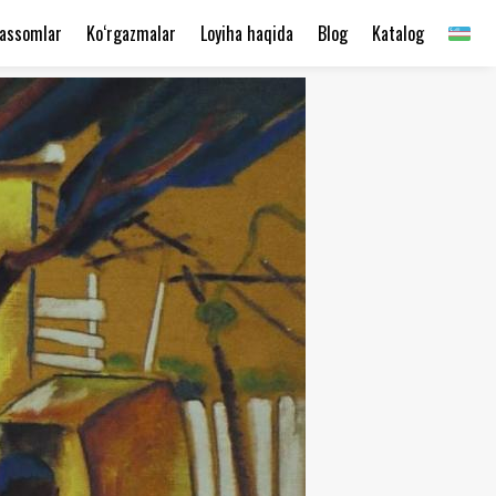
assomlar
Ko‘rgazmalar
Loyiha haqida
Blog
Katalog