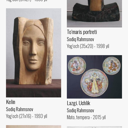
To‘maris portreti
Sodiq Rahmsnov
Yog‘och (35x20) - 1998 yil
Kelin
Lazgi. Uchlik
Sodiq Rahmsnov
Sodiq Rahmsnov
Yog‘och (27x16) - 1993 yil
Mato, tempera - 2015 yil