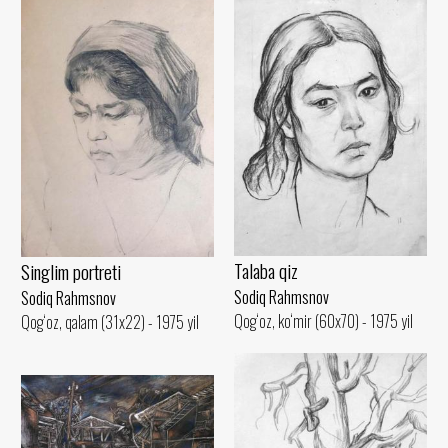
Talaba qiz
Singlim portreti
Sodiq Rahmsnov
Sodiq Rahmsnov
Qog‘oz, ko‘mir (60x70) - 1975 yil
Qog‘oz, qalam (31x22) - 1975 yil