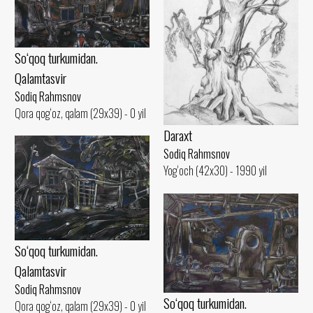
So‘qoq turkumidan.
Qalamtasvir
Sodiq Rahmsnov
Qora qog‘oz, qalam (29x39) - 0 yil
Daraxt
Sodiq Rahmsnov
Yog‘och (42x30) - 1990 yil
So‘qoq turkumidan.
Qalamtasvir
Sodiq Rahmsnov
So‘qoq turkumidan.
Qora qog‘oz, qalam (29x39) - 0 yil