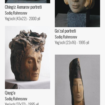
Chingiz Axmarov portreti
Sodiq Rahmsnov
Yog‘och (43x22) - 2000 yil
Go‘zal portreti
Sodiq Rahmsnov
Yog‘och (22x16) - 1995 yil
Qayg‘u
Sodiq Rahmsnov
Yog‘och (37x27) - 1995 yil