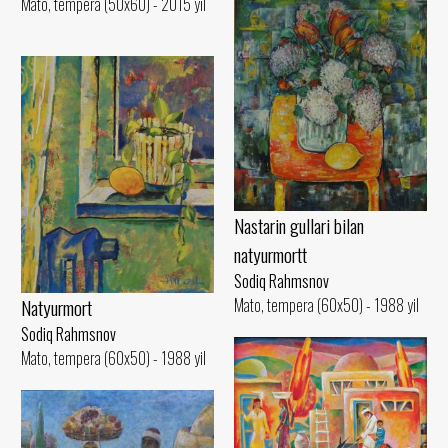
Mato, tempera (50x60) - 2015 yil
Nastarin gullari bilan
natyurmortt
Sodiq Rahmsnov
Mato, tempera (60x50) - 1988 yil
Natyurmort
Sodiq Rahmsnov
Mato, tempera (60x50) - 1988 yil