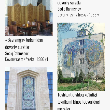
devoriy suratlar
Sodiq Rahmsnov
Devoriy rasm / freska - 1986 yil
«Bayramga» turkumidan
devoriy suratlar
Sodiq Rahmsnov
Devoriy rasm / freska - 1986 yil
Toshkent qishloq xo‘jaligi
texnikumi binosi devoridagi
mozaika