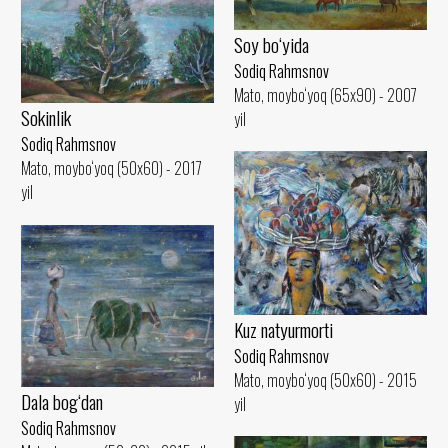
Soy bo‘yida
Sodiq Rahmsnov
Mato, moybo‘yoq (65x90) - 2007
Sokinlik
yil
Sodiq Rahmsnov
Mato, moybo‘yoq (50x60) - 2017
yil
Kuz natyurmorti
Sodiq Rahmsnov
Mato, moybo‘yoq (50x60) - 2015
Dala bog‘dan
yil
Sodiq Rahmsnov