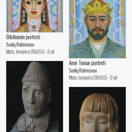
Bibihonim portreti
Sodiq Rahmsnov
Mato, tempera (90x55) - 0 yil
Amir Temur portreti
Sodiq Rahmsnov
Mato, tempera (90x55) - 0 yil