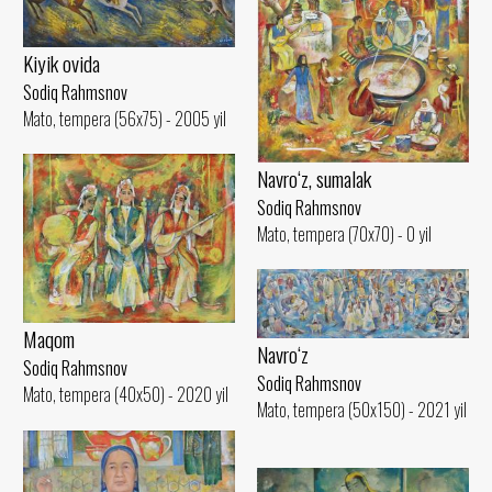
Kiyik ovida
Sodiq Rahmsnov
Mato, tempera (56x75) - 2005 yil
Navro‘z, sumalak
Sodiq Rahmsnov
Mato, tempera (70x70) - 0 yil
Maqom
Navro‘z
Sodiq Rahmsnov
Sodiq Rahmsnov
Mato, tempera (40x50) - 2020 yil
Mato, tempera (50x150) - 2021 yil