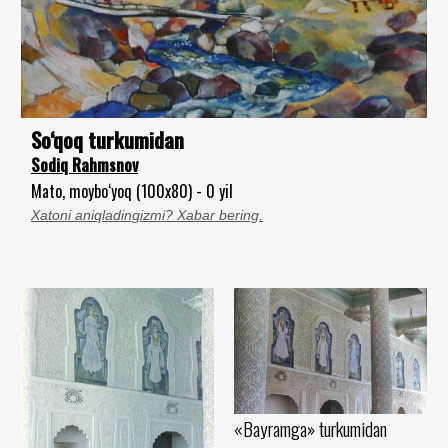
So‘qoq turkumidan
Sodiq Rahmsnov
Mato, moybo‘yoq (100x80) - 0 yil
Xatoni aniqladingizmi? Xabar bering.
«Bayramga» turkumidan