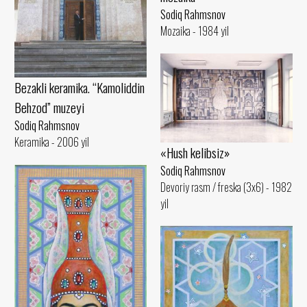
Sodiq Rahmsnov
Mozaika - 1984 yil
Bezakli keramika. “Kamoliddin
Behzod” muzeyi
Sodiq Rahmsnov
Keramika - 2006 yil
«Hush kelibsiz»
Sodiq Rahmsnov
Devoriy rasm / freska (3x6) - 1982
yil