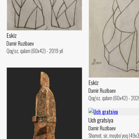
Eskiz
Damir Ruzibaev
Qog‘oz, qalam (60x42) - 2019 yil
Eskiz
Damir Ruzibaev
Qog‘oz, qalam (60x42) - 2020
Uch gratsiya
Damir Ruzibaev
Shamot, sir, moybo‘yoq (49x3