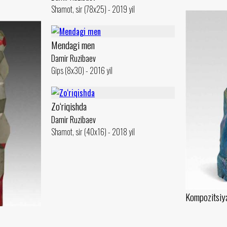
Shamot, sir (78x25) - 2019 yil
Mendagi men
Damir Ruzibaev
Gips (8x30) - 2016 yil
Zo‘riqishda
Damir Ruzibaev
Shamot, sir (40x16) - 2018 yil
Kompozitsiy
Damir Ruzibae
Shamot, moybo‘