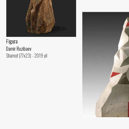
Figura
Damir Ruzibaev
Shamot (77x23) - 2019 yil
Stela. Model