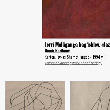
Jerri Malliganga bag‘ishlov. «Ja
Damir Ruzibaev
Karton, levkas Shamot, angob - 1994 yil
Xatoni aniqladingizmi? Xabar bering.