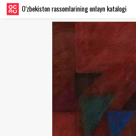
O‘zbekiston rassomlarining onlayn katalogi