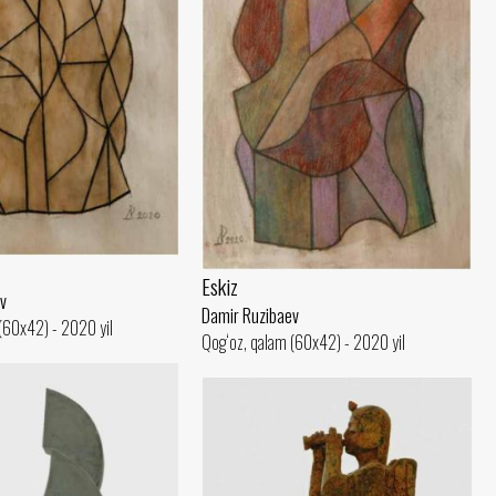
Eskiz
v
Damir Ruzibaev
(60x42) - 2020 yil
Qog‘oz, qalam (60x42) - 2020 yil