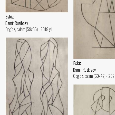
Eskiz
Damir Ruzibaev
Qog‘oz, qalam (59x65) - 2018 yil
Eskiz
Damir Ruzibaev
Qog‘oz, qalam (60x42) - 2020