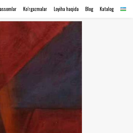
assomlar
Ko‘rgazmalar
Loyiha haqida
Blog
Katalog