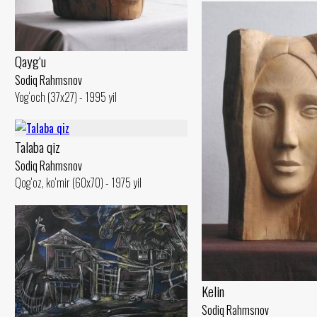
Qayg‘u
Sodiq Rahmsnov
Yog‘och (37x27) - 1995 yil
Talaba qiz
Sodiq Rahmsnov
Qog‘oz, ko‘mir (60x70) - 1975 yil
Kelin
Sodiq Rahmsnov