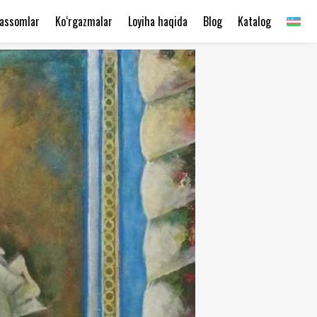
assomlar
Ko‘rgazmalar
Loyiha haqida
Blog
Katalog