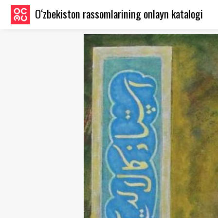
O‘zbekiston rassomlarining onlayn katalogi