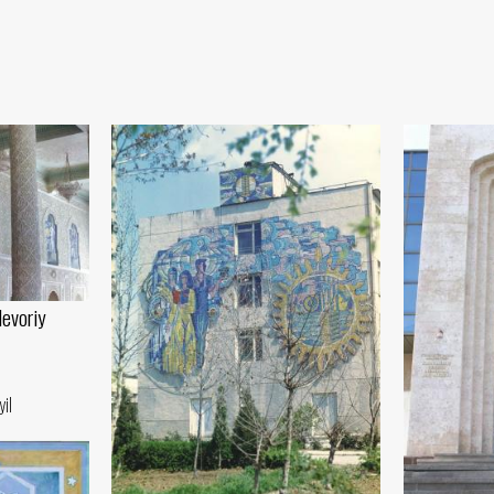
evoriy
yil