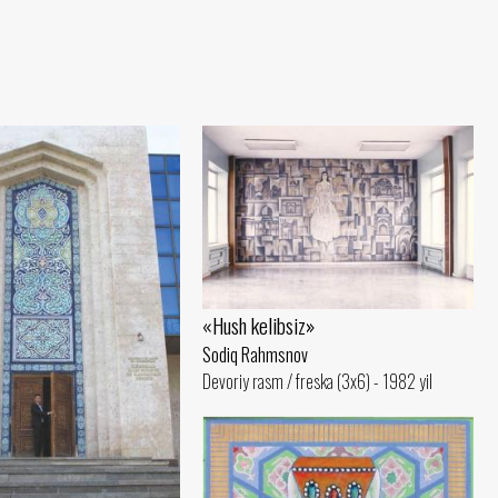
«Hush kelibsiz»
Sodiq Rahmsnov
Devoriy rasm / freska (3x6) - 1982 yil