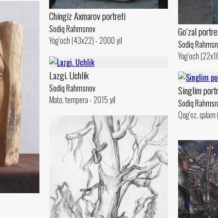
Chingiz Axmarov portreti
Sodiq Rahmsnov
Go‘zal portre
Yog‘och (43x22) - 2000 yil
Sodiq Rahmsn
Yog‘och (22x16
Lazgi. Uchlik
Sodiq Rahmsnov
Singlim portr
Mato, tempera - 2015 yil
Sodiq Rahmsn
Qog‘oz, qalam 