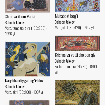
Muhabbat bog‘i
Shoir va ilhom Parisi
Bahodir Jalolov
Bahodir Jalolov
Mato, akril (60x120) - 1992 yil
Mato, tempera, akril (100x200) -
1996 yil
Krishna va yetti cho‘pon qiz
Bahodir Jalolov
Karton. tempera (20x60) - 1990
yil
Naqshbandiyga bag‘ishlov
Bahodir Jalolov
Mato, akril (80x100) - 1997 yil