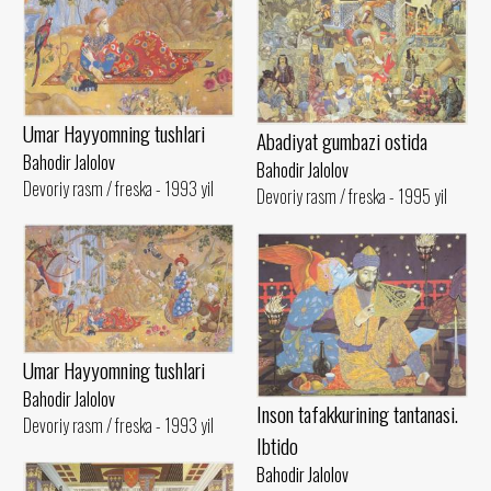
Umar Hayyomning tushlari
Abadiyat gumbazi ostida
Bahodir Jalolov
Bahodir Jalolov
Devoriy rasm / freska - 1993 yil
Devoriy rasm / freska - 1995 yil
Umar Hayyomning tushlari
Bahodir Jalolov
Inson tafakkurining tantanasi.
Devoriy rasm / freska - 1993 yil
Ibtido
Bahodir Jalolov