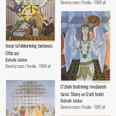
Devoriy rasm / freska - 1988 yil
Inson tafakkurining tantanasi.
Oltin asr
Bahodir Jalolov
Devoriy rasm / freska - 1988 yil
O‘zbek teatrining rivojlanish
tarixi. Sharq va G‘arb teatri
Bahodir Jalolov
Devoriy rasm / freska - 1987 yil