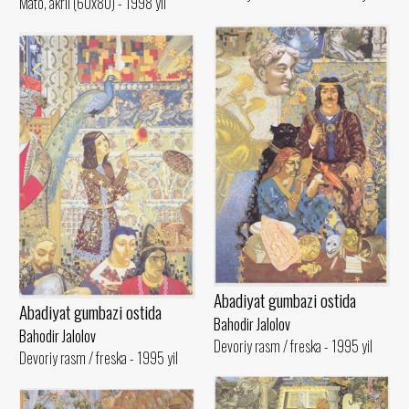
Mato, akril (60x80) - 1998 yil
Abadiyat gumbazi ostida
Abadiyat gumbazi ostida
Bahodir Jalolov
Bahodir Jalolov
Devoriy rasm / freska - 1995 yil
Devoriy rasm / freska - 1995 yil