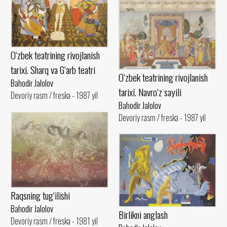
O‘zbek teatrining rivojlanish
tarixi. Sharq va G‘arb teatri
O‘zbek teatrining rivojlanish
Bahodir Jalolov
tarixi. Navro‘z sayili
Devoriy rasm / freska - 1987 yil
Bahodir Jalolov
Devoriy rasm / freska - 1987 yil
Raqsning tug‘ilishi
Bahodir Jalolov
Birlikni anglash
Devoriy rasm / freska - 1981 yil