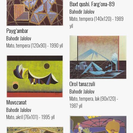
Baxt qushi. Farg‘ona-89
Bahodir Jalolov
Mato, tempera (140x120) - 1989
yil
Payg‘ambar
Bahodir Jalolov
Mato, tempera (120x90) - 1990 yil
Orol tanazzuli
Bahodir Jalolov
Mato, tempera, lak (90x120) -
Muvozanat
1987 yil
Bahodir Jalolov
Mato, akril (76x101) - 1995 yil