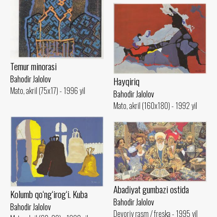
Temur minorasi
Bahodir Jalolov
Hayqiriq
Mato, akril (75x17) - 1996 yil
Bahodir Jalolov
Mato, akril (160x180) - 1992 yil
Abadiyat gumbazi ostida
Kolumb qo‘ng‘irog‘i. Kuba
Bahodir Jalolov
Bahodir Jalolov
Devoriy rasm / freska - 1995 yil