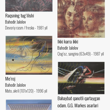
Raqsning tug‘ilishi
Bahodir Jalolov
Devoriy rasm / freska - 1981 yil
Ikki karra ikki
Bahodir Jalolov
Qog‘oz, sangina (63x49) - 1987 yil
Me’roj
Bahodir Jalolov
Mato, akril (101x120) - 1996 yil
Bahaybat qanotli qartaygan
odam. G.G. Markes asarlari