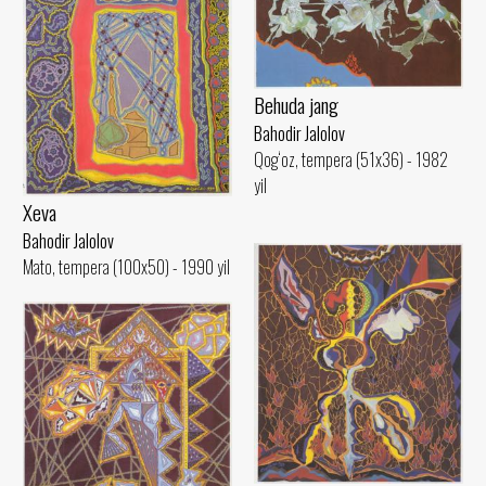
Behuda jang
Bahodir Jalolov
Qog‘oz, tempera (51x36) - 1982
yil
Xeva
Bahodir Jalolov
Mato, tempera (100x50) - 1990 yil