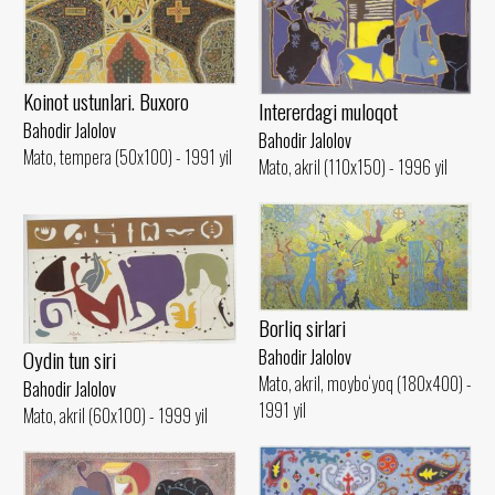
Koinot ustunlari. Buxoro
Intererdagi muloqot
Bahodir Jalolov
Bahodir Jalolov
Mato, tempera (50x100) - 1991 yil
Mato, akril (110x150) - 1996 yil
Borliq sirlari
Bahodir Jalolov
Oydin tun siri
Mato, akril, moybo‘yoq (180x400) -
Bahodir Jalolov
1991 yil
Mato, akril (60x100) - 1999 yil