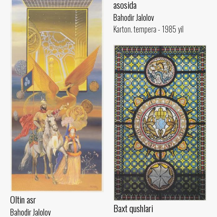
asosida
Bahodir Jalolov
Karton. tempera - 1985 yil
Oltin asr
Baxt qushlari
Bahodir Jalolov