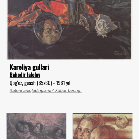
Kareliya gullari
Bahodir Jalolov
Qog‘oz, guash (85x60) - 1981 yil
Xatoni aniqladingizmi? Xabar bering.