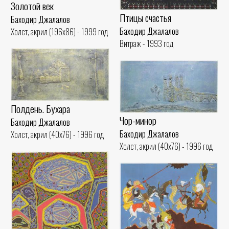
Золотой век
Птицы счастья
Баходир Джалалов
Баходир Джалалов
Холст, акрил (196x86) - 1999 год
Витраж - 1993 год
Полдень. Бухара
Чор-минор
Баходир Джалалов
Баходир Джалалов
Холст, акрил (40x76) - 1996 год
Холст, акрил (40x76) - 1996 год