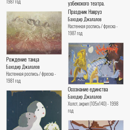
1987 год
узбекского театра.
Праздник Навруз
Баходир Джалалов
Настенная роспись / фреска -
1987 год
Рождение танца
Баходир Джалалов
Настенная роспись / фреска -
1981 год
Осознание единства
Баходир Джалалов
Холст, акрил (105x140) - 1998
год