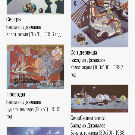
Сёстры
Баходир Джалалов
Холст, акрил (76x76) - 1996 год
Сон дервиша
Баходир Джалалов
Холст, акрил (100x100) - 1992
год
Проводы
Баходир Джалалов
Бумага, темпера (66x51) - 1989
год
Скорбящий ангел
Баходир Джалалов
Бумага, темпера (30x70) - 1988