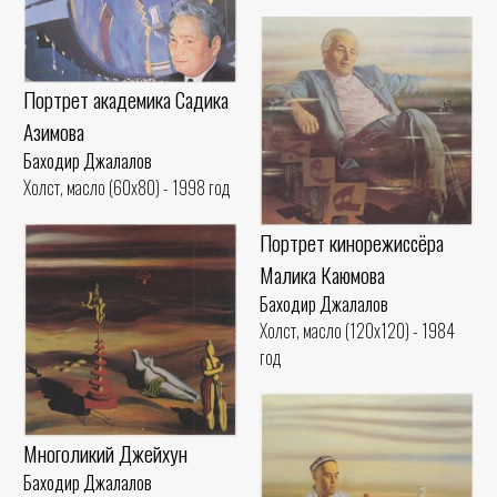
Портрет академика Садика
Азимова
Баходир Джалалов
Холст, масло (60x80) - 1998 год
Портрет кинорежиссёра
Малика Каюмова
Баходир Джалалов
Холст, масло (120x120) - 1984
год
Многоликий Джейхун
Баходир Джалалов