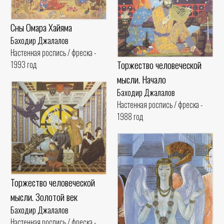
Сны Омара Хайяма
Баходир Джалалов
Настенная роспись / фреска -
Торжество человеческой
1993 год
мысли. Начало
Баходир Джалалов
Настенная роспись / фреска -
1988 год
Торжество человеческой
мысли. Золотой век
Баходир Джалалов
Настенная роспись / фреска -