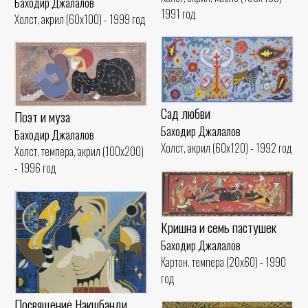
Баходир Джалалов
1991 год
Холст, акрил (60x100) - 1999 год
Сад любви
Поэт и муза
Баходир Джалалов
Баходир Джалалов
Холст, акрил (60x120) - 1992 год
Холст, темпера, акрил (100x200)
- 1996 год
Кришна и семь пастушек
Баходир Джалалов
Картон. темпера (20x60) - 1990
год
Посвящение Накшбанди