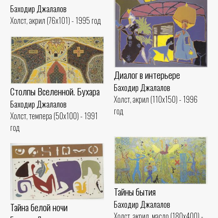
Баходир Джалалов
Холст, акрил (76x101) - 1995 год
Диалог в интерьере
Баходир Джалалов
Столпы Вселенной. Бухара
Холст, акрил (110x150) - 1996
Баходир Джалалов
год
Холст, темпера (50x100) - 1991
год
Тайны бытия
Баходир Джалалов
Тайна белой ночи
Холст, акрил, масло (180x400) -