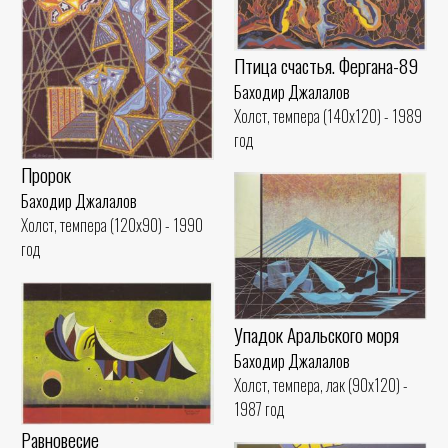
Птица счастья. Фергана-89
Баходир Джалалов
Холст, темпера (140x120) - 1989
год
Пророк
Баходир Джалалов
Холст, темпера (120x90) - 1990
год
Упадок Аральского моря
Баходир Джалалов
Холст, темпера, лак (90x120) -
1987 год
Равновесие