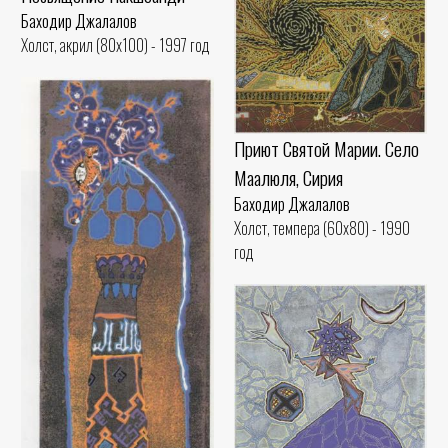
Баходир Джалалов
Холст, акрил (80x100) - 1997 год
Приют Святой Марии. Село
Маалюля, Сирия
Баходир Джалалов
Холст, темпера (60x80) - 1990
год