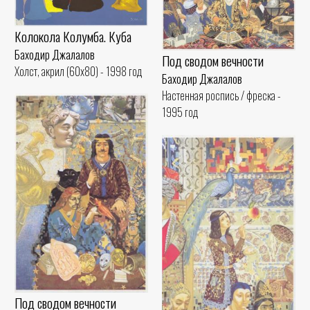
Колокола Колумба. Куба
Баходир Джалалов
Под сводом вечности
Холст, акрил (60x80) - 1998 год
Баходир Джалалов
Настенная роспись / фреска -
1995 год
Под сводом вечности