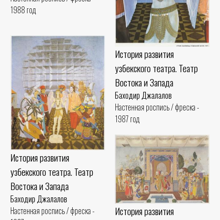
1988 год
История развития
узбекского театра. Театр
Востока и Запада
Баходир Джалалов
Настенная роспись / фреска -
1987 год
История развития
узбекского театра. Театр
Востока и Запада
Баходир Джалалов
История развития
Настенная роспись / фреска -