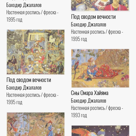
Баходир Джалалов
Настенная роспись / фреска -
Под сводом вечности
1995 год
Баходир Джалалов
Настенная роспись / фреска -
1995 год
Под сводом вечности
Баходир Джалалов
Сны Омара Хайяма
Настенная роспись / фреска -
Баходир Джалалов
1995 год
Настенная роспись / фреска -
1993 год