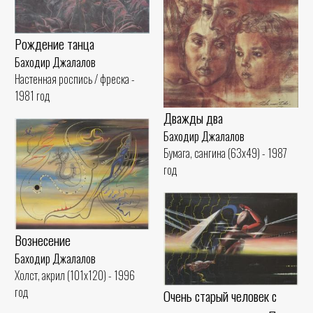
Рождение танца
Баходир Джалалов
Настенная роспись / фреска -
1981 год
Дважды два
Баходир Джалалов
Бумага, сангина (63x49) - 1987
год
Вознесение
Баходир Джалалов
Холст, акрил (101x120) - 1996
год
Очень старый человек с