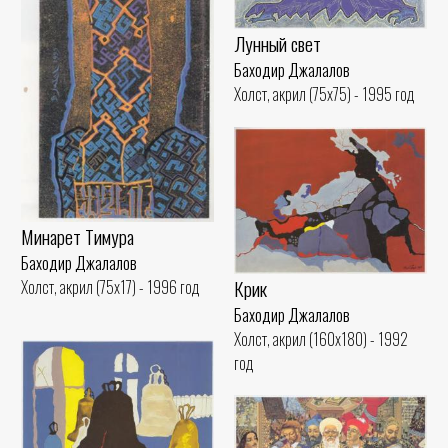
Лунный свет
Баходир Джалалов
Холст, акрил (75x75) - 1995 год
Минарет Тимура
Баходир Джалалов
Крик
Холст, акрил (75x17) - 1996 год
Баходир Джалалов
Холст, акрил (160x180) - 1992
год