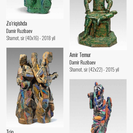
Zo‘riqishda
Damir Ruzibaev
Shamot, sir (40x16) - 2018 yil
Amir Temur
Damir Ruzibaev
Shamot, sir (42x22) - 2015 yil
Trio