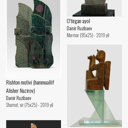
O‘tirgan ayol
Damir Ruzibaev
Marmar (95x25) - 2019 yil
Rishton motivi (hammuallif
Alisher Nazirov)
Damir Ruzibaev
Shamot, sir (75x25) - 2019 yil