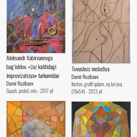
Aleksandr Xabirxanovga
bag‘ishlov. «Jaz kalitidagi
Tovushsiz melodiya
improvizatsiya» turkumidan
Damir Ruzibaev
Damir Ruzibaev
Karton, grafit qalam, oq bo‘yoq
Guash, pastel, mis - 2017 yil
(78x54) - 2013 yil