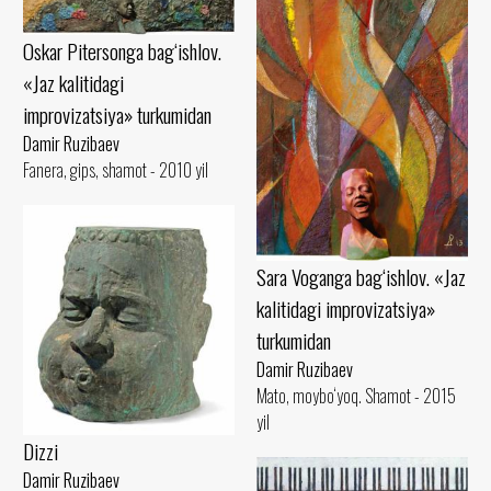
Oskar Pitersonga bag‘ishlov.
«Jaz kalitidagi
improvizatsiya» turkumidan
Damir Ruzibaev
Fanera, gips, shamot - 2010 yil
Sara Voganga bag‘ishlov. «Jaz
kalitidagi improvizatsiya»
turkumidan
Damir Ruzibaev
Mato, moybo‘yoq. Shamot - 2015
yil
Dizzi
Damir Ruzibaev