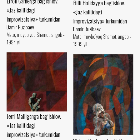
Erroll Garnerga bag‘ishlov.
Billi Holidayga bag‘ishlov.
«Jaz kalitidagi
«Jaz kalitidagi
improvizatsiya» turkumidan
improvizatsiya» turkumidan
Damir Ruzibaev
Damir Ruzibaev
Mato, moybo‘yoq Shamot, angob -
Mato, moybo‘yoq Shamot, angob -
1994 yil
1999 yil
Jerri Malliganga bag‘ishlov.
«Jaz kalitidagi
improvizatsiya» turkumidan