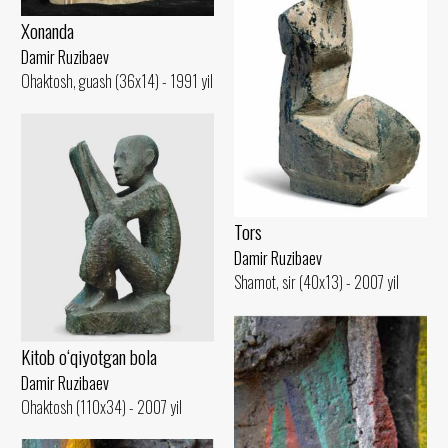
Xonanda
Damir Ruzibaev
Ohaktosh, guash (36x14) - 1991 yil
Tors
Damir Ruzibaev
Shamot, sir (40x13) - 2007 yil
Kitob o‘qiyotgan bola
Damir Ruzibaev
Ohaktosh (110x34) - 2007 yil