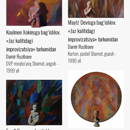
Maylz Devisga bag‘ishlov.
«Jaz kalitidagi
Koulmen Xokinsga bag‘ishlov.
improvizatsiya» turkumidan
«Jaz kalitidagi
Damir Ruzibaev
improvizatsiya» turkumidan
Karton, pastel Shamot, guash -
Damir Ruzibaev
1990 yil
DVP, moybo‘yoq Shamot, angob -
1999 yil