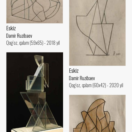
Eskiz
Damir Ruzibaev
Qog‘oz, qalam (59x65) - 2018 yil
Eskiz
Damir Ruzibaev
Qog‘oz, qalam (60x42) - 2020 yil