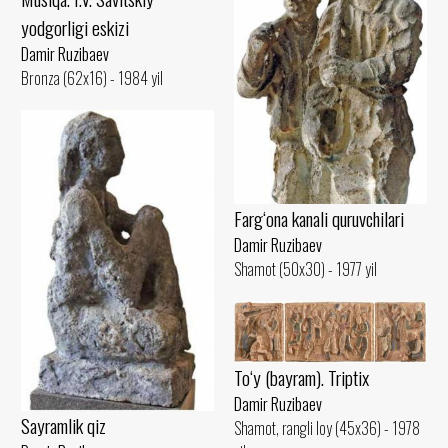
yodgorligi eskizi
Damir Ruzibaev
Bronza (62x16) - 1984 yil
Farg‘ona kanali quruvchilari
Damir Ruzibaev
Shamot (50x30) - 1977 yil
To‘y (bayram). Triptix
Damir Ruzibaev
Sayramlik qiz
Shamot, rangli loy (45x36) - 1978