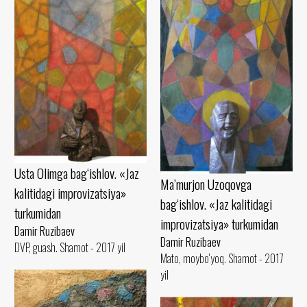
Usta Olimga bag‘ishlov. «Jaz
Ma’murjon Uzoqovga
kalitidagi improvizatsiya»
bag‘ishlov. «Jaz kalitidagi
turkumidan
improvizatsiya» turkumidan
Damir Ruzibaev
Damir Ruzibaev
DVP, guash. Shamot - 2017 yil
Mato, moybo‘yoq. Shamot - 2017
yil