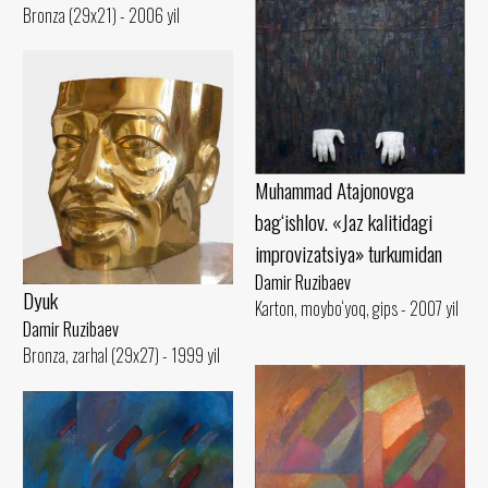
Bronza (29x21) - 2006 yil
Muhammad Atajonovga
bag‘ishlov. «Jaz kalitidagi
improvizatsiya» turkumidan
Damir Ruzibaev
Dyuk
Karton, moybo‘yoq, gips - 2007 yil
Damir Ruzibaev
Bronza, zarhal (29x27) - 1999 yil