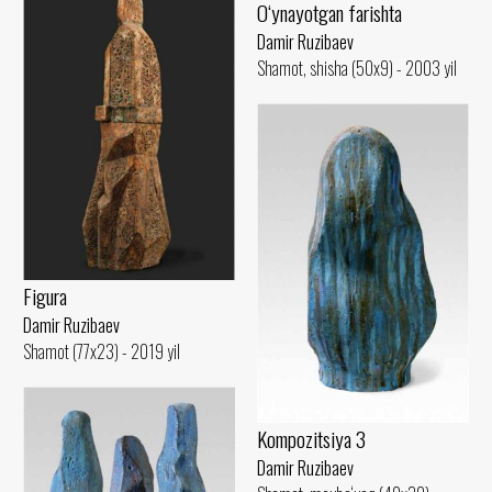
O‘ynayotgan farishta
Damir Ruzibaev
Shamot, shisha (50x9) - 2003 yil
Figura
Damir Ruzibaev
Shamot (77x23) - 2019 yil
Kompozitsiya 3
Damir Ruzibaev