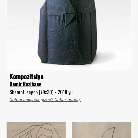
Kompozitsiya
Damir Ruzibaev
Shamot, angob (79x30) - 2018 yil
Xatoni aniqladingizmi? Xabar bering.