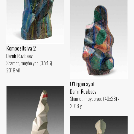
Kompozitsiya 2
Damir Ruzibaev
Shamot, moybo‘yoq (37x16) -
2018 yil
O‘tirgan ayol
Damir Ruzibaev
Shamot, moybo‘yoq (40x28) -
2018 yil