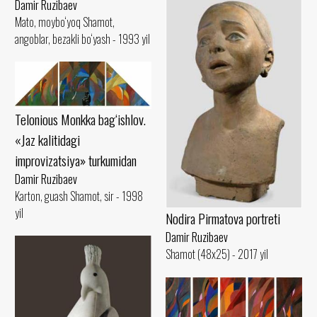
Damir Ruzibaev
Mato, moybo‘yoq Shamot,
angoblar, bezakli bo‘yash - 1993 yil
Telonious Monkka bag‘ishlov.
«Jaz kalitidagi
improvizatsiya» turkumidan
Damir Ruzibaev
Karton, guash Shamot, sir - 1998
yil
Nodira Pirmatova portreti
Damir Ruzibaev
Shamot (48x25) - 2017 yil