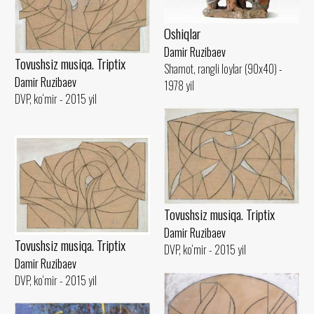
Oshiqlar
Damir Ruzibaev
Tovushsiz musiqa. Triptix
Shamot, rangli loylar (90x40) -
Damir Ruzibaev
1978 yil
DVP, ko‘mir - 2015 yil
Tovushsiz musiqa. Triptix
Damir Ruzibaev
Tovushsiz musiqa. Triptix
DVP, ko‘mir - 2015 yil
Damir Ruzibaev
DVP, ko‘mir - 2015 yil