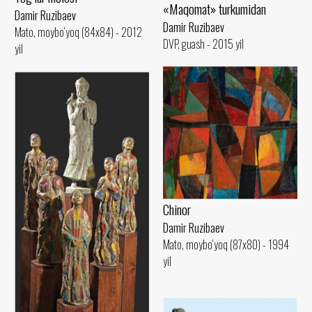
«Maqomat» turkumidan
Damir Ruzibaev
Damir Ruzibaev
Mato, moybo‘yoq (84x84) - 2012
DVP, guash - 2015 yil
yil
Chinor
Damir Ruzibaev
Mato, moybo‘yoq (87x80) - 1994
yil