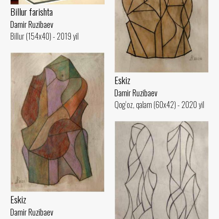
Billur farishta
Damir Ruzibaev
Billur (154x40) - 2019 yil
Eskiz
Damir Ruzibaev
Qog‘oz, qalam (60x42) - 2020 yil
Eskiz
Damir Ruzibaev