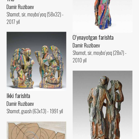
Damir Ruzibaev
Shamot, sir, moybo‘yoq (58x32) -
2017 yil
O‘ynayotgan farishta
Damir Ruzibaev
Shamot, sir, moybo‘yoq (28x7) -
2010 yil
Ikki farishta
Damir Ruzibaev
Shamot, guash (63x13) - 1991 yil