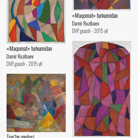
«Maqomat» turkumidan
Damir Ruzibaev
DVP, guash - 2015 yil
«Maqomat» turkumidan
Damir Ruzibaev
DVP, guash - 2015 yil
Tog‘lar melosi