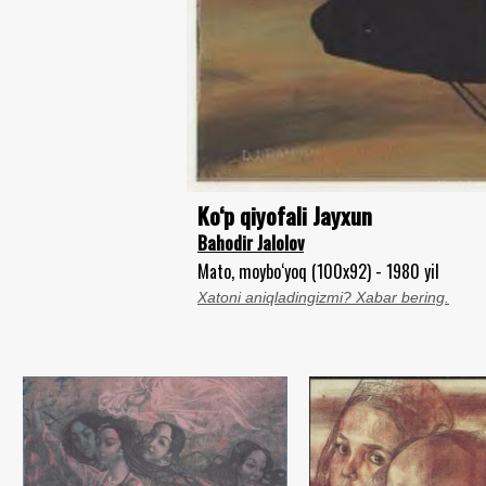
Ko‘p qiyofali Jayxun
Bahodir Jalolov
Mato, moybo‘yoq (100x92) - 1980 yil
Xatoni aniqladingizmi? Xabar bering.