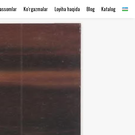
assomlar
Ko‘rgazmalar
Loyiha haqida
Blog
Katalog