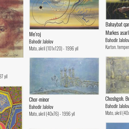
Bahaybat qan
Markes asarl
Me’roj
Bahodir Jalolo
Bahodir Jalolov
Karton. temper
Mato, akril (101x120) - 1996 yil
7 yil
Choshgoh. B
Chor-minor
Bahodir Jalolo
Bahodir Jalolov
Mato, akril (40
Mato, akril (40x76) - 1996 yil