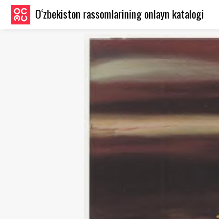
O‘zbekiston rassomlarining onlayn katalogi