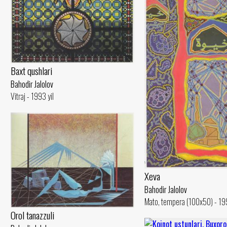
Baxt qushlari
Bahodir Jalolov
Vitraj - 1993 yil
Xeva
Bahodir Jalolov
Mato, tempera (100x50) - 199
Orol tanazzuli