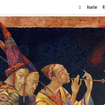
Asarlar
R