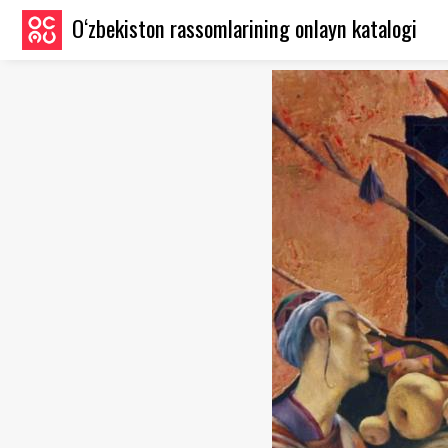
O‘zbekiston rassomlarining onlayn katalogi