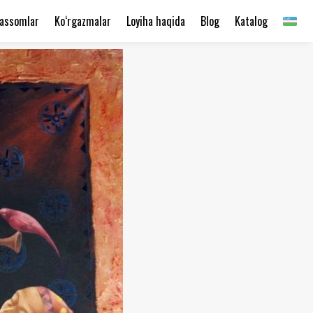
assomlar
Ko‘rgazmalar
Loyiha haqida
Blog
Katalog