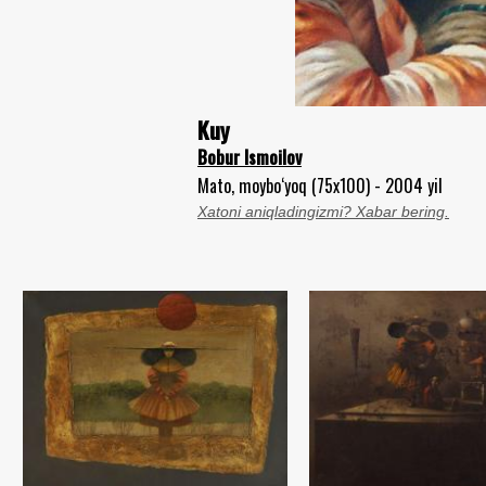
Kuy
Bobur Ismoilov
Mato, moybo‘yoq (75x100) - 2004 yil
Xatoni aniqladingizmi? Xabar bering.