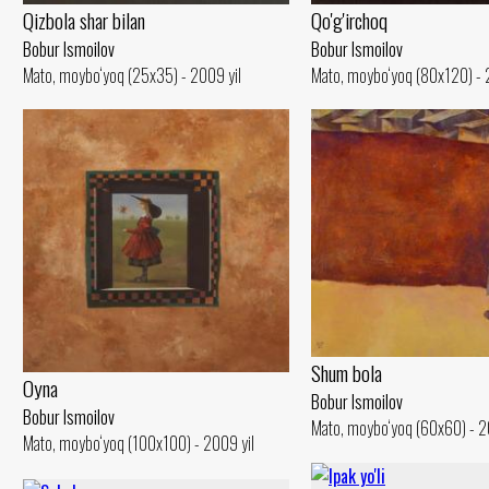
Qizbola shar bilan
Qo'g'irchoq
Bobur Ismoilov
Bobur Ismoilov
Mato, moybo‘yoq (25x35) - 2009 yil
Mato, moybo‘yoq (80x120) - 
Shum bola
Oyna
Bobur Ismoilov
Bobur Ismoilov
Mato, moybo‘yoq (60x60) - 2
Mato, moybo‘yoq (100x100) - 2009 yil