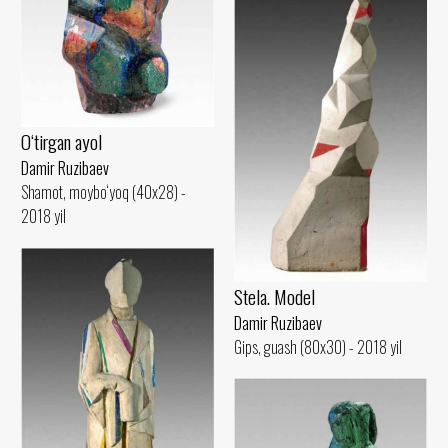
O‘tirgan ayol
Damir Ruzibaev
Shamot, moybo‘yoq (40x28) -
2018 yil
Stela. Model
Damir Ruzibaev
Gips, guash (80x30) - 2018 yil