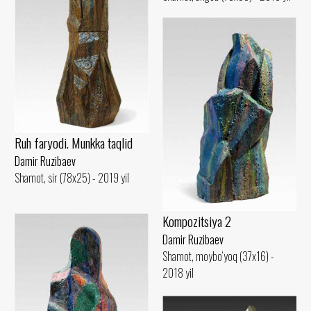
Ruh faryodi. Munkka taqlid
Damir Ruzibaev
Shamot, sir (78x25) - 2019 yil
Kompozitsiya 2
Damir Ruzibaev
Shamot, moybo‘yoq (37x16) -
2018 yil