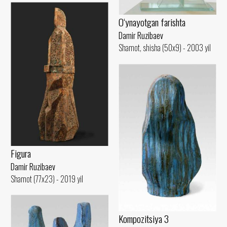
O‘ynayotgan farishta
Damir Ruzibaev
Shamot, shisha (50x9) - 2003 yil
Figura
Damir Ruzibaev
Shamot (77x23) - 2019 yil
Kompozitsiya 3