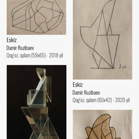
Eskiz
Damir Ruzibaev
Qog‘oz, qalam (59x65) - 2018 yil
Eskiz
Damir Ruzibaev
Qog‘oz, qalam (60x42) - 2020 yil