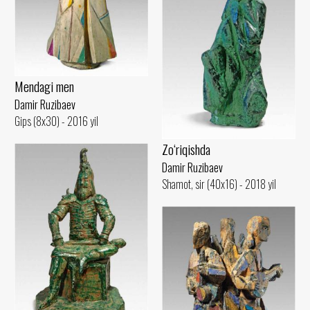
Mendagi men
Damir Ruzibaev
Gips (8x30) - 2016 yil
Zo‘riqishda
Damir Ruzibaev
Shamot, sir (40x16) - 2018 yil