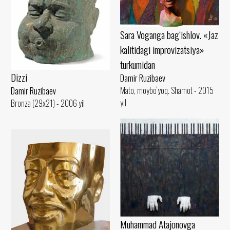
Sara Voganga bag‘ishlov. «Jaz
kalitidagi improvizatsiya»
turkumidan
Dizzi
Damir Ruzibaev
Mato, moybo‘yoq. Shamot - 2015
Damir Ruzibaev
yil
Bronza (29x21) - 2006 yil
Muhammad Atajonovga