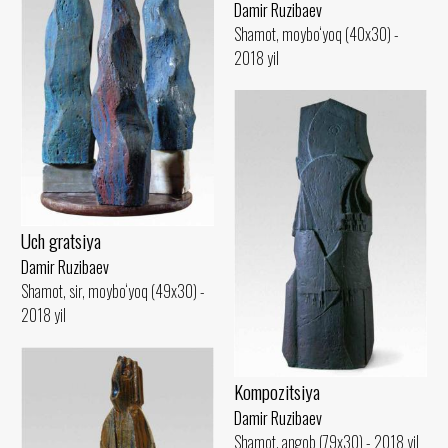
Damir Ruzibaev
Shamot, moybo‘yoq (40x30) -
2018 yil
Uch gratsiya
Damir Ruzibaev
Shamot, sir, moybo‘yoq (49x30) -
2018 yil
Kompozitsiya
Damir Ruzibaev
Shamot, angob (79x30) - 2018 yil