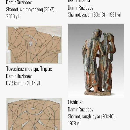
Damir Ruzibaev
Damir Ruzibaev
Shamot, sir, moybo‘yoq (28x7) -
Shamot, guash (63x13) - 1991 yil
2010 yil
Tovushsiz musiqa. Triptix
Damir Ruzibaev
DVP, ko‘mir - 2015 yil
Oshiqlar
Damir Ruzibaev
Shamot, rangli loylar (90x40) -
1978 yil