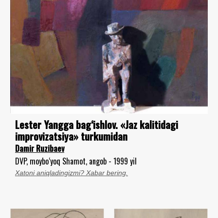
Lester Yangga bag‘ishlov. «Jaz kalitidagi
improvizatsiya» turkumidan
Damir Ruzibaev
DVP, moybo‘yoq Shamot, angob - 1999 yil
Xatoni aniqladingizmi? Xabar bering.