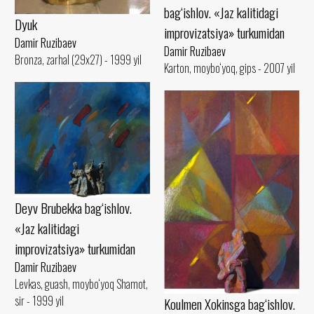
bag‘ishlov. «Jaz kalitidagi
Dyuk
improvizatsiya» turkumidan
Damir Ruzibaev
Damir Ruzibaev
Bronza, zarhal (29x27) - 1999 yil
Karton, moybo‘yoq, gips - 2007 yil
Deyv Brubekka bag‘ishlov.
«Jaz kalitidagi
improvizatsiya» turkumidan
Damir Ruzibaev
Levkas, guash, moybo‘yoq Shamot,
sir - 1999 yil
Koulmen Xokinsga bag‘ishlov.