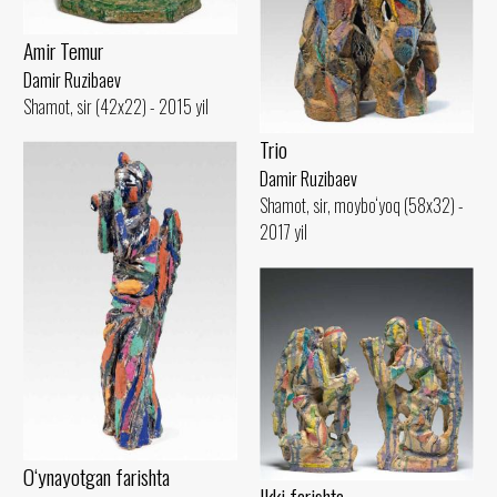
Amir Temur
Damir Ruzibaev
Shamot, sir (42x22) - 2015 yil
Trio
Damir Ruzibaev
Shamot, sir, moybo‘yoq (58x32) -
2017 yil
O‘ynayotgan farishta
Ikki farishta