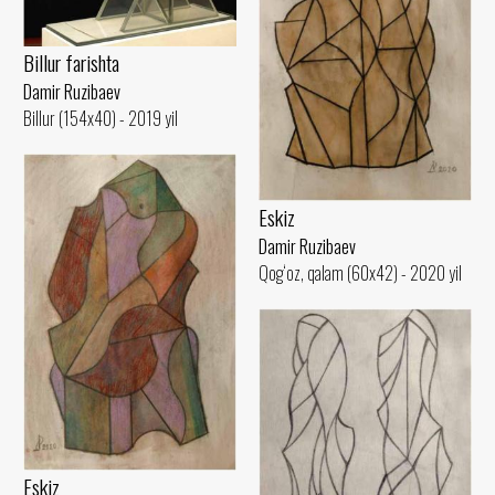
Billur farishta
Damir Ruzibaev
Billur (154x40) - 2019 yil
Eskiz
Damir Ruzibaev
Qog‘oz, qalam (60x42) - 2020 yil
Eskiz