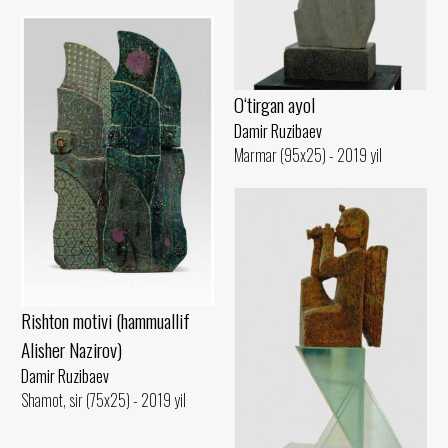
O‘tirgan ayol
Damir Ruzibaev
Marmar (95x25) - 2019 yil
Rishton motivi (hammuallif
Alisher Nazirov)
Damir Ruzibaev
Shamot, sir (75x25) - 2019 yil