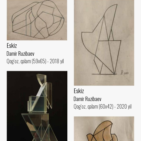
Eskiz
Damir Ruzibaev
Qog‘oz, qalam (59x65) - 2018 yil
Eskiz
Damir Ruzibaev
Qog‘oz, qalam (60x42) - 2020 yil