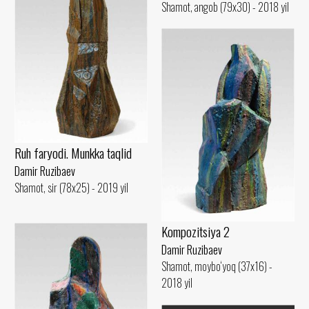
Shamot, angob (79x30) - 2018 yil
Ruh faryodi. Munkka taqlid
Damir Ruzibaev
Shamot, sir (78x25) - 2019 yil
Kompozitsiya 2
Damir Ruzibaev
Shamot, moybo‘yoq (37x16) -
2018 yil