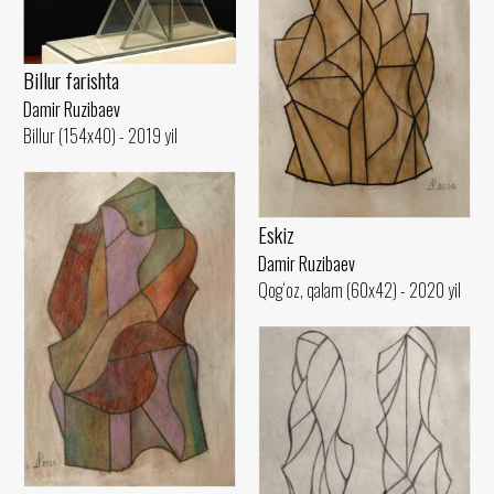
Billur farishta
Damir Ruzibaev
Billur (154x40) - 2019 yil
Eskiz
Damir Ruzibaev
Qog‘oz, qalam (60x42) - 2020 yil