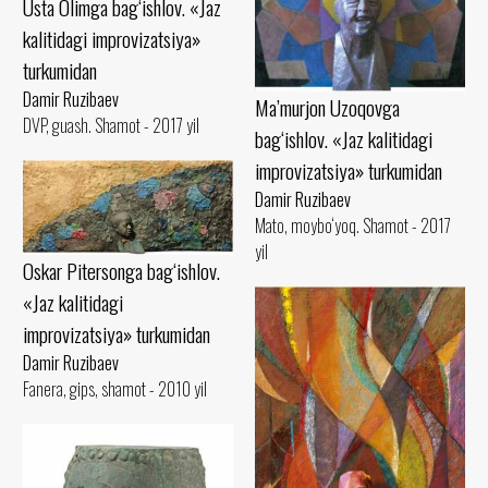
Usta Olimga bag‘ishlov. «Jaz
kalitidagi improvizatsiya»
turkumidan
Damir Ruzibaev
Ma’murjon Uzoqovga
DVP, guash. Shamot - 2017 yil
bag‘ishlov. «Jaz kalitidagi
improvizatsiya» turkumidan
Damir Ruzibaev
Mato, moybo‘yoq. Shamot - 2017
yil
Oskar Pitersonga bag‘ishlov.
«Jaz kalitidagi
improvizatsiya» turkumidan
Damir Ruzibaev
Fanera, gips, shamot - 2010 yil