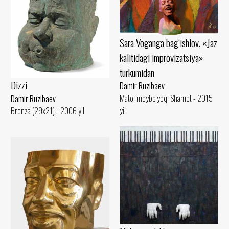
Sara Voganga bag‘ishlov. «Jaz
kalitidagi improvizatsiya»
turkumidan
Dizzi
Damir Ruzibaev
Mato, moybo‘yoq. Shamot - 2015
Damir Ruzibaev
yil
Bronza (29x21) - 2006 yil