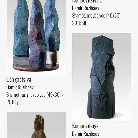
Damir Ruzibaev
Shamot, moybo‘yoq (40x30) -
2018 yil
Uch gratsiya
Damir Ruzibaev
Shamot, sir, moybo‘yoq (49x30) -
2018 yil
Kompozitsiya
Damir Ruzibaev