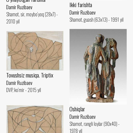
Ikki farishta
Damir Ruzibaev
Damir Ruzibaev
Shamot, sir, moybo‘yoq (28x7) -
Shamot, guash (63x13) - 1991 yil
2010 yil
Tovushsiz musiqa. Triptix
Damir Ruzibaev
DVP, ko‘mir - 2015 yil
Oshiqlar
Damir Ruzibaev
Shamot, rangli loylar (90x40) -
1978 yil