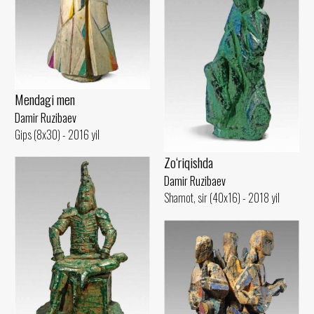
Mendagi men
Damir Ruzibaev
Gips (8x30) - 2016 yil
Zo‘riqishda
Damir Ruzibaev
Shamot, sir (40x16) - 2018 yil