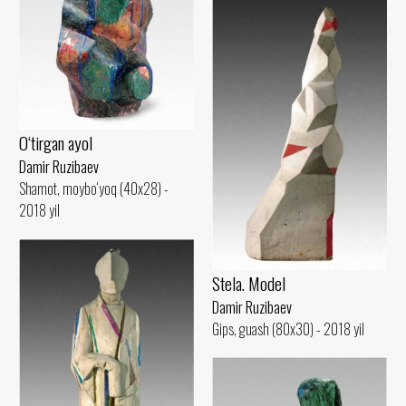
O‘tirgan ayol
Damir Ruzibaev
Shamot, moybo‘yoq (40x28) -
2018 yil
Stela. Model
Damir Ruzibaev
Gips, guash (80x30) - 2018 yil