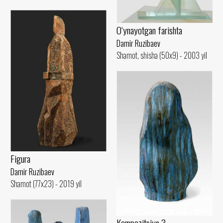
O‘ynayotgan farishta
Damir Ruzibaev
Shamot, shisha (50x9) - 2003 yil
Figura
Damir Ruzibaev
Shamot (77x23) - 2019 yil
Kompozitsiya 3