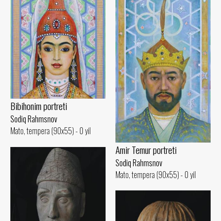
Bibihonim portreti
Sodiq Rahmsnov
Mato, tempera (90x55) - 0 yil
Amir Temur portreti
Sodiq Rahmsnov
Mato, tempera (90x55) - 0 yil