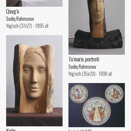
Qayg‘u
Sodiq Rahmsnov
Yog‘och (37x27) - 1995 yil
To‘maris portreti
Sodiq Rahmsnov
Yog‘och (35x20) - 1998 yil
Kelin