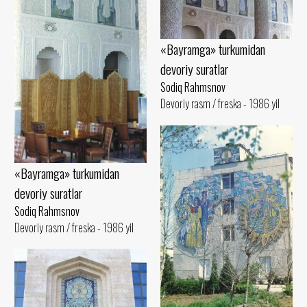
«Bayramga» turkumidan
devoriy suratlar
Sodiq Rahmsnov
Devoriy rasm / freska - 1986 yil
«Bayramga» turkumidan
devoriy suratlar
Sodiq Rahmsnov
Devoriy rasm / freska - 1986 yil