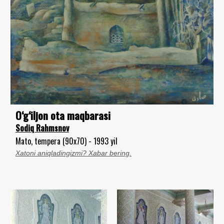
O‘g‘iljon ota maqbarasi
Sodiq Rahmsnov
Mato, tempera (90x70) - 1993 yil
Xatoni aniqladingizmi? Xabar bering.