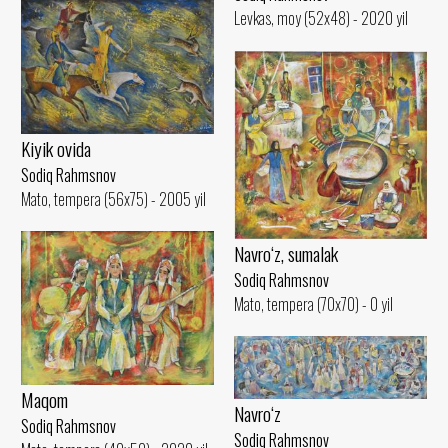
Levkas, moy (52x48) - 2020 yil
Kiyik ovida
Sodiq Rahmsnov
Mato, tempera (56x75) - 2005 yil
Navro‘z, sumalak
Sodiq Rahmsnov
Mato, tempera (70x70) - 0 yil
Maqom
Navro‘z
Sodiq Rahmsnov
Sodiq Rahmsnov