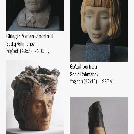
Chingiz Axmarov portreti
Sodiq Rahmsnov
Yog‘och (43x22) - 2000 yil
Go‘zal portreti
Sodiq Rahmsnov
Yog‘och (22x16) - 1995 yil