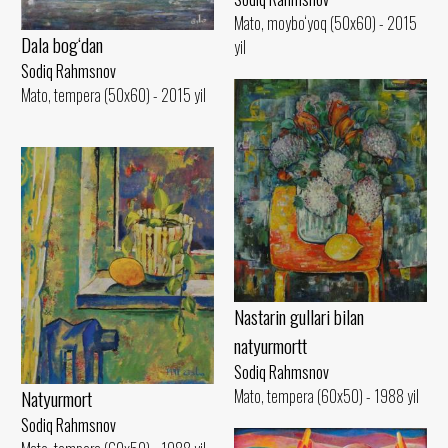
Mato, moybo‘yoq (50x60) - 2015
Dala bog‘dan
yil
Sodiq Rahmsnov
Mato, tempera (50x60) - 2015 yil
Nastarin gullari bilan
natyurmortt
Sodiq Rahmsnov
Mato, tempera (60x50) - 1988 yil
Natyurmort
Sodiq Rahmsnov