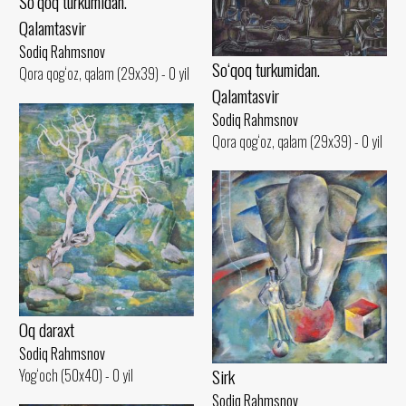
So‘qoq turkumidan.
Qalamtasvir
Sodiq Rahmsnov
So‘qoq turkumidan.
Qora qog‘oz, qalam (29x39) - 0 yil
Qalamtasvir
Sodiq Rahmsnov
Qora qog‘oz, qalam (29x39) - 0 yil
Oq daraxt
Sodiq Rahmsnov
Sirk
Yog‘och (50x40) - 0 yil
Sodiq Rahmsnov