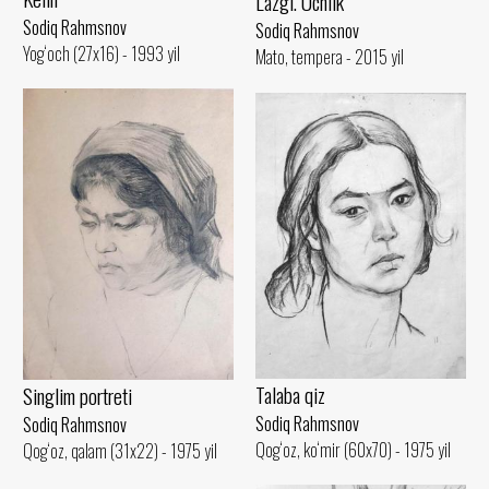
Lazgi. Uchlik
Sodiq Rahmsnov
Sodiq Rahmsnov
Yog‘och (27x16) - 1993 yil
Mato, tempera - 2015 yil
Talaba qiz
Singlim portreti
Sodiq Rahmsnov
Sodiq Rahmsnov
Qog‘oz, ko‘mir (60x70) - 1975 yil
Qog‘oz, qalam (31x22) - 1975 yil