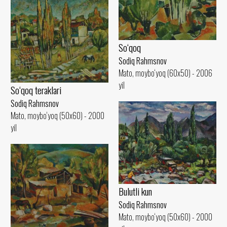
So‘qoq
Sodiq Rahmsnov
Mato, moybo‘yoq (60x50) - 2006
yil
So‘qoq teraklari
Sodiq Rahmsnov
Mato, moybo‘yoq (50x60) - 2000
yil
Bulutli kun
Sodiq Rahmsnov
Mato, moybo‘yoq (50x60) - 2000