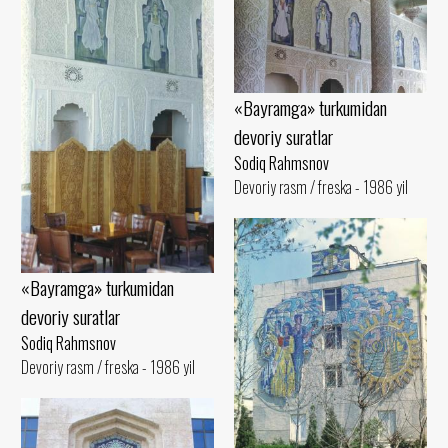
«Bayramga» turkumidan
devoriy suratlar
Sodiq Rahmsnov
Devoriy rasm / freska - 1986 yil
«Bayramga» turkumidan
devoriy suratlar
Sodiq Rahmsnov
Devoriy rasm / freska - 1986 yil