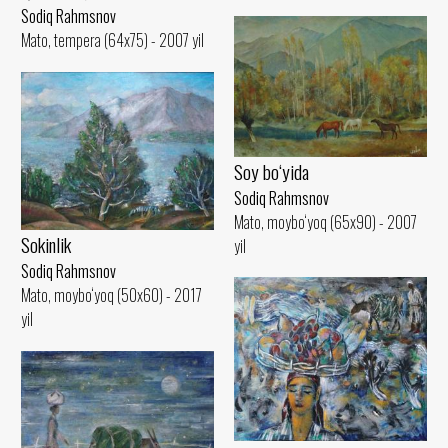
Sodiq Rahmsnov
Mato, tempera (64x75) - 2007 yil
Soy bo‘yida
Sodiq Rahmsnov
Mato, moybo‘yoq (65x90) - 2007
Sokinlik
yil
Sodiq Rahmsnov
Mato, moybo‘yoq (50x60) - 2017
yil