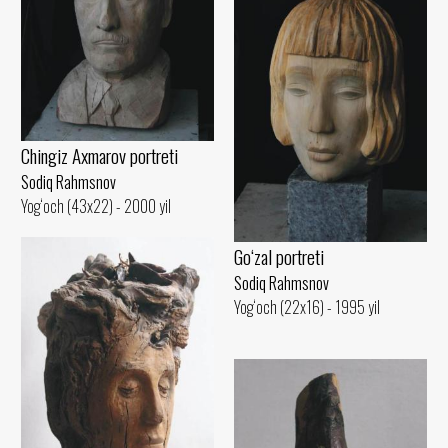
Chingiz Axmarov portreti
Sodiq Rahmsnov
Yog‘och (43x22) - 2000 yil
Go‘zal portreti
Sodiq Rahmsnov
Yog‘och (22x16) - 1995 yil