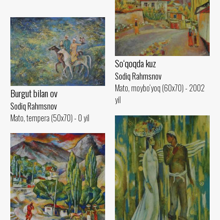
So‘qoqda kuz
Sodiq Rahmsnov
Mato, moybo‘yoq (60x70) - 2002
Burgut bilan ov
yil
Sodiq Rahmsnov
Mato, tempera (50x70) - 0 yil