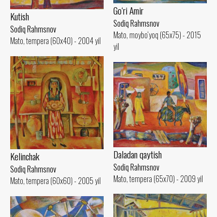
Go‘ri Amir
Kutish
Sodiq Rahmsnov
Sodiq Rahmsnov
Mato, moybo‘yoq (65x75) - 2015
Mato, tempera (60x40) - 2004 yil
yil
Daladan qaytish
Kelinchak
Sodiq Rahmsnov
Sodiq Rahmsnov
Mato, tempera (65x70) - 2009 yil
Mato, tempera (60x60) - 2005 yil