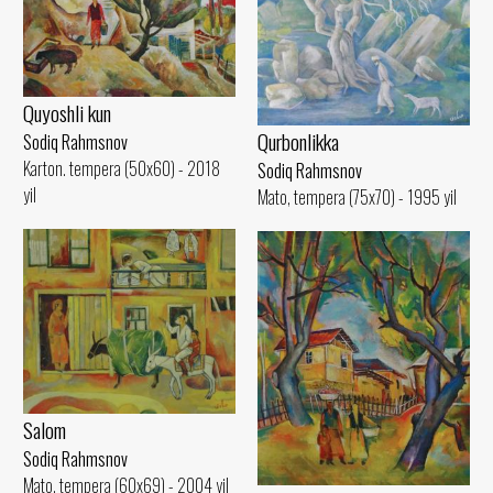
Quyoshli kun
Qurbonlikka
Sodiq Rahmsnov
Karton. tempera (50x60) - 2018
Sodiq Rahmsnov
yil
Mato, tempera (75x70) - 1995 yil
Salom
Sodiq Rahmsnov
Mato, tempera (60x69) - 2004 yil