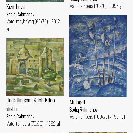
Xizir buva
Mato, tempera (70x70) - 1995 yil
Sodiq Rahmsnov
Mato, moybo‘yoq (65x70) - 2012
yil
Ho‘ja ilm koni. Kitob Kitob
Muloqot
shahri
Sodiq Rahmsnov
Sodiq Rahmsnov
Mato, tempera (100x70) - 1991 yil
Mato, tempera (70x70) - 1992 yil