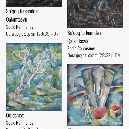
So‘qoq turkumidan.
Qalamtasvir
Sodiq Rahmsnov
So‘qoq turkumidan.
Qora qog‘oz, qalam (29x39) - 0 yil
Qalamtasvir
Sodiq Rahmsnov
Qora qog‘oz, qalam (29x39) - 0 yil
Oq daraxt
Sodiq Rahmsnov