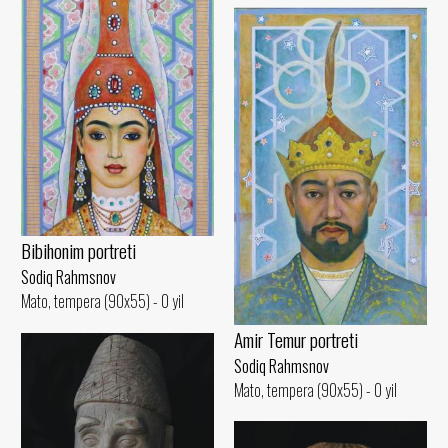
Bibihonim portreti
Sodiq Rahmsnov
Mato, tempera (90x55) - 0 yil
Amir Temur portreti
Sodiq Rahmsnov
Mato, tempera (90x55) - 0 yil