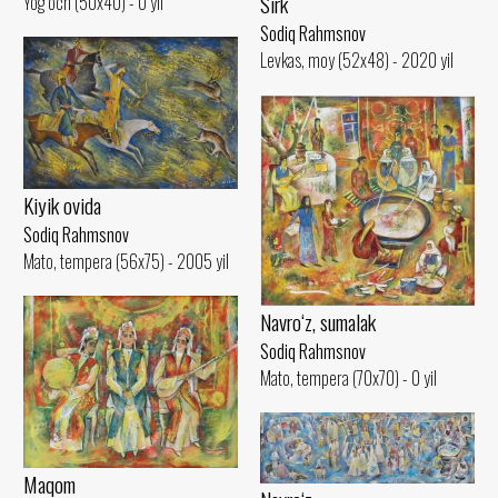
Sirk
Yog‘och (50x40) - 0 yil
Sodiq Rahmsnov
Levkas, moy (52x48) - 2020 yil
Kiyik ovida
Sodiq Rahmsnov
Mato, tempera (56x75) - 2005 yil
Navro‘z, sumalak
Sodiq Rahmsnov
Mato, tempera (70x70) - 0 yil
Maqom