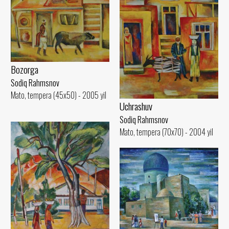
Bozorga
Sodiq Rahmsnov
Mato, tempera (45x50) - 2005 yil
Uchrashuv
Sodiq Rahmsnov
Mato, tempera (70x70) - 2004 yil