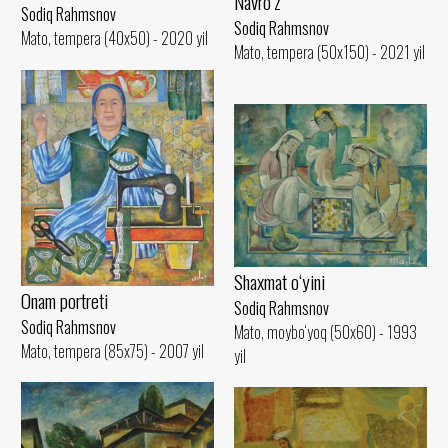
Navro‘z
Sodiq Rahmsnov
Sodiq Rahmsnov
Mato, tempera (40x50) - 2020 yil
Mato, tempera (50x150) - 2021 yil
Shaxmat o‘yini
Onam portreti
Sodiq Rahmsnov
Sodiq Rahmsnov
Mato, moybo‘yoq (50x60) - 1993
Mato, tempera (85x75) - 2007 yil
yil