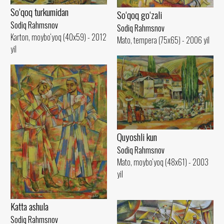
So‘qoq turkumidan
So‘qoq go‘zali
Sodiq Rahmsnov
Sodiq Rahmsnov
Karton, moybo‘yoq (40x59) - 2012
Mato, tempera (75x65) - 2006 yil
yil
Quyoshli kun
Sodiq Rahmsnov
Mato, moybo‘yoq (48x61) - 2003
yil
Katta ashula
Sodiq Rahmsnov