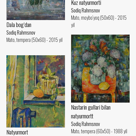
Kuz natyurmorti
Sodiq Rahmsnov
Mato, moybo‘yoq (50x60) - 2015
Dala bog‘dan
yil
Sodiq Rahmsnov
Mato, tempera (50x60) - 2015 yil
Nastarin gullari bilan
natyurmortt
Sodiq Rahmsnov
Mato, tempera (60x50) - 1988 yil
Natyurmort