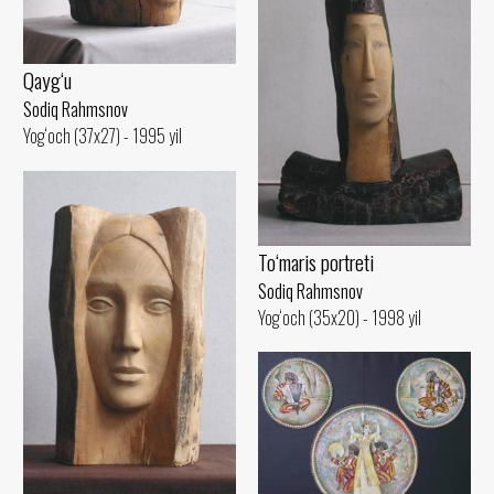
Qayg‘u
Sodiq Rahmsnov
Yog‘och (37x27) - 1995 yil
To‘maris portreti
Sodiq Rahmsnov
Yog‘och (35x20) - 1998 yil