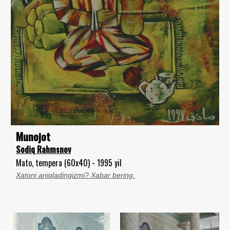
Munojot
Sodiq Rahmsnov
Mato, tempera (60x40) - 1995 yil
Xatoni aniqladingizmi? Xabar bering.