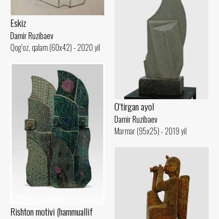
Eskiz
Damir Ruzibaev
Qog‘oz, qalam (60x42) - 2020 yil
O‘tirgan ayol
Damir Ruzibaev
Marmar (95x25) - 2019 yil
Rishton motivi (hammuallif