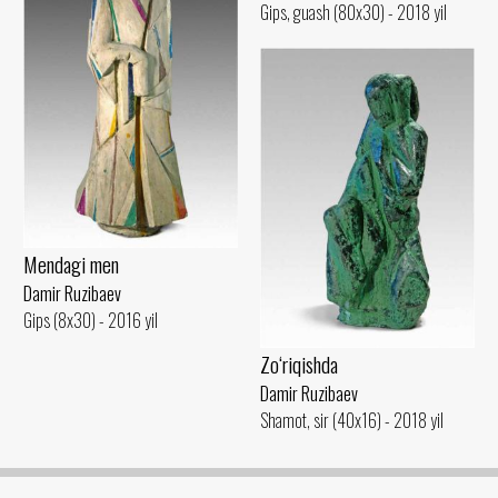
Gips, guash (80x30) - 2018 yil
Mendagi men
Damir Ruzibaev
Gips (8x30) - 2016 yil
Zo‘riqishda
Damir Ruzibaev
Shamot, sir (40x16) - 2018 yil
2019-2026 © ocau.uz