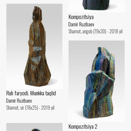
Kompozitsiya
Damir Ruzibaev
Shamot, angob (79x30) - 2018 yil
Ruh faryodi. Munkka taqlid
Damir Ruzibaev
Shamot, sir (78x25) - 2019 yil
Kompozitsiya 2