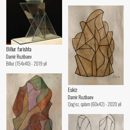
Billur farishta
Damir Ruzibaev
Billur (154x40) - 2019 yil
Eskiz
Damir Ruzibaev
Qog‘oz, qalam (60x42) - 2020 yil