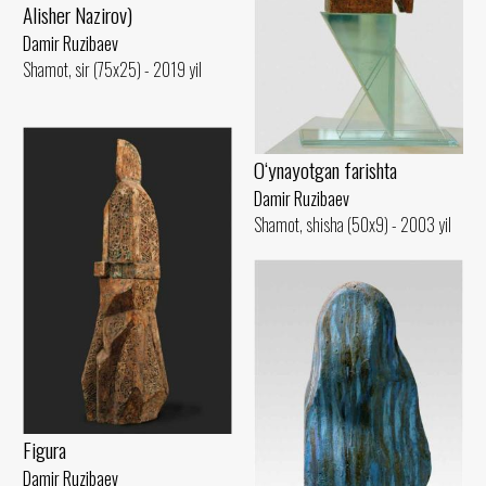
Alisher Nazirov)
Damir Ruzibaev
Shamot, sir (75x25) - 2019 yil
O‘ynayotgan farishta
Damir Ruzibaev
Shamot, shisha (50x9) - 2003 yil
Figura
Damir Ruzibaev