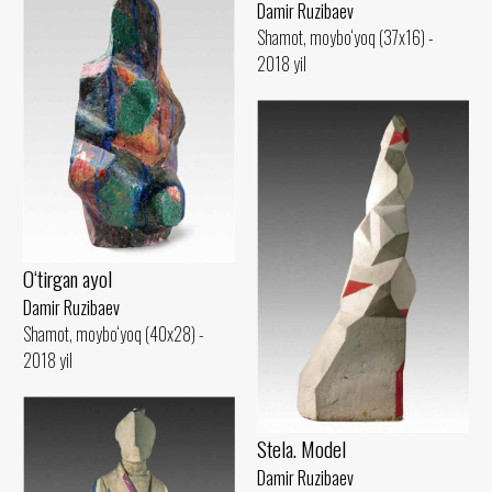
Damir Ruzibaev
Shamot, moybo‘yoq (37x16) -
2018 yil
O‘tirgan ayol
Damir Ruzibaev
Shamot, moybo‘yoq (40x28) -
2018 yil
Stela. Model
Damir Ruzibaev