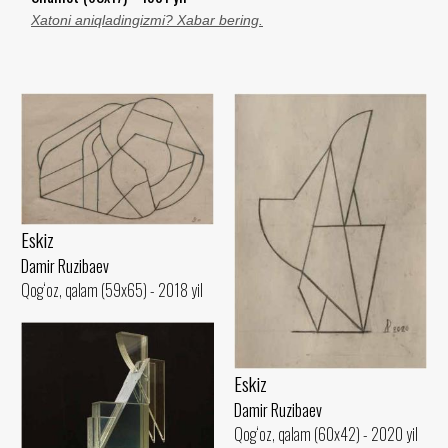
Xatoni aniqladingizmi? Xabar bering.
Eskiz
Damir Ruzibaev
Qog‘oz, qalam (59x65) - 2018 yil
Eskiz
Damir Ruzibaev
Qog‘oz, qalam (60x42) - 2020 yil