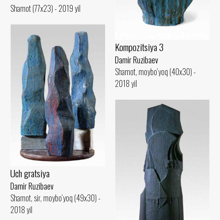
Shamot (77x23) - 2019 yil
Kompozitsiya 3
Damir Ruzibaev
Shamot, moybo‘yoq (40x30) -
2018 yil
Uch gratsiya
Damir Ruzibaev
Shamot, sir, moybo‘yoq (49x30) -
2018 yil