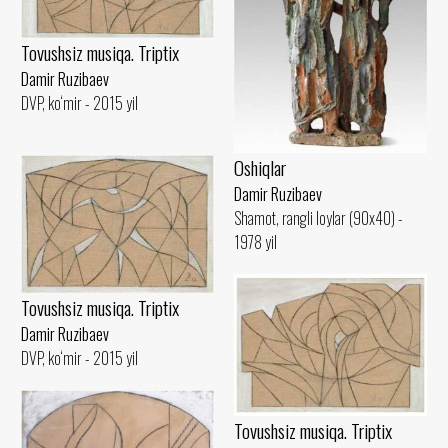
Tovushsiz musiqa. Triptix
Damir Ruzibaev
DVP, ko‘mir - 2015 yil
Oshiqlar
Damir Ruzibaev
Shamot, rangli loylar (90x40) -
1978 yil
Tovushsiz musiqa. Triptix
Damir Ruzibaev
DVP, ko‘mir - 2015 yil
Tovushsiz musiqa. Triptix