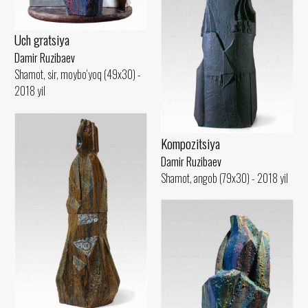
Uch gratsiya
Damir Ruzibaev
Shamot, sir, moybo‘yoq (49x30) -
2018 yil
Kompozitsiya
Damir Ruzibaev
Shamot, angob (79x30) - 2018 yil