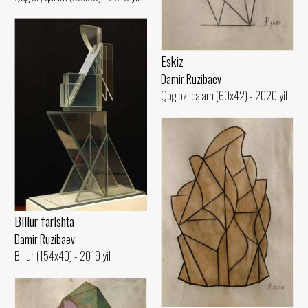
Eskiz
Damir Ruzibaev
Qog‘oz, qalam (60x42) - 2020 yil
Billur farishta
Damir Ruzibaev
Billur (154x40) - 2019 yil