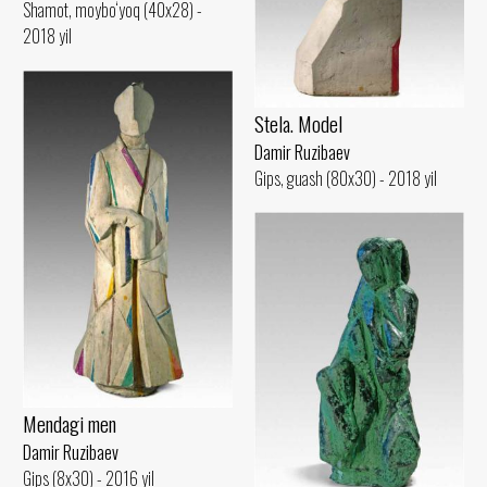
Shamot, moybo‘yoq (40x28) -
2018 yil
Stela. Model
Damir Ruzibaev
Gips, guash (80x30) - 2018 yil
Mendagi men
Damir Ruzibaev
Gips (8x30) - 2016 yil