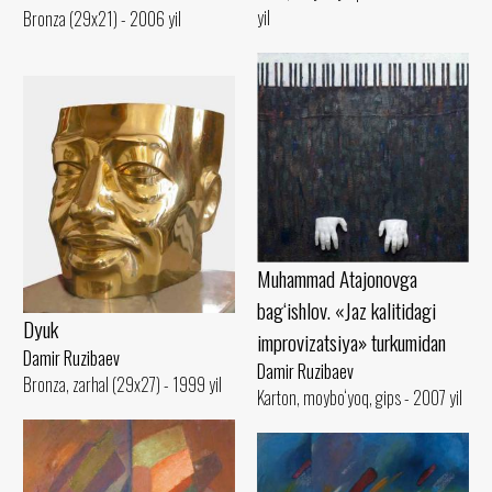
yil
Bronza (29x21) - 2006 yil
Muhammad Atajonovga
bag‘ishlov. «Jaz kalitidagi
Dyuk
improvizatsiya» turkumidan
Damir Ruzibaev
Damir Ruzibaev
Bronza, zarhal (29x27) - 1999 yil
Karton, moybo‘yoq, gips - 2007 yil