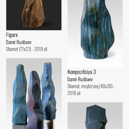
Figura
Damir Ruzibaev
Shamot (77x23) - 2019 yil
Kompozitsiya 3
Damir Ruzibaev
Shamot, moybo‘yoq (40x30) -
2018 yil