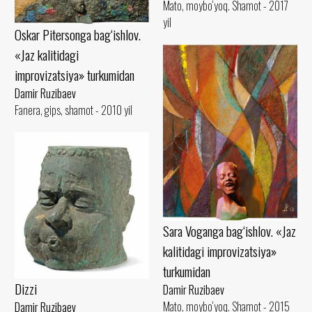
Mato, moybo‘yoq. Shamot - 2017
yil
Oskar Pitersonga bag‘ishlov.
«Jaz kalitidagi
improvizatsiya» turkumidan
Damir Ruzibaev
Fanera, gips, shamot - 2010 yil
Sara Voganga bag‘ishlov. «Jaz
kalitidagi improvizatsiya»
turkumidan
Dizzi
Damir Ruzibaev
Mato, moybo‘yoq. Shamot - 2015
Damir Ruzibaev