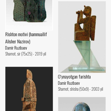
Rishton motivi (hammuallif
Alisher Nazirov)
Damir Ruzibaev
Shamot, sir (75x25) - 2019 yil
O‘ynayotgan farishta
Damir Ruzibaev
Shamot, shisha (50x9) - 2003 yil