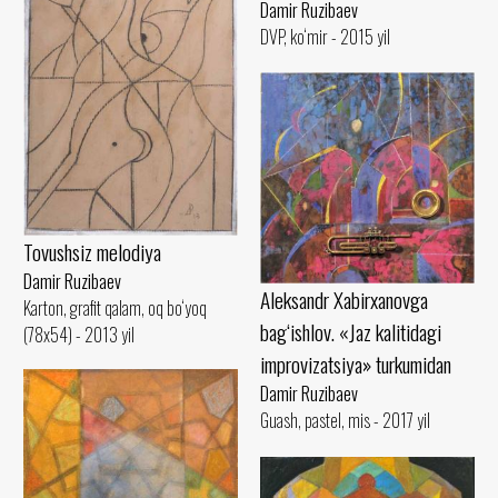
Damir Ruzibaev
DVP, ko‘mir - 2015 yil
Tovushsiz melodiya
Damir Ruzibaev
Aleksandr Xabirxanovga
Karton, grafit qalam, oq bo‘yoq
bag‘ishlov. «Jaz kalitidagi
(78x54) - 2013 yil
improvizatsiya» turkumidan
Damir Ruzibaev
Guash, pastel, mis - 2017 yil