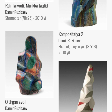
Ruh faryodi. Munkka taqlid
Damir Ruzibaev
Shamot, sir (78x25) - 2019 yil
Kompozitsiya 2
Damir Ruzibaev
Shamot, moybo‘yoq (37x16) -
2018 yil
O‘tirgan ayol
Damir Ruzibaev