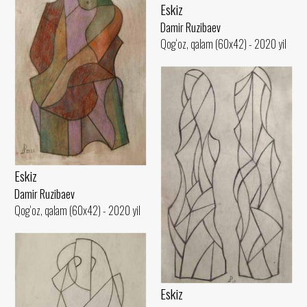
Eskiz
Damir Ruzibaev
Qog‘oz, qalam (60x42) - 2020 yil
Eskiz
Damir Ruzibaev
Qog‘oz, qalam (60x42) - 2020 yil
Eskiz