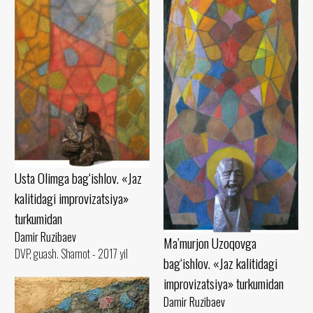
Usta Olimga bag‘ishlov. «Jaz
kalitidagi improvizatsiya»
turkumidan
Damir Ruzibaev
Ma’murjon Uzoqovga
DVP, guash. Shamot - 2017 yil
bag‘ishlov. «Jaz kalitidagi
improvizatsiya» turkumidan
Damir Ruzibaev