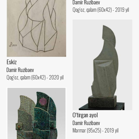
Damir Ruzibaev
Qog‘oz, qalam (60x42) - 2019 yil
Eskiz
Damir Ruzibaev
Qog‘oz, qalam (60x42) - 2020 yil
O‘tirgan ayol
Damir Ruzibaev
Marmar (95x25) - 2019 yil