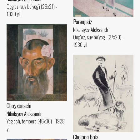
Qog‘oz, suv bo‘yog‘i (26x21) -
1930 yil
Paranjisiz
Nikolayev Aleksandr
Qog‘oz, suv bo‘yog‘i (27x20) -
1930 yil
Choyxonachi
Nikolayev Aleksandr
Yog‘och, tempera (46x36) - 1928
yil
Cho‘pon bola