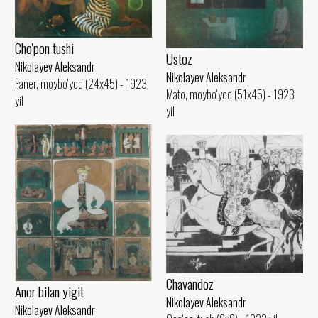
Cho'pon tushi
Ustoz
Nikolayev Aleksandr
Nikolayev Aleksandr
Faner, moybo‘yoq (24x45) - 1923
Mato, moybo‘yoq (51x45) - 1923
yil
yil
Chavandoz
Anor bilan yigit
Nikolayev Aleksandr
Nikolayev Aleksandr