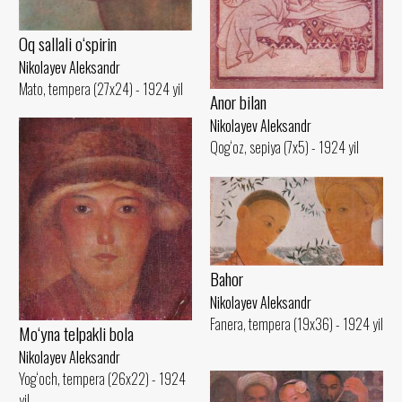
Oq sallali o‘spirin
Nikolayev Aleksandr
Mato, tempera (27x24) - 1924 yil
Anor bilan
Nikolayev Aleksandr
Qog‘oz, sepiya (7x5) - 1924 yil
Bahor
Nikolayev Aleksandr
Fanera, tempera (19x36) - 1924 yil
Mo‘yna telpakli bola
Nikolayev Aleksandr
Yog‘och, tempera (26x22) - 1924
yil