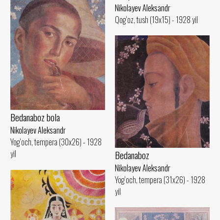
Nikolayev Aleksandr
Qog‘oz, tush (19x15) - 1928 yil
Bedanaboz bola
Nikolayev Aleksandr
Yog‘och, tempera (30x26) - 1928
Bedanaboz
yil
Nikolayev Aleksandr
Yog‘och, tempera (31x26) - 1928
yil