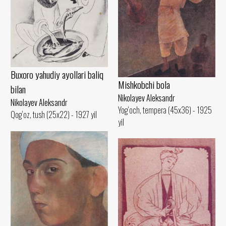
Buxoro yahudiy ayollari baliq
Mishkobchi bola
bilan
Nikolayev Aleksandr
Nikolayev Aleksandr
Yog‘och, tempera (45x36) - 1925
Qog‘oz, tush (25x22) - 1927 yil
yil