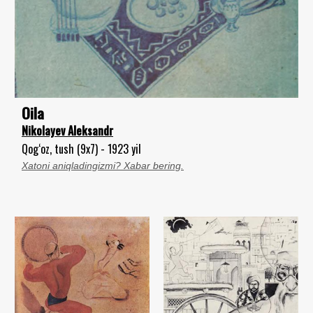
Oila
Nikolayev Aleksandr
Qog‘oz, tush (9x7) - 1923 yil
Xatoni aniqladingizmi? Xabar bering.