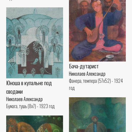
Бача-дутарист
Николаев Александр
Фанера, темпера (57x52) - 1924
Юноша в купальне под
год
сводами
Николаев Александр
Бумага, тушь (8x7) - 1923 год