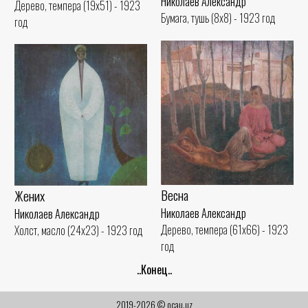
Николаев Александр
Дерево, темпера (19x51) - 1923
Бумага, тушь (8x8) - 1923 год
год
Весна
Жених
Николаев Александр
Николаев Александр
Дерево, темпера (61x66) - 1923
Холст, масло (24x23) - 1923 год
год
..Конец..
2019-2026 © ocau.uz