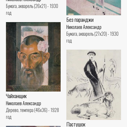
Бумага, акварель (26x21) - 1930
год
Без паранджи
Николаев Александр
Бумага, акварель (27x20) - 1930
год
Чайханщик
Николаев Александр
Дерево, темпера (46x36) - 1928
год
Пастушок