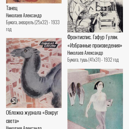
Танец
Николаев Александр
Бумага, акварель (25x32) - 1933
год
Фронтиспис. Гафур Гулям.
«Избранные произведения»
Николаев Александр
Бумага, тушь (41x31) - 1932 год
Обложка журнала «Вокруг
света»
Николаев Александр