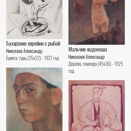
Бухарские еврейки с рыбой
Мальчик-водоноша
Николаев Александр
Николаев Александр
Бумага, тушь (25x22) - 1927 год
Дерево, темпера (45x36) - 1925
год