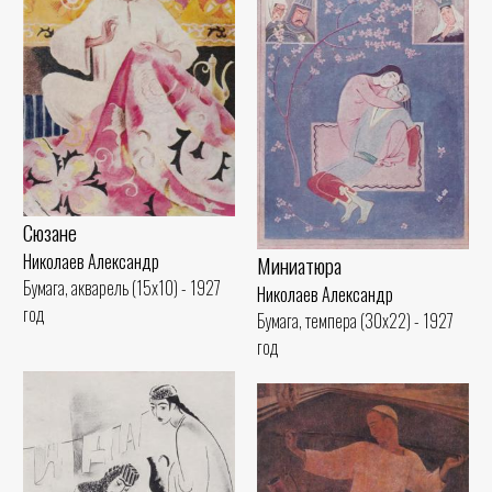
Сюзане
Николаев Александр
Миниатюра
Бумага, акварель (15x10) - 1927
Николаев Александр
год
Бумага, темпера (30x22) - 1927
год