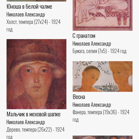
Юноша в белой чалме
Николаев Александр
Холст, темпера (27x24) - 1924
год
С гранатом
Николаев Александр
Бумага, сепия (7x5) - 1924 год
Весна
Николаев Александр
Фанера, темпера (19x36) - 1924
Мальчик в меховой шапке
год
Николаев Александр
Дерево, темпера (26x22) - 1924
год