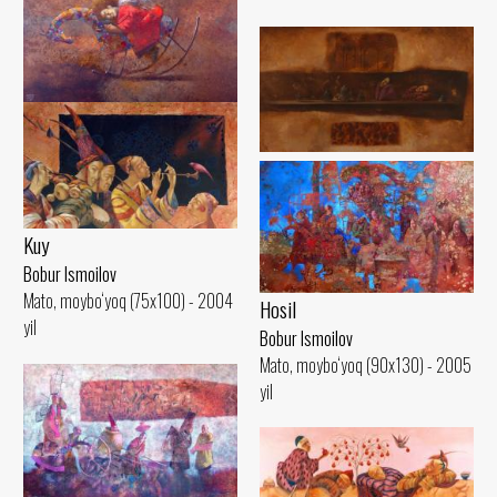
Uyqu
Bobur Ismoilov
Kutish
Mato, moybo‘yoq (60x80) - 2006
Bobur Ismoilov
yil
Mato, moybo‘yoq (75x100) - 2003
Kuy
yil
Bobur Ismoilov
Mato, moybo‘yoq (75x100) - 2004
Hosil
yil
Bobur Ismoilov
Mato, moybo‘yoq (90x130) - 2005
yil