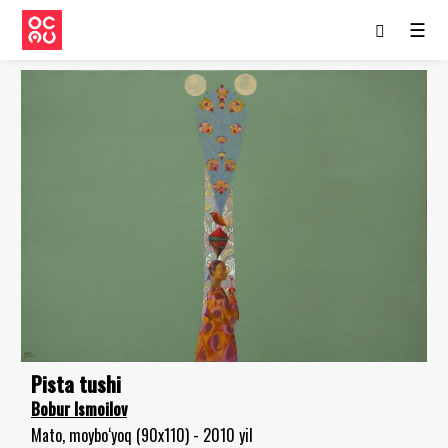
☰
Pista tushi
Bobur Ismoilov
Mato, moybo‘yoq (90x110) - 2010 yil