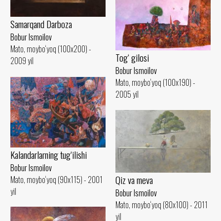
Samarqand Darboza
Bobur Ismoilov
Mato, moybo‘yoq (100x200) -
Tog‘ gilosi
2009 yil
Bobur Ismoilov
Mato, moybo‘yoq (100x190) -
2005 yil
Kalandarlarning tug‘ilishi
Bobur Ismoilov
Qiz va meva
Mato, moybo‘yoq (90x115) - 2001
yil
Bobur Ismoilov
Mato, moybo‘yoq (80x100) - 2011
yil