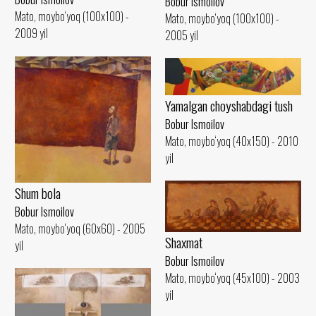
Bobur Ismoilov
Mato, moybo‘yoq (100x100) -
Mato, moybo‘yoq (100x100) -
2009 yil
2005 yil
Yamalgan choyshabdagi tush
Bobur Ismoilov
Mato, moybo‘yoq (40x150) - 2010
yil
Shum bola
Bobur Ismoilov
Mato, moybo‘yoq (60x60) - 2005
Shaxmat
yil
Bobur Ismoilov
Mato, moybo‘yoq (45x100) - 2003
yil