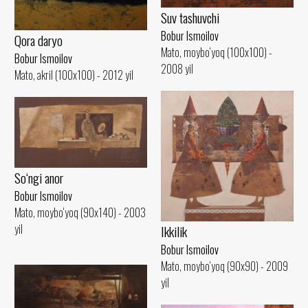
Suv tashuvchi
Bobur Ismoilov
Qora daryo
Mato, moybo‘yoq (100x100) -
Bobur Ismoilov
2008 yil
Mato, akril (100x100) - 2012 yil
So‘ngi anor
Bobur Ismoilov
Mato, moybo‘yoq (90x140) - 2003
yil
Ikkilik
Bobur Ismoilov
Mato, moybo‘yoq (90x90) - 2009
yil