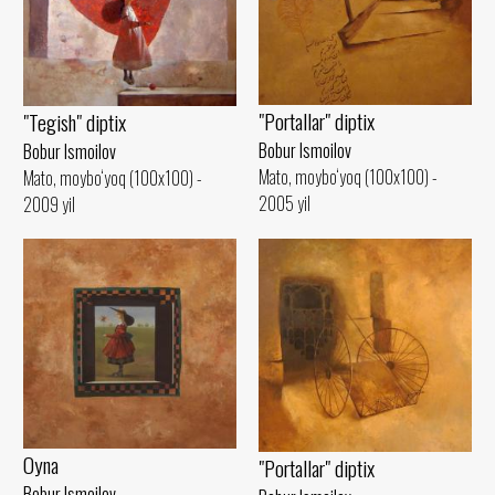
"Portallar" diptix
"Tegish" diptix
Bobur Ismoilov
Bobur Ismoilov
Mato, moybo‘yoq (100x100) -
Mato, moybo‘yoq (100x100) -
2005 yil
2009 yil
Oyna
"Portallar" diptix
Bobur Ismoilov