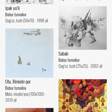
Ipak yo'li
Bobur Ismoilov
Qog‘oz, tush (50x70) - 1998 yil
Sabab
Bobur Ismoilov
Qog‘oz, tush (25x25) - 2002 yil
Ota. Birinchi qor
Bobur Ismoilov
Mato, moybo‘yoq (100x100) -
2010 yil