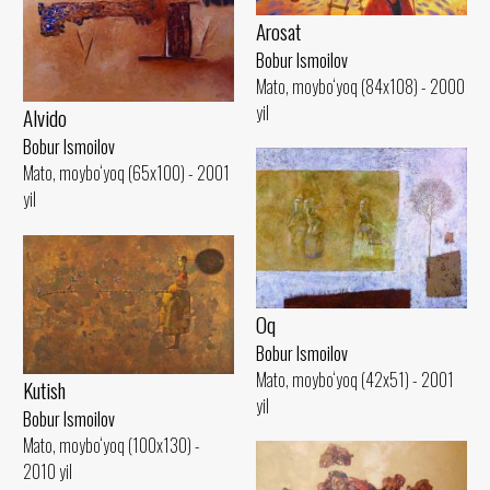
Arosat
Bobur Ismoilov
Mato, moybo‘yoq (84x108) - 2000
yil
Alvido
Bobur Ismoilov
Mato, moybo‘yoq (65x100) - 2001
yil
Oq
Bobur Ismoilov
Mato, moybo‘yoq (42x51) - 2001
Kutish
yil
Bobur Ismoilov
Mato, moybo‘yoq (100x130) -
2010 yil