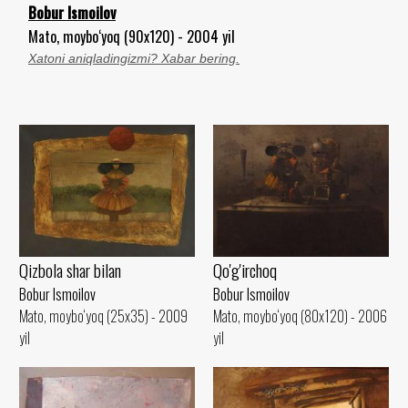
Bobur Ismoilov
Mato, moybo‘yoq (90x120) - 2004 yil
Xatoni aniqladingizmi? Xabar bering.
Qizbola shar bilan
Qo'g'irchoq
Bobur Ismoilov
Bobur Ismoilov
Mato, moybo‘yoq (25x35) - 2009
Mato, moybo‘yoq (80x120) - 2006
yil
yil