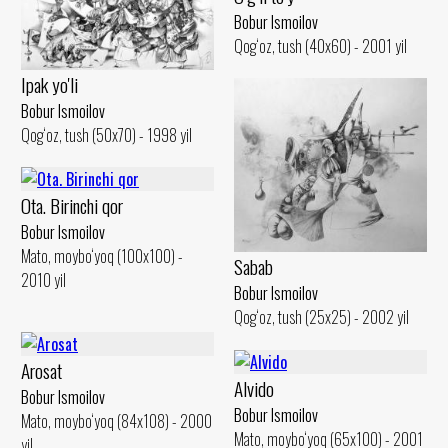
Bobur Ismoilov
Qog‘oz, tush (40x60) - 2001 yil
Ipak yo'li
Bobur Ismoilov
Qog‘oz, tush (50x70) - 1998 yil
Ota. Birinchi qor
Bobur Ismoilov
Mato, moybo‘yoq (100x100) -
Sabab
2010 yil
Bobur Ismoilov
Qog‘oz, tush (25x25) - 2002 yil
Arosat
Alvido
Bobur Ismoilov
Bobur Ismoilov
Mato, moybo‘yoq (84x108) - 2000
Mato, moybo‘yoq (65x100) - 2001
yil