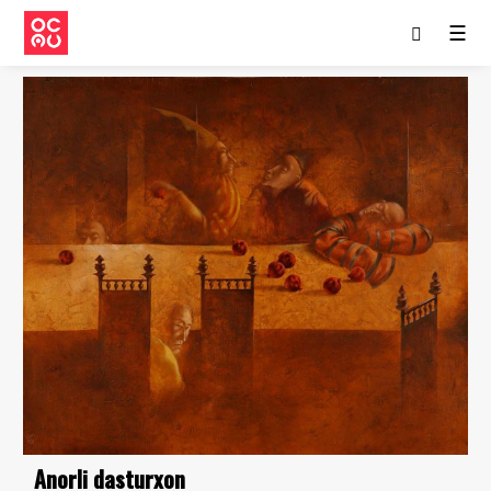
☰
Anorli dasturxon